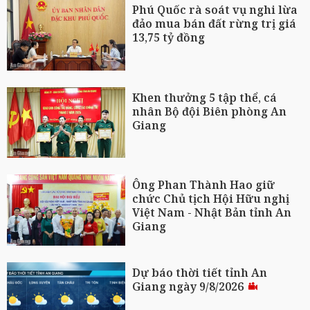
Phú Quốc rà soát vụ nghi lừa
đảo mua bán đất rừng trị giá
13,75 tỷ đồng
Khen thưởng 5 tập thể, cá
nhân Bộ đội Biên phòng An
Giang
Ông Phan Thành Hao giữ
chức Chủ tịch Hội Hữu nghị
Việt Nam - Nhật Bản tỉnh An
Giang
Dự báo thời tiết tỉnh An
Giang ngày 9/8/2026