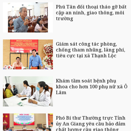
Phú Tân đối thoại tháo gỡ bất
cập an ninh, giao thông, môi
trường
Giám sát công tác phòng,
chống tham nhũng, lãng phí,
tiêu cực tại xã Thạnh Lộc
Khám tầm soát bệnh phụ
khoa cho hơn 100 phụ nữ xã Ô
Lâm
Phó Bí thư Thường trực Tỉnh
ủy An Giang yêu cầu bảo đảm
chất lượng cầu giao thông