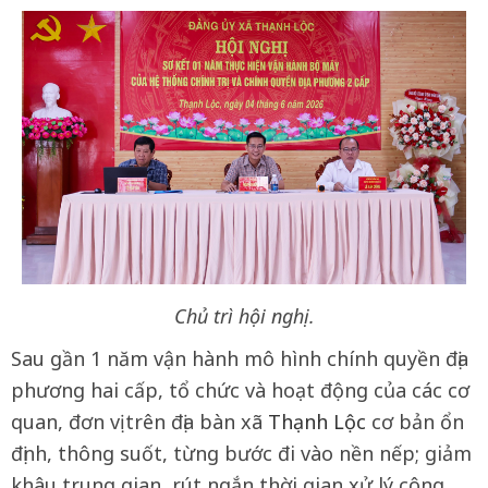
Chủ trì hội nghị.
Sau gần 1 năm vận hành mô hình chính quyền địa
phương hai cấp, tổ chức và hoạt động của các cơ
quan, đơn vị trên địa bàn xã
Thạnh Lộc
cơ bản ổn
định, thông suốt, từng bước đi vào nền nếp; giảm
khâu trung gian, rút ngắn thời gian xử lý công