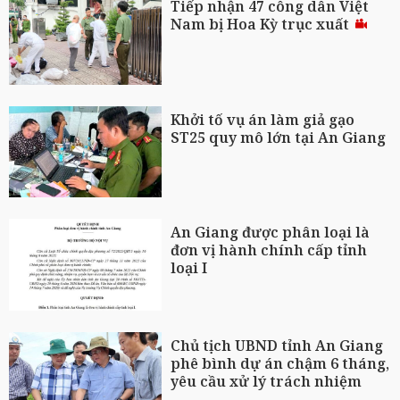
Tiếp nhận 47 công dân Việt
Nam bị Hoa Kỳ trục xuất
Khởi tố vụ án làm giả gạo
ST25 quy mô lớn tại An Giang
An Giang được phân loại là
đơn vị hành chính cấp tỉnh
loại I
Chủ tịch UBND tỉnh An Giang
phê bình dự án chậm 6 tháng,
yêu cầu xử lý trách nhiệm