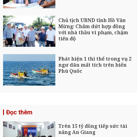
Chủ tịch UBND tỉnh Hồ Văn
Mừng: Chấm dứt hợp đồng
với nhà thầu vi phạm, chậm
tiến độ
Phát hiện 1 thi thể trong vụ 2
ngư dân mất tích trên biển
Phú Quốc
Đọc thêm
Trên 15 tỷ đồng tiếp sức tài
năng An Giang