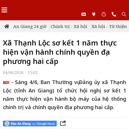
An Giang 24 giờ
Chính trị - Xã hội
Xã hội - Từ thiện
Xã Thạnh Lộc sơ kết 1 năm thực
hiện vận hành chính quyền địa
phương hai cấp
04/06/2026 - 15:02
- Sáng 4/6, Ban Thường vụ Đảng ủy xã Thạnh
Lộc (tỉnh An Giang) tổ chức hội nghị sơ kết 1
năm thực hiện vận hành bộ máy của hệ thống
chính trị và chính quyền địa phương hai cấp.