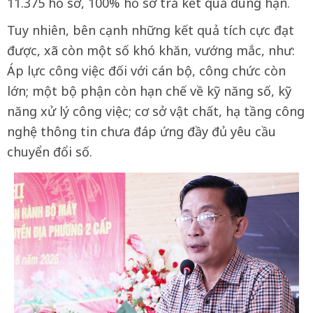
11.375 hồ sơ, 100% hồ sơ trả kết quả đúng hạn.
Tuy nhiên, bên cạnh những kết quả tích cực đạt
được, xã còn một số khó khăn, vướng mắc, như:
Áp lực công việc đối với cán bộ, công chức còn
lớn; một bộ phận còn hạn chế về kỹ năng số, kỹ
năng xử lý công việc; cơ sở vật chất, hạ tầng công
nghệ thông tin chưa đáp ứng đầy đủ yêu cầu
chuyển đổi số.