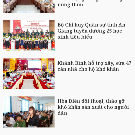
nông thôn
Bộ Chỉ huy Quân sự tỉnh An
Giang tuyên dương 25 học
sinh tiêu biểu
Khánh Bình hỗ trợ xây, sửa 47
căn nhà cho hộ khó khăn
Hòa Điền đối thoại, tháo gỡ
khó khăn sản xuất cho người
dân