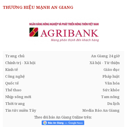
THƯƠNG HIỆU MẠNH AN GIANG
Trang chủ
An Giang 24 giờ
Chính trị - Xã hội
Xã hội - Từ thiện
Kinh tế
Giáo dục
Công nghệ
Pháp luật
Quốc tế
Văn hóa
Thể thao
Sức khỏe
Nhịp sống mới
Tam nông
Thời trang
Du lịch
Tin tức miền Tây
Media Báo An Giang
Theo dõi báo An Giang Online trên: