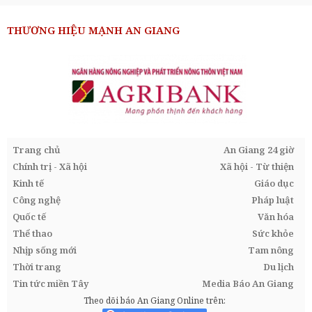
THƯƠNG HIỆU MẠNH AN GIANG
Trang chủ
An Giang 24 giờ
Chính trị - Xã hội
Xã hội - Từ thiện
Kinh tế
Giáo dục
Công nghệ
Pháp luật
Quốc tế
Văn hóa
Thể thao
Sức khỏe
Nhịp sống mới
Tam nông
Thời trang
Du lịch
Tin tức miền Tây
Media Báo An Giang
Theo dõi báo An Giang Online trên: