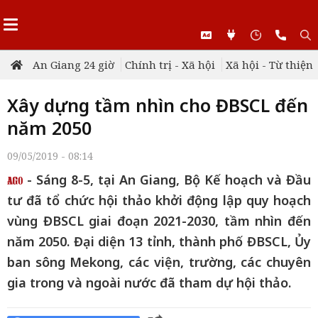
An Giang 24 giờ
Chính trị - Xã hội
Xã hội - Từ thiện
Xây dựng tầm nhìn cho ĐBSCL đến
năm 2050
09/05/2019 - 08:14
- Sáng 8-5, tại An Giang, Bộ Kế hoạch và Đầu
tư đã tổ chức hội thảo khởi động lập quy hoạch
vùng ĐBSCL giai đoạn 2021-2030, tầm nhìn đến
năm 2050. Đại diện 13 tỉnh, thành phố ĐBSCL, Ủy
ban sông Mekong, các viện, trường, các chuyên
gia trong và ngoài nước đã tham dự hội thảo.