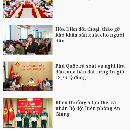
Hòa Điền đối thoại, tháo gỡ
khó khăn sản xuất cho người
dân
Phú Quốc rà soát vụ nghi lừa
đảo mua bán đất rừng trị giá
13,75 tỷ đồng
Khen thưởng 5 tập thể, cá
nhân Bộ đội Biên phòng An
Giang