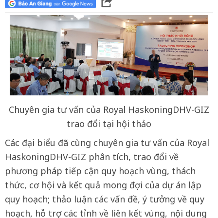
Chuyên gia tư vấn của Royal HaskoningDHV-GIZ
trao đổi tại hội thảo
Các đại biểu đã cùng chuyên gia tư vấn của Royal
HaskoningDHV-GIZ phân tích, trao đổi về
phương pháp tiếp cận quy hoạch vùng, thách
thức, cơ hội và kết quả mong đợi của dự án lập
quy hoạch; thảo luận các vấn đề, ý tưởng về quy
hoạch, hỗ trợ các tỉnh về liên kết vùng, nội dung