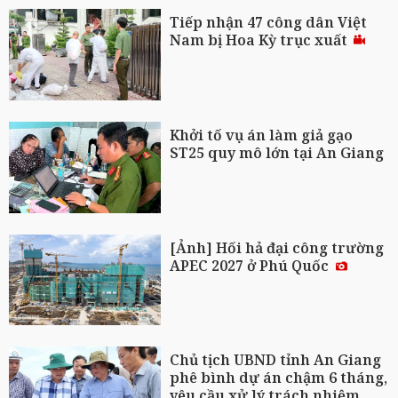
Tiếp nhận 47 công dân Việt
Nam bị Hoa Kỳ trục xuất
Khởi tố vụ án làm giả gạo
ST25 quy mô lớn tại An Giang
[Ảnh] Hối hả đại công trường
APEC 2027 ở Phú Quốc
Chủ tịch UBND tỉnh An Giang
phê bình dự án chậm 6 tháng,
yêu cầu xử lý trách nhiệm