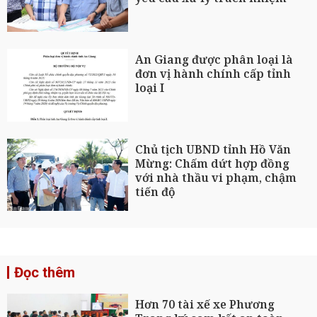
An Giang được phân loại là
đơn vị hành chính cấp tỉnh
loại I
Chủ tịch UBND tỉnh Hồ Văn
Mừng: Chấm dứt hợp đồng
với nhà thầu vi phạm, chậm
tiến độ
Đọc thêm
Hơn 70 tài xế xe Phương