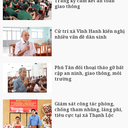
Trang ký cam kết an toàn
giao thông
Cử tri xã Vĩnh Hanh kiến nghị
nhiều vấn đề dân sinh
Phú Tân đối thoại tháo gỡ bất
cập an ninh, giao thông, môi
trường
Giám sát công tác phòng,
chống tham nhũng, lãng phí,
tiêu cực tại xã Thạnh Lộc