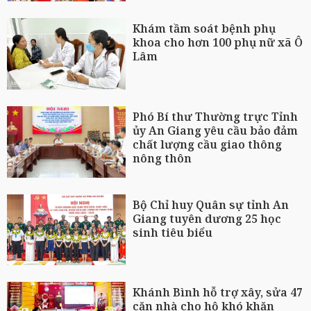
Khám tầm soát bệnh phụ
khoa cho hơn 100 phụ nữ xã Ô
Lâm
Phó Bí thư Thường trực Tỉnh
ủy An Giang yêu cầu bảo đảm
chất lượng cầu giao thông
nông thôn
Bộ Chỉ huy Quân sự tỉnh An
Giang tuyên dương 25 học
sinh tiêu biểu
Khánh Bình hỗ trợ xây, sửa 47
căn nhà cho hộ khó khăn