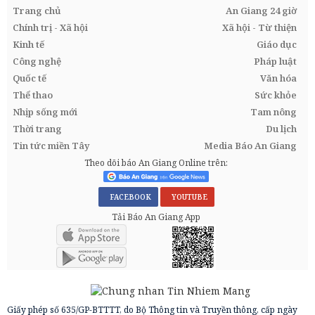
Trang chủ
An Giang 24 giờ
Chính trị - Xã hội
Xã hội - Từ thiện
Kinh tế
Giáo dục
Công nghệ
Pháp luật
Quốc tế
Văn hóa
Thể thao
Sức khỏe
Nhịp sống mới
Tam nông
Thời trang
Du lịch
Tin tức miền Tây
Media Báo An Giang
Theo dõi báo An Giang Online trên:
FACEBOOK
YOUTUBE
Tải Báo An Giang App
Giấy phép số 635/GP-BTTTT, do Bộ Thông tin và Truyền thông, cấp ngày