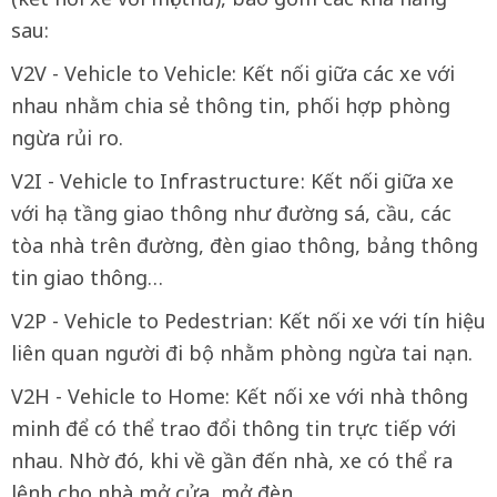
sau:
V2V - Vehicle to Vehicle: Kết nối giữa các xe với
nhau nhằm chia sẻ thông tin, phối hợp phòng
ngừa rủi ro.
V2I - Vehicle to Infrastructure : Kết nối giữa xe
với hạ tầng giao thông như đường sá, cầu, các
tòa nhà trên đường, đèn giao thông, bảng thông
tin giao thông…
V2P - Vehicle to Pedestrian : Kết nối xe với tín hiệu
liên quan người đi bộ nhằm phòng ngừa tai nạn.
V2H - Vehicle to Home: Kết nối xe với nhà thông
minh để có thể trao đổi thông tin trực tiếp với
nhau. Nhờ đó, khi về gần đến nhà, xe có thể ra
lệnh cho nhà mở cửa, mở đèn…