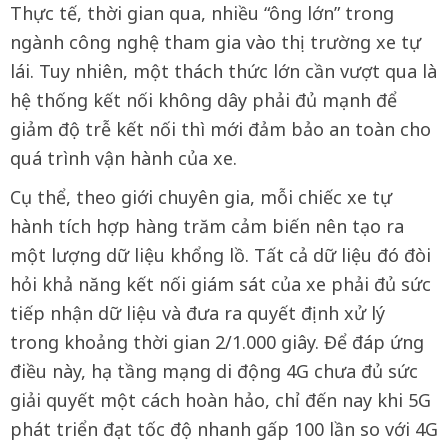
Thực tế, thời gian qua, nhiều “ông lớn” trong
ngành công nghệ tham gia vào thị trường xe tự
lái. Tuy nhiên, một thách thức lớn cần vượt qua là
hệ thống kết nối không dây phải đủ mạnh để
giảm độ trễ kết nối thì mới đảm bảo an toàn cho
quá trình vận hành của xe.
Cụ thể, theo giới chuyên gia, mỗi chiếc xe tự
hành tích hợp hàng trăm cảm biến nên tạo ra
một lượng dữ liệu khổng lồ. Tất cả dữ liệu đó đòi
hỏi khả năng kết nối giám sát của xe phải đủ sức
tiếp nhận dữ liệu và đưa ra quyết định xử lý
trong khoảng thời gian 2/1.000 giây. Để đáp ứng
điều này, hạ tầng mạng di động 4G chưa đủ sức
giải quyết một cách hoàn hảo, chỉ đến nay khi 5G
phát triển đạt tốc độ nhanh gấp 100 lần so với 4G