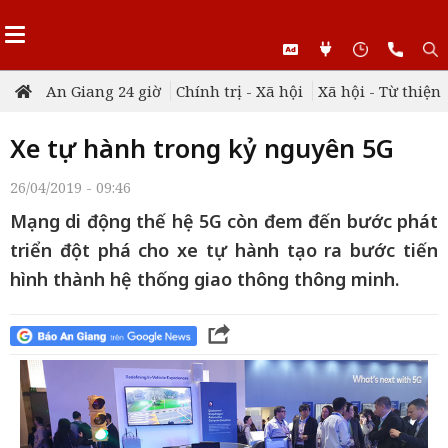
An Giang 24 giờ
Chính trị - Xã hội
Xã hội - Từ thiện
Xe tự hành trong kỷ nguyên 5G
26/04/2019 - 09:46
Mạng di động thế hệ 5G còn đem đến bước phát
triển đột phá cho xe tự hành tạo ra bước tiến
hình thành hệ thống giao thông thông minh.