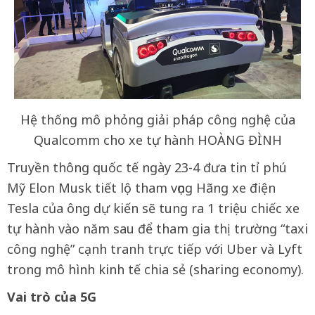
Hệ thống mô phỏng giải pháp công nghệ của
Qualcomm cho xe tự hành HOÀNG ĐÌNH
Truyền thông quốc tế ngày 23-4 đưa tin tỉ phú
Mỹ Elon Musk tiết lộ tham vọng Hãng xe điện
Tesla của ông dự kiến sẽ tung ra 1 triệu chiếc xe
tự hành vào năm sau để tham gia thị trường “taxi
công nghệ” cạnh tranh trực tiếp với Uber và Lyft
trong mô hình kinh tế chia sẻ (sharing economy).
Vai trò của 5G