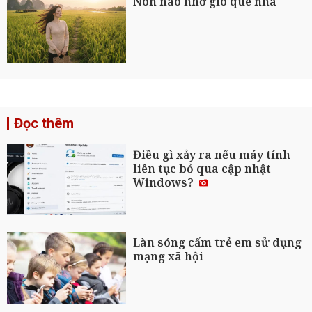
Nôn nao nhớ gió quê nhà
Đọc thêm
Điều gì xảy ra nếu máy tính
liên tục bỏ qua cập nhật
Windows?
Làn sóng cấm trẻ em sử dụng
mạng xã hội