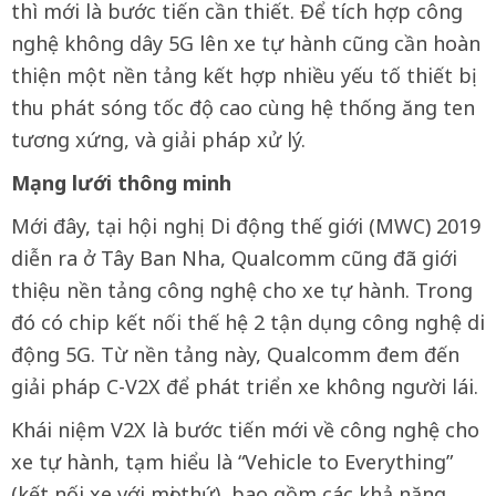
thì mới là bước tiến cần thiết. Để tích hợp công
nghệ không dây 5G lên xe tự hành cũng cần hoàn
thiện một nền tảng kết hợp nhiều yếu tố thiết bị
thu phát sóng tốc độ cao cùng hệ thống ăng ten
tương xứng, và giải pháp xử lý.
Mạng lưới thông minh
Mới đây, tại hội nghị Di động thế giới (MWC) 2019
diễn ra ở Tây Ban Nha, Qualcomm cũng đã giới
thiệu nền tảng công nghệ cho xe tự hành. Trong
đó có chip kết nối thế hệ 2 tận dụng công nghệ di
động 5G. Từ nền tảng này, Qualcomm đem đến
giải pháp C-V2X để phát triển xe không người lái.
Khái niệm V2X là bước tiến mới về công nghệ cho
xe tự hành, tạm hiểu là “Vehicle to Everything”
(kết nối xe với mọi thứ), bao gồm các khả năng