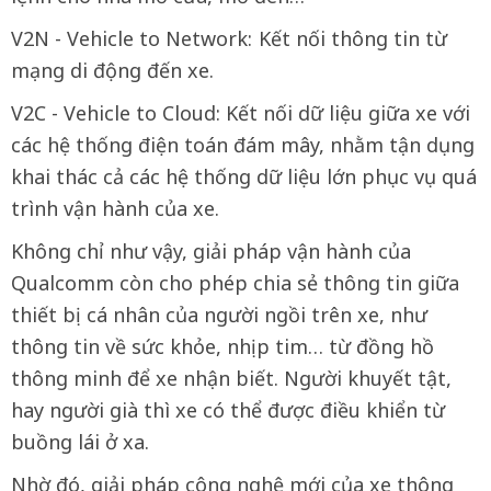
V2N - Vehicle to Network: Kết nối thông tin từ
mạng di động đến xe.
V2C - Vehicle to Cloud: Kết nối dữ liệu giữa xe với
các hệ thống điện toán đám mây, nhằm tận dụng
khai thác cả các hệ thống dữ liệu lớn phục vụ quá
trình vận hành của xe.
Không chỉ như vậy, giải pháp vận hành của
Qualcomm còn cho phép chia sẻ thông tin giữa
thiết bị cá nhân của người ngồi trên xe, như
thông tin về sức khỏe, nhịp tim… từ đồng hồ
thông minh để xe nhận biết. Người khuyết tật,
hay người già thì xe có thể được điều khiển từ
buồng lái ở xa.
Nhờ đó, giải pháp công nghệ mới của xe thông