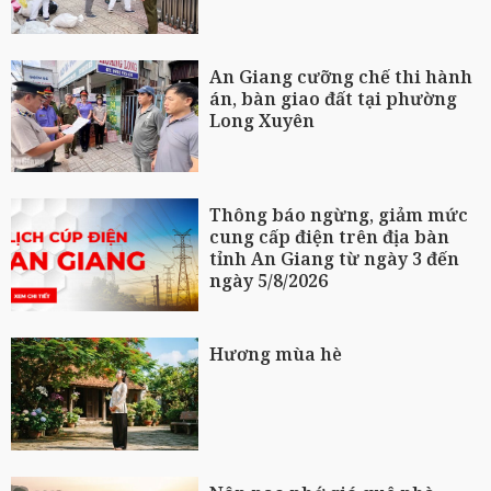
An Giang cưỡng chế thi hành
án, bàn giao đất tại phường
Long Xuyên
Thông báo ngừng, giảm mức
cung cấp điện trên địa bàn
tỉnh An Giang từ ngày 3 đến
ngày 5/8/2026
Hương mùa hè