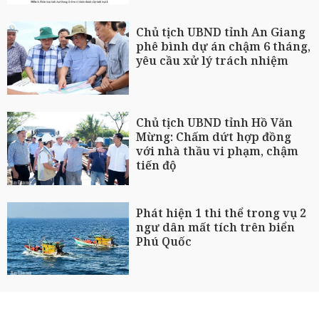
Chủ tịch UBND tỉnh An Giang
phê bình dự án chậm 6 tháng,
yêu cầu xử lý trách nhiệm
Chủ tịch UBND tỉnh Hồ Văn
Mừng: Chấm dứt hợp đồng
với nhà thầu vi phạm, chậm
tiến độ
Phát hiện 1 thi thể trong vụ 2
ngư dân mất tích trên biển
Phú Quốc