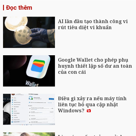
Đọc thêm
AI lần đầu tạo thành công vi
rút tiêu diệt vi khuẩn
Google Wallet cho phép phụ
huynh thiết lập số dư an toàn
của con cái
Điều gì xảy ra nếu máy tính
liên tục bỏ qua cập nhật
Windows?