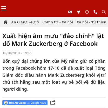
An Giang 24 giờ
Chính trị - Xã hội
Xã hội - Từ thiện
Xuất hiện âm mưu "đảo chính" lật
đổ Mark Zuckerberg ở Facebook
18/10/2018 - 19:56
Bốn quỹ đại chúng lớn của Mỹ nắm giữ cổ phần
trong Facebook hôm 17-10 đã đề xuất loại Tổng
Giám đốc điều hành Mark Zuckerberg khỏi vị trí
chủ tịch hãng sau một loạt vụ bê bối về dữ liệu
người dùng.