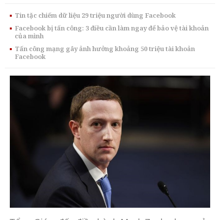
Tin tặc chiếm dữ liệu 29 triệu người dùng Facebook
Facebook bị tấn công: 3 điều cần làm ngay để bảo vệ tài khoản
của mình
Tấn công mạng gây ảnh hưởng khoảng 50 triệu tài khoản
Facebook