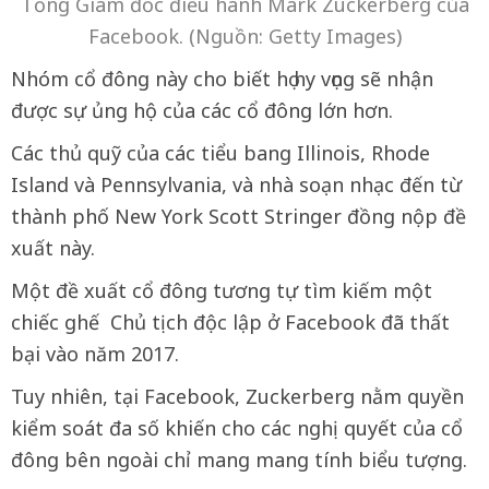
Tổng Giám đốc điều hành Mark Zuckerberg của
Facebook. (Nguồn: Getty Images)
Nhóm cổ đông này cho biết họ hy vọng sẽ nhận
được sự ủng hộ của các cổ đông lớn hơn.
Các thủ quỹ của các tiểu bang Illinois, Rhode
Island và Pennsylvania, và nhà soạn nhạc đến từ
thành phố New York Scott Stringer đồng nộp đề
xuất này.
Một đề xuất cổ đông tương tự tìm kiếm một
chiếc ghế Chủ tịch độc lập ở Facebook đã thất
bại vào năm 2017.
Tuy nhiên, tại Facebook, Zuckerberg nằm quyền
kiểm soát đa số khiến cho các nghị quyết của cổ
đông bên ngoài chỉ mang mang tính biểu tượng.