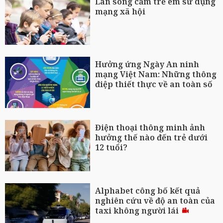
Làn sóng cấm trẻ em sử dụng
mạng xã hội
Hưởng ứng Ngày An ninh
mạng Việt Nam: Những thông
điệp thiết thực về an toàn số
Điện thoại thông minh ảnh
hưởng thế nào đến trẻ dưới
12 tuổi?
Alphabet công bố kết quả
nghiên cứu về độ an toàn của
taxi không người lái