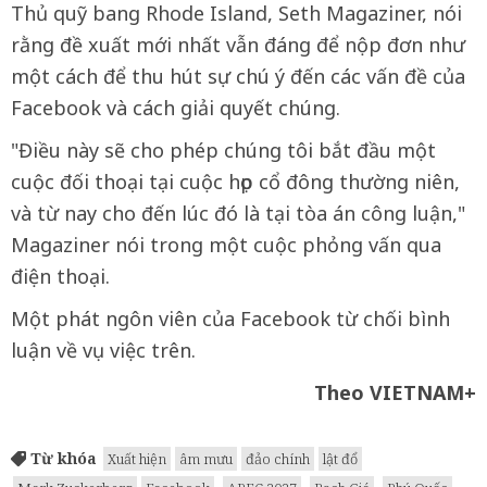
Thủ quỹ bang Rhode Island, Seth Magaziner, nói
rằng đề xuất mới nhất vẫn đáng để nộp đơn như
một cách để thu hút sự chú ý đến các vấn đề của
Facebook và cách giải quyết chúng.
"Điều này sẽ cho phép chúng tôi bắt đầu một
cuộc đối thoại tại cuộc họp cổ đông thường niên,
và từ nay cho đến lúc đó là tại tòa án công luận,"
Magaziner nói trong một cuộc phỏng vấn qua
điện thoại.
Một phát ngôn viên của Facebook từ chối bình
luận về vụ việc trên.
Theo VIETNAM+
Từ khóa
Xuất hiện
âm mưu
đảo chính
lật đổ