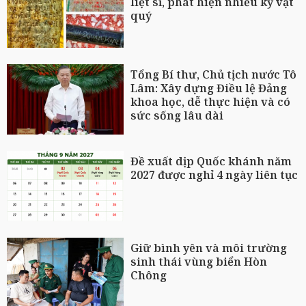
liệt sĩ, phát hiện nhiều kỷ vật
quý
Tổng Bí thư, Chủ tịch nước Tô
Lâm: Xây dựng Điều lệ Đảng
khoa học, dễ thực hiện và có
sức sống lâu dài
Đề xuất dịp Quốc khánh năm
2027 được nghỉ 4 ngày liên tục
Giữ bình yên và môi trường
sinh thái vùng biển Hòn
Chông