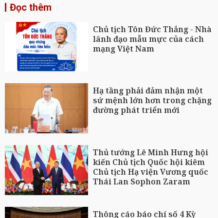
Đọc thêm
Chủ tịch Tôn Đức Thắng - Nhà
lãnh đạo mẫu mực của cách
mạng Việt Nam
Hạ tầng phải đảm nhận một
sứ mệnh lớn hơn trong chặng
đường phát triển mới
Thủ tướng Lê Minh Hưng hội
kiến Chủ tịch Quốc hội kiêm
Chủ tịch Hạ viện Vương quốc
Thái Lan Sophon Zaram
Thông cáo báo chí số 4 Kỳ