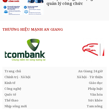
quản lý công chức
THƯƠNG HIỆU MẠNH AN GIANG
Trang chủ
An Giang 24 giờ
Chính trị - Xã hội
Xã hội - Từ thiện
Kinh tế
Giáo dục
Công nghệ
Pháp luật
Quốc tế
Văn hóa
Thể thao
Sức khỏe
Nhịp sống mới
Tam nông