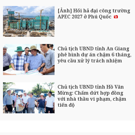
[Ảnh] Hối hả đại công trường
APEC 2027 ở Phú Quốc
Chủ tịch UBND tỉnh An Giang
phê bình dự án chậm 6 tháng,
yêu cầu xử lý trách nhiệm
Chủ tịch UBND tỉnh Hồ Văn
Mừng: Chấm dứt hợp đồng
với nhà thầu vi phạm, chậm
tiến độ