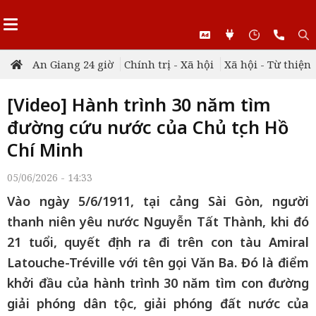
An Giang 24 giờ
Chính trị - Xã hội
Xã hội - Từ thiện
[Video] Hành trình 30 năm tìm
đường cứu nước của Chủ tịch Hồ
Chí Minh
05/06/2026 - 14:33
Vào ngày 5/6/1911, tại cảng Sài Gòn, người
thanh niên yêu nước Nguyễn Tất Thành, khi đó
21 tuổi, quyết định ra đi trên con tàu Amiral
Latouche-Tréville với tên gọi Văn Ba. Đó là điểm
khởi đầu của hành trình 30 năm tìm con đường
giải phóng dân tộc, giải phóng đất nước của