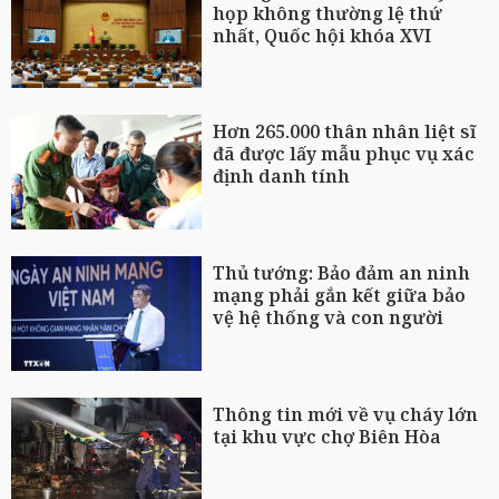
họp không thường lệ thứ
nhất, Quốc hội khóa XVI
Hơn 265.000 thân nhân liệt sĩ
đã được lấy mẫu phục vụ xác
định danh tính
Thủ tướng: Bảo đảm an ninh
mạng phải gắn kết giữa bảo
vệ hệ thống và con người
Thông tin mới về vụ cháy lớn
tại khu vực chợ Biên Hòa