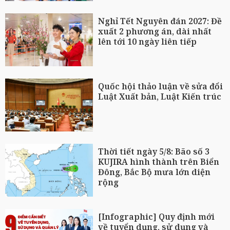
Nghỉ Tết Nguyên đán 2027: Đề
xuất 2 phương án, dài nhất
lên tới 10 ngày liên tiếp
Quốc hội thảo luận về sửa đổi
Luật Xuất bản, Luật Kiến trúc
Thời tiết ngày 5/8: Bão số 3
KUJIRA hình thành trên Biển
Đông, Bắc Bộ mưa lớn diện
rộng
[Infographic] Quy định mới
về tuyển dụng, sử dụng và