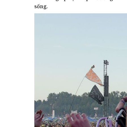
sống.