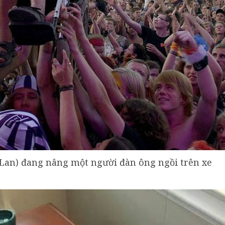
 Lan) đang nâng một người đàn ông ngồi trên xe