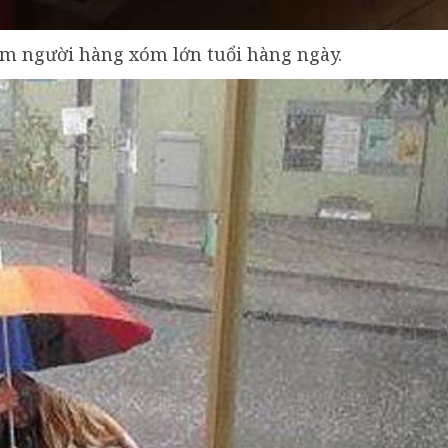
ăm người hàng xóm lớn tuổi hàng ngày.