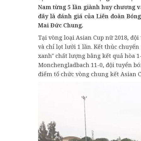
Nam từng 5 lần giành huy chương v
đây là đánh giá của Liên đoàn Bóng
Mai Đức Chung.
Tại vòng loại Asian Cup nữ 2018, đội
và chỉ lọt lưới 1 lần. Kết thúc chuyế
xanh" chất lượng bằng kết quả hòa 1
Monchengladbach 11-0, đội tuyển bó
điểm tổ chức vòng chung kết Asian C