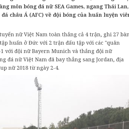
àng môn bóng đá nữ SEA Games, ngang Thái Lan,
 đá châu Á (AFC) về đội bóng của huấn luyện viê
 tuyển nữ Việt Nam toàn thắng cả 4 trận, ghi 27 bà
n tập huấn ở Đức với 2 trận đấu tập với các "quân
-1 với đội nữ Bayern Munich và thắng đội nữ
ng đá nữ Việt Nam đã bay thẳng sang Jordan, địa
up nữ 2018 từ ngày 2-4.