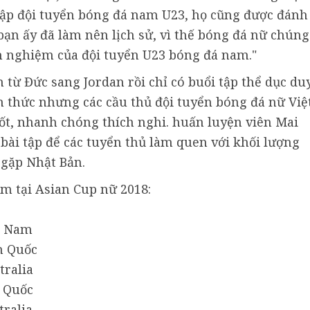
 tập đội tuyển bóng đá nam U23, họ cũng được đánh
bạn ấy đã làm nên lịch sử, vì thế bóng đá nữ chúng
nh nghiệm của đội tuyển U23 bóng đá nam."
 từ Đức sang Jordan rồi chỉ có buổi tập thể dục du
h thức nhưng các cầu thủ đội tuyển bóng đá nữ Việ
ốt, nhanh chóng thích nghi. huấn luyện viên Mai
bài tập để các tuyển thủ làm quen với khối lượng
 gặp Nhật Bản.
am tại Asian Cup nữ 2018:
 Nam
Quốc
ralia
Quốc
alia