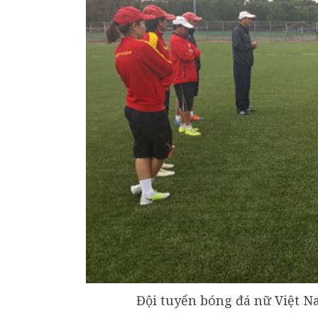
Đội tuyển bóng đá nữ Việt Na