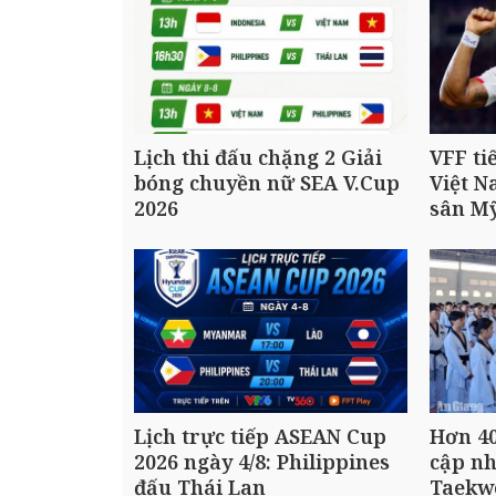
Lịch thi đấu chặng 2 Giải
VFF ti
bóng chuyền nữ SEA V.Cup
Việt N
2026
sân M
Lịch trực tiếp ASEAN Cup
Hơn 40
2026 ngày 4/8: Philippines
cập n
đấu Thái Lan
Taekw