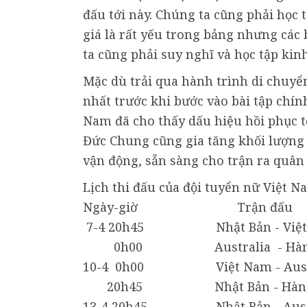
đấu tới này. Chúng ta cũng phải học
giá là rất yếu trong bảng nhưng các 
ta cũng phải suy nghĩ và học tập ki
Mặc dù trải qua hành trình di chuyển
nhất trước khi bước vào bài tập chín
Nam đã cho thấy dấu hiệu hồi phục t
Đức Chung cũng gia tăng khối lượng 
vận động, sẵn sàng cho trận ra quân
Lịch thi đấu của đội tuyển nữ Việt N
Ngày-giờ Trận đấu
7-4 20h45 Nhật Bản - Việt
0h00 Australia - Hàn 
10-4 0h00 Việt Nam - Aust
20h45 Nhật Bản - Hàn 
13-4 20h45 Nhật Bản - Austr