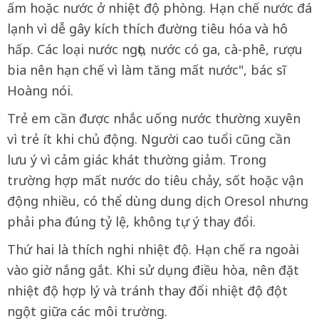
ấm hoặc nước ở nhiệt độ phòng. Hạn chế nước đá
lạnh vì dễ gây kích thích đường tiêu hóa và hô
hấp. Các loại nước ngọt, nước có ga, cà-phê, rượu
bia nên hạn chế vì làm tăng mất nước", bác sĩ
Hoàng nói.
Trẻ em cần được nhắc uống nước thường xuyên
vì trẻ ít khi chủ động. Người cao tuổi cũng cần
lưu ý vì cảm giác khát thường giảm. Trong
trường hợp mất nước do tiêu chảy, sốt hoặc vận
động nhiều, có thể dùng dung dịch Oresol nhưng
phải pha đúng tỷ lệ, không tự ý thay đổi.
Thứ hai là thích nghi nhiệt độ. Hạn chế ra ngoài
vào giờ nắng gắt. Khi sử dụng điều hòa, nên đặt
nhiệt độ hợp lý và tránh thay đổi nhiệt độ đột
ngột giữa các môi trường.