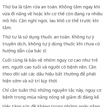
Thứ ba là tắm rửa an toàn. Không tắm ngay khi
vừa đi nắng về hoặc khi cơ thể còn đang ra nhiều
mồ hôi. Cần nghỉ ngơi, lau khô cơ thể trước khi
tắm.
Thứ tư là sử dụng thuốc an toàn. Không tự ý
truyền dịch, không tự ý dùng thuốc khi chưa có
hướng dẫn của bác sĩ.
Cuối cùng là bảo vệ nhóm nguy cơ cao như trẻ
em, người cao tuổi và người có bệnh nền. Cần
theo dõi sát các dấu hiệu bất thường để phát
hiện sớm và xử trí kịp thời.
Chỉ cần tuân thủ những nguyên tắc này, nguy cơ
bệnh trong mùa nắng nóng sẽ giảm đi đáng kể.
Việc tăng sức đề kháng trong những ngày nắng