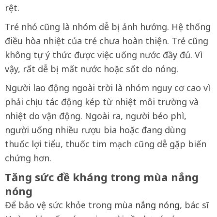
rệt.
Trẻ nhỏ cũng là nhóm dễ bị ảnh hưởng. Hệ thống
điều hòa nhiệt của trẻ chưa hoàn thiện. Trẻ cũng
không tự ý thức được việc uống nước đầy đủ. Vì
vậy, rất dễ bị mất nước hoặc sốt do nóng.
Người lao động ngoài trời là nhóm nguy cơ cao vì
phải chịu tác động kép từ nhiệt môi trường và
nhiệt do vận động. Ngoài ra, người béo phì,
người uống nhiều rượu bia hoặc đang dùng
thuốc lợi tiểu, thuốc tim mạch cũng dễ gặp biến
chứng hơn.
Tăng sức đề kháng trong mùa nắng
nóng
Để bảo vệ sức khỏe trong mùa
nắng nóng
, bác sĩ