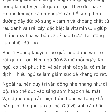
nóng là một việc rất quan trọng. Theo đó, bác sĩ
Hoàng khuyến cáo mọi người cần bổ sung dinh
dưỡng đầy đủ; bổ sung vitamin và khoáng chất từ
rau xanh và trái cây, đặc biệt là vitamin C, E giúp
chống oxy hóa và bảo vệ tế bào trước tác động
của nhiệt độ cao.
Bác sĩ Hoàng khuyến cáo giấc ngủ đóng vai trò
rất quan trọng. Nên ngủ đủ 6-8 giờ mỗi ngày. Khi
ngủ, cơ thể phục hồi và sản sinh các yếu tố miễn
dịch. Thiếu ngủ sẽ làm giảm sức đề kháng rõ rệt.
Ngoài ra, nên duy trì vận động nhẹ nhàng như đi
bộ, tập thể dục vào sáng sớm hoặc chiều mát.
Vận động giúp cải thiện tuần hoàn và tăng khả
năng thích nghi của cơ thể. Giữ vệ sinh cá nhân,