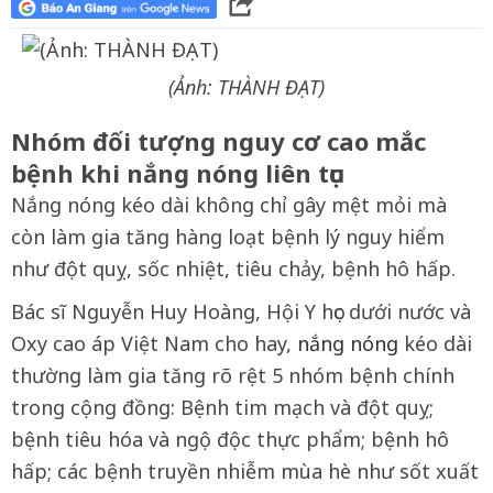
(Ảnh: THÀNH ĐẠT)
Nhóm đối tượng nguy cơ cao mắc
bệnh khi nắng nóng liên tục
Nắng nóng kéo dài không chỉ gây mệt mỏi mà
còn làm gia tăng hàng loạt bệnh lý nguy hiểm
như đột quỵ, sốc nhiệt, tiêu chảy, bệnh hô hấp.
Bác sĩ Nguyễn Huy Hoàng, Hội Y học dưới nước và
Oxy cao áp Việt Nam cho hay,
nắng nóng
kéo dài
thường làm gia tăng rõ rệt 5 nhóm bệnh chính
trong cộng đồng: Bệnh tim mạch và đột quỵ;
bệnh tiêu hóa và ngộ độc thực phẩm; bệnh hô
hấp; các bệnh truyền nhiễm mùa hè như sốt xuất