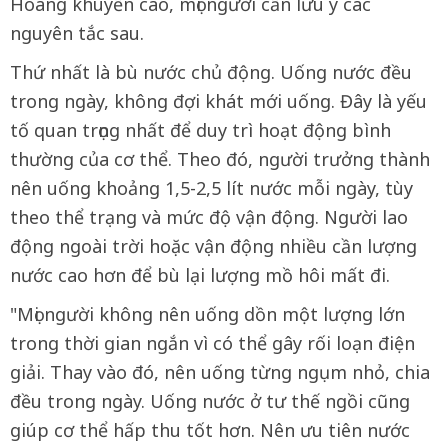
Hoàng khuyến cáo, mọi người cần lưu ý các
nguyên tắc sau.
Thứ nhất là bù nước chủ động. Uống nước đều
trong ngày, không đợi khát mới uống. Đây là yếu
tố quan trọng nhất để duy trì hoạt động bình
thường của cơ thể. Theo đó, người trưởng thành
nên uống khoảng 1,5-2,5 lít nước mỗi ngày, tùy
theo thể trạng và mức độ vận động. Người lao
động ngoài trời hoặc vận động nhiều cần lượng
nước cao hơn để bù lại lượng mồ hôi mất đi.
"Mọi người không nên uống dồn một lượng lớn
trong thời gian ngắn vì có thể gây rối loạn điện
giải. Thay vào đó, nên uống từng ngụm nhỏ, chia
đều trong ngày. Uống nước ở tư thế ngồi cũng
giúp cơ thể hấp thu tốt hơn. Nên ưu tiên nước