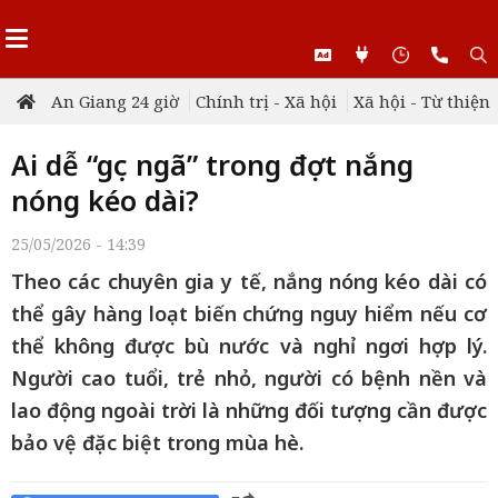
An Giang 24 giờ
Chính trị - Xã hội
Xã hội - Từ thiện
Ai dễ “gục ngã” trong đợt nắng
nóng kéo dài?
25/05/2026 - 14:39
Theo các chuyên gia y tế, nắng nóng kéo dài có
thể gây hàng loạt biến chứng nguy hiểm nếu cơ
thể không được bù nước và nghỉ ngơi hợp lý.
Người cao tuổi, trẻ nhỏ, người có bệnh nền và
lao động ngoài trời là những đối tượng cần được
bảo vệ đặc biệt trong mùa hè.