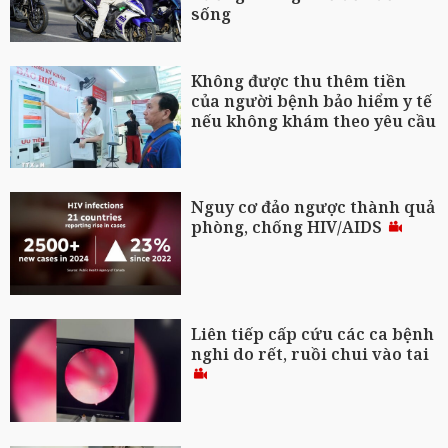
sống
Không được thu thêm tiền
của người bệnh bảo hiểm y tế
nếu không khám theo yêu cầu
Nguy cơ đảo ngược thành quả
phòng, chống HIV/AIDS
Liên tiếp cấp cứu các ca bệnh
nghi do rết, ruồi chui vào tai