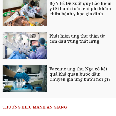
Bộ Y tế: Đề xuất quỹ Bảo hiểm
y tế thanh toán chi phí khám
chữa bệnh y học gia đình
Phát hiện ung thư thận từ
cơn đau vùng thắt lưng
Vaccine ung thư Nga có kết
quả khả quan bước đầu:
Chuyên gia ung bướu nói gì?
THƯƠNG HIỆU MẠNH AN GIANG