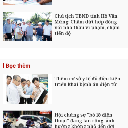
Chủ tịch UBND tỉnh Hồ Văn
Mừng: Chấm dứt hợp đồng
với nhà thầu vi phạm, chậm
tiến độ
Đọc thêm
Thêm cơ sở y tế đủ điều kiện
triển khai bệnh án điện tử
Hội chứng sợ "bỏ lỡ điện
thoại" đang lan rộng, ảnh
hưởng không nhỏ đến đời