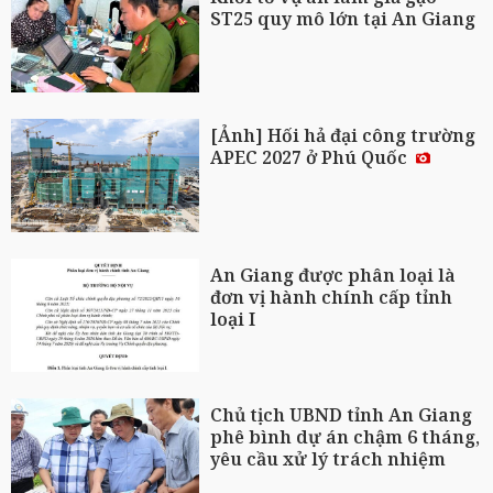
ST25 quy mô lớn tại An Giang
[Ảnh] Hối hả đại công trường
APEC 2027 ở Phú Quốc
An Giang được phân loại là
đơn vị hành chính cấp tỉnh
loại I
Chủ tịch UBND tỉnh An Giang
phê bình dự án chậm 6 tháng,
yêu cầu xử lý trách nhiệm