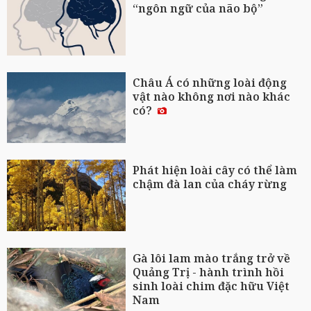
“ngôn ngữ của não bộ”
Châu Á có những loài động
vật nào không nơi nào khác
có?
Phát hiện loài cây có thể làm
chậm đà lan của cháy rừng
Gà lôi lam mào trắng trở về
Quảng Trị - hành trình hồi
sinh loài chim đặc hữu Việt
Nam