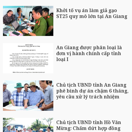
Khởi tố vụ án làm giả gạo
ST25 quy mô lớn tại An Giang
An Giang được phân loại là
đơn vị hành chính cấp tỉnh
loại I
Chủ tịch UBND tỉnh An Giang
phê bình dự án chậm 6 tháng,
yêu cầu xử lý trách nhiệm
Chủ tịch UBND tỉnh Hồ Văn
Mừng: Chấm dứt hợp đồng