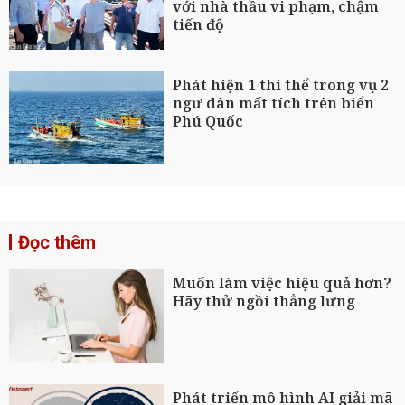
với nhà thầu vi phạm, chậm
tiến độ
Phát hiện 1 thi thể trong vụ 2
ngư dân mất tích trên biển
Phú Quốc
Đọc thêm
Muốn làm việc hiệu quả hơn?
Hãy thử ngồi thẳng lưng
Phát triển mô hình AI giải mã