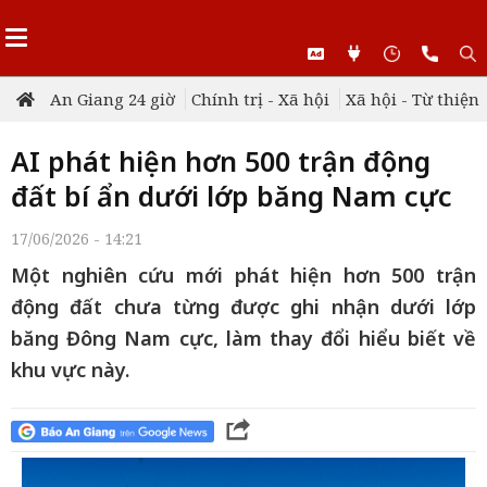
An Giang 24 giờ
Chính trị - Xã hội
Xã hội - Từ thiện
AI phát hiện hơn 500 trận động
đất bí ẩn dưới lớp băng Nam cực
17/06/2026 - 14:21
Một nghiên cứu mới phát hiện hơn 500 trận
động đất chưa từng được ghi nhận dưới lớp
băng Đông Nam cực, làm thay đổi hiểu biết về
khu vực này.