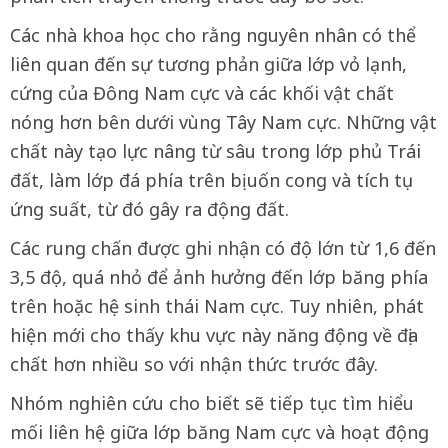
Các nhà khoa học cho rằng nguyên nhân có thể
liên quan đến sự tương phản giữa lớp vỏ lạnh,
cứng của Đông Nam cực và các khối vật chất
nóng hơn bên dưới vùng Tây Nam cực. Những vật
chất này tạo lực nâng từ sâu trong lớp phủ Trái
đất, làm lớp đá phía trên bị uốn cong và tích tụ
ứng suất, từ đó gây ra động đất.
Các rung chấn được ghi nhận có độ lớn từ 1,6 đến
3,5 độ, quá nhỏ để ảnh hưởng đến lớp băng phía
trên hoặc hệ sinh thái Nam cực. Tuy nhiên, phát
hiện mới cho thấy khu vực này năng động về địa
chất hơn nhiều so với nhận thức trước đây.
Nhóm nghiên cứu cho biết sẽ tiếp tục tìm hiểu
mối liên hệ giữa lớp băng Nam cực và hoạt động