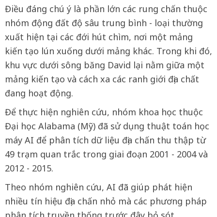
Điều đáng chú ý là phần lớn các rung chấn thuộc
nhóm động đất độ sâu trung bình - loại thường
xuất hiện tại các đới hút chìm, nơi một mảng
kiến tạo lún xuống dưới mảng khác. Trong khi đó,
khu vực dưới sông băng David lại nằm giữa một
mảng kiến tạo và cách xa các ranh giới địa chất
đang hoạt động.
Để thực hiện nghiên cứu, nhóm khoa học thuộc
Đại học Alabama (Mỹ) đã sử dụng thuật toán học
máy AI để phân tích dữ liệu địa chấn thu thập từ
49 trạm quan trắc trong giai đoạn 2001 - 2004 và
2012 - 2015.
Theo nhóm nghiên cứu, AI đã giúp phát hiện
nhiều tín hiệu địa chấn nhỏ mà các phương pháp
phân tích truyền thống trước đây bỏ sót.