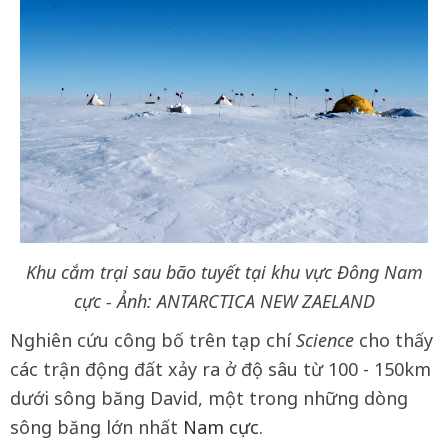
Khu cắm trại sau bão tuyết tại khu vực Đông Nam
cực - Ảnh: ANTARCTICA NEW ZAELAND
Nghiên cứu công bố trên tạp chí
Science
cho thấy
các trận động đất xảy ra ở độ sâu từ 100 - 150km
dưới sông băng David, một trong những dòng
sông băng lớn nhất
Nam cực
.