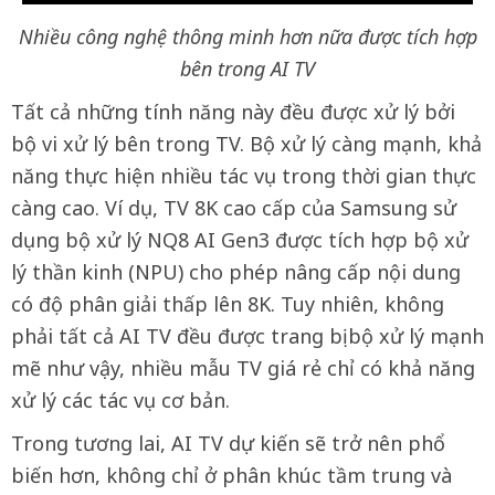
Nhiều công nghệ thông minh hơn nữa được tích hợp
bên trong AI TV
Tất cả những tính năng này đều được xử lý bởi
bộ vi xử lý bên trong TV. Bộ xử lý càng mạnh, khả
năng thực hiện nhiều tác vụ trong thời gian thực
càng cao. Ví dụ, TV 8K cao cấp của Samsung sử
dụng bộ xử lý NQ8 AI Gen3 được tích hợp bộ xử
lý thần kinh (NPU) cho phép nâng cấp nội dung
có độ phân giải thấp lên 8K. Tuy nhiên, không
phải tất cả AI TV đều được trang bị bộ xử lý mạnh
mẽ như vậy, nhiều mẫu TV giá rẻ chỉ có khả năng
xử lý các tác vụ cơ bản.
Trong tương lai, AI TV dự kiến sẽ trở nên phổ
biến hơn, không chỉ ở phân khúc tầm trung và