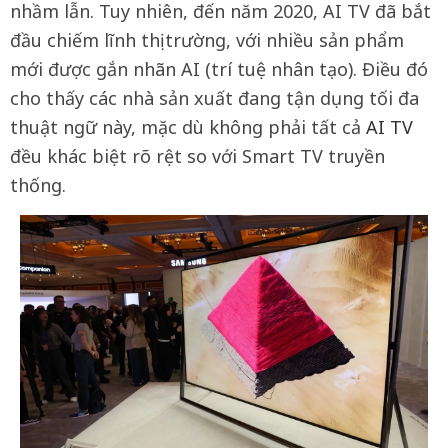
nhầm lẫn. Tuy nhiên, đến năm 2020, AI TV đã bắt
đầu chiếm lĩnh thị trường, với nhiều sản phẩm
mới được gắn nhãn AI (trí tuệ nhân tạo). Điều đó
cho thấy các nhà sản xuất đang tận dụng tối đa
thuật ngữ này, mặc dù không phải tất cả
AI TV
đều khác biệt rõ rệt so với Smart TV truyền
thống.