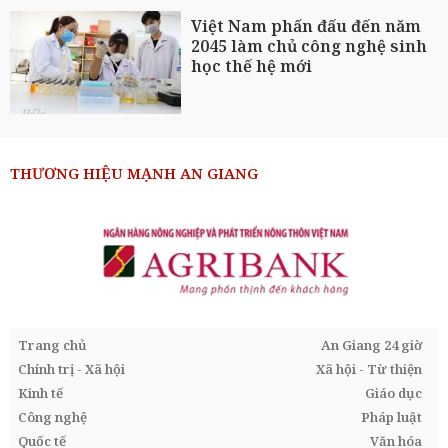
Việt Nam phấn đấu đến năm
2045 làm chủ công nghệ sinh
học thế hệ mới
THƯƠNG HIỆU MẠNH AN GIANG
Trang chủ
An Giang 24 giờ
Chính trị - Xã hội
Xã hội - Từ thiện
Kinh tế
Giáo dục
Công nghệ
Pháp luật
Quốc tế
Văn hóa