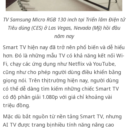
TV Samsung Micro RGB 130 inch tại Triển lãm Điện tử
Tiêu dùng (CES) ở Las Vegas, Nevada (Mỹ) hồi đầu
năm nay
Smart TV hiện nay đã trở nên phổ biến và dễ hiểu
hơn. Đó là những mẫu TV có khả năng kết nối Wi-
Fi, chạy các ứng dụng như Netflix và YouTube,
cũng như cho phép người dùng điều khiển bằng
giọng nói. Trên thị trường hiện nay, người dùng
có thể dễ dàng tìm kiếm những chiếc Smart TV
có độ phân giải 1.080p với giá chỉ khoảng vài
triệu đồng.
Mặc dù bắt nguồn từ nền tảng Smart TV, nhưng
AI TV được trang bị nhiều tính năng nâng cao