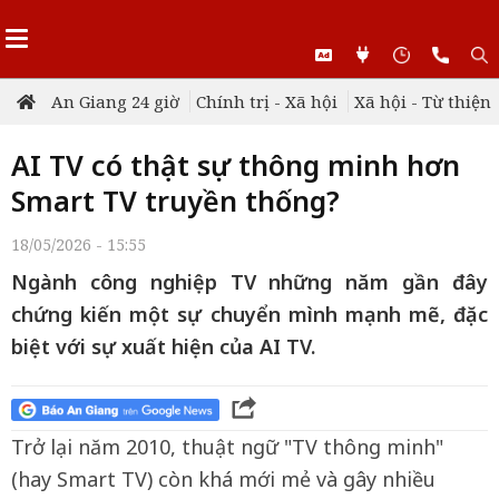
An Giang 24 giờ
Chính trị - Xã hội
Xã hội - Từ thiện
AI TV có thật sự thông minh hơn
Smart TV truyền thống?
18/05/2026 - 15:55
Ngành công nghiệp TV những năm gần đây
chứng kiến một sự chuyển mình mạnh mẽ, đặc
biệt với sự xuất hiện của AI TV.
Trở lại năm 2010, thuật ngữ "TV thông minh"
(hay Smart TV) còn khá mới mẻ và gây nhiều