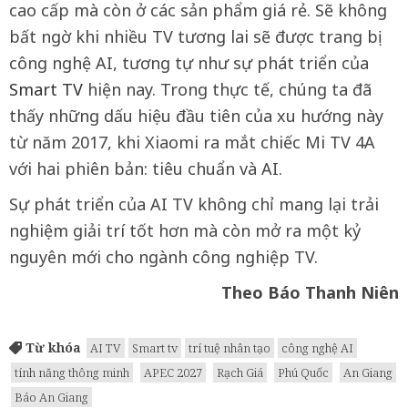
cao cấp mà còn ở các sản phẩm giá rẻ. Sẽ không
bất ngờ khi nhiều TV tương lai sẽ được trang bị
công nghệ AI, tương tự như sự phát triển của
Smart TV
hiện nay. Trong thực tế, chúng ta đã
thấy những dấu hiệu đầu tiên của xu hướng này
từ năm 2017, khi Xiaomi ra mắt chiếc Mi TV 4A
với hai phiên bản: tiêu chuẩn và AI.
Sự phát triển của AI TV không chỉ mang lại trải
nghiệm giải trí tốt hơn mà còn mở ra một kỷ
nguyên mới cho ngành công nghiệp TV.
Theo Báo Thanh Niên
Từ khóa
AI TV
Smart tv
trí tuệ nhân tạo
công nghệ AI
tính năng thông minh
APEC 2027
Rạch Giá
Phú Quốc
An Giang
Báo An Giang