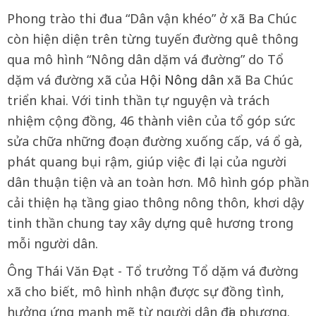
Phong trào thi đua “Dân vận khéo” ở xã Ba Chúc
còn hiện diện trên từng tuyến đường quê thông
qua mô hình “Nông dân dặm vá đường” do Tổ
dặm vá đường xã của
Hội Nông dân
xã Ba Chúc
triển khai. Với tinh thần tự nguyện và trách
nhiệm cộng đồng, 46 thành viên của tổ góp sức
sửa chữa những đoạn đường xuống cấp, vá ổ gà,
phát quang bụi rậm, giúp việc đi lại của người
dân thuận tiện và an toàn hơn. Mô hình góp phần
cải thiện hạ tầng giao thông nông thôn, khơi dậy
tinh thần chung tay xây dựng quê hương trong
mỗi người dân.
Ông Thái Văn Đạt - Tổ trưởng Tổ dặm vá đường
xã cho biết, mô hình nhận được sự đồng tình,
hưởng ứng mạnh mẽ từ người dân địa phương.