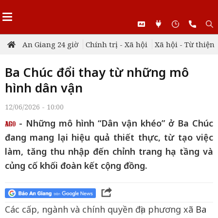
An Giang 24 giờ
Chính trị - Xã hội
Xã hội - Từ thiện
Ba Chúc đổi thay từ những mô
hình dân vận
12/06/2026 - 10:00
- Những mô hình “Dân vận khéo” ở Ba Chúc
đang mang lại hiệu quả thiết thực, từ tạo việc
làm, tăng thu nhập đến chỉnh trang hạ tầng và
củng cố khối đoàn kết cộng đồng.
Các cấp, ngành và chính quyền địa phương xã
Ba