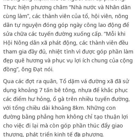
Thực hiện phương châm “Nhà nước và Nhân dân
cùng làm”, các thành viên của tổ, hội viên, nông
dân tự nguyện đóng góp ngày công lao động để
sửa chữa các tuyến đường xuống cấp. “Mỗi khi
Hội Nông dân xã phát động, các thành viên đều
tham gia đầy đủ, nhiệt tình vì được góp phần làm
đẹp quê hương và phục vụ lợi ích chung của cộng
đồng”, ông Đạt nói.
Qua các đợt ra quân, Tổ dặm vá đường xã đã sử
dụng khoảng 7 tấn bê tông, nhựa để khắc phục
các điểm hư hỏng, ổ gà trên nhiều tuyến đường,
với tổng chiều dài khoảng 8km. Những con
đường bằng phẳng hơn không chỉ tạo thuận lợi
cho việc đi lại mà còn góp phần thúc đẩy giao
thương, phát triển kinh tế địa phương.