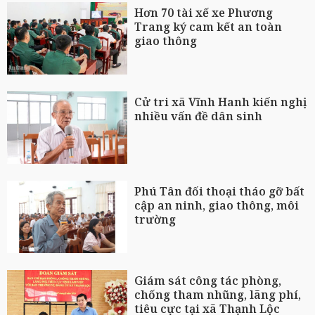
Hơn 70 tài xế xe Phương
Trang ký cam kết an toàn
giao thông
Cử tri xã Vĩnh Hanh kiến nghị
nhiều vấn đề dân sinh
Phú Tân đối thoại tháo gỡ bất
cập an ninh, giao thông, môi
trường
Giám sát công tác phòng,
chống tham nhũng, lãng phí,
tiêu cực tại xã Thạnh Lộc