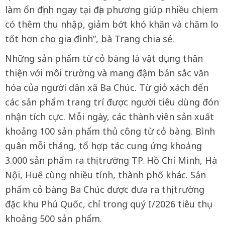
làm ổn định ngay tại địa phương giúp nhiều chị em
có thêm thu nhập, giảm bớt khó khăn và chăm lo
tốt hơn cho gia đình”, bà Trang chia sẻ.
Những sản phẩm từ cỏ bàng là vật dụng thân
thiện với môi trường và mang đậm bản sắc văn
hóa của người dân xã Ba Chúc. Từ giỏ xách đến
các sản phẩm trang trí được người tiêu dùng đón
nhận tích cực. Mỗi ngày, các thành viên sản xuất
khoảng 100 sản phẩm thủ công từ cỏ bàng. Bình
quân mỗi tháng, tổ hợp tác cung ứng khoảng
3.000 sản phẩm ra thị trường TP. Hồ Chí Minh, Hà
Nội, Huế cùng nhiều tỉnh, thành phố khác. Sản
phẩm cỏ bàng Ba Chúc được đưa ra thị trường
đặc khu Phú Quốc, chỉ trong quý I/2026 tiêu thụ
khoảng 500 sản phẩm.