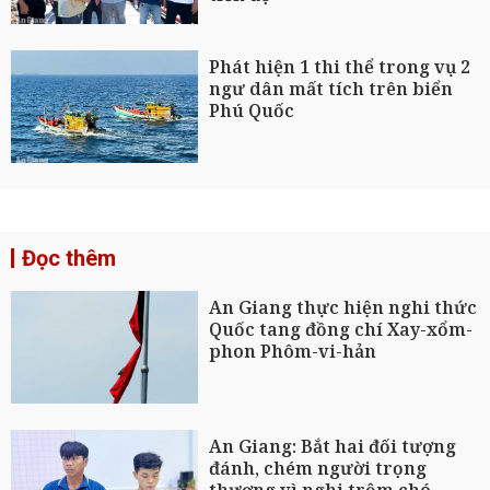
Phát hiện 1 thi thể trong vụ 2
ngư dân mất tích trên biển
Phú Quốc
Đọc thêm
An Giang thực hiện nghi thức
Quốc tang đồng chí Xay-xổm-
phon Phôm-vi-hản
An Giang: Bắt hai đối tượng
đánh, chém người trọng
thương vì nghi trộm chó