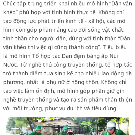
Chúc
tập trung triển khai nhiều mô hình “
Dân vận
khéo” phù hợp với tình hình thực tế. Không chỉ
tạo động lực phát triển kinh tế - xã hội, các mô
hình còn góp phần nâng cao đời sống vật chất,
tinh thần cho người dân, đúng với tinh thần “Dân
vận khéo thì việc gì cũng thành công”. Tiêu biểu
là mô hình Tổ hợp tác Đan đệm bàng ấp Núi
Nước. Từ nghề thủ công truyền thống, tổ hợp tác
trở thành điểm tựa sinh kế cho nhiều lao động địa
phương, nhất là phụ nữ ở nông thôn. Không chỉ
tạo việc làm ổn định, mô hình góp phần giữ gìn
nghề truyền thống và tạo ra sản phẩm thân thiện
với môi trường, phục vụ du lịch và tiêu dùng.