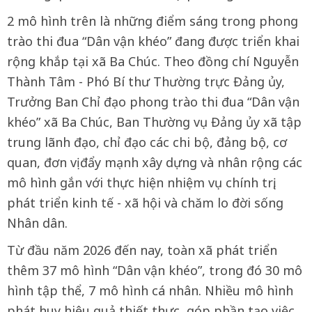
2 mô hình trên là những điểm sáng trong phong
trào thi đua “Dân vận khéo” đang được triển khai
rộng khắp tại xã Ba Chúc. Theo đồng chí Nguyễn
Thành Tâm - Phó Bí thư Thường trực Đảng ủy,
Trưởng Ban Chỉ đạo phong trào thi đua “Dân vận
khéo” xã Ba Chúc, Ban Thường vụ Đảng ủy xã tập
trung lãnh đạo, chỉ đạo các chi bộ, đảng bộ, cơ
quan, đơn vị đẩy mạnh xây dựng và nhân rộng các
mô hình gắn với thực hiện nhiệm vụ chính trị,
phát triển kinh tế - xã hội và chăm lo đời sống
Nhân dân.
Từ đầu năm 2026 đến nay, toàn xã phát triển
thêm 37 mô hình “Dân vận khéo”, trong đó 30 mô
hình tập thể, 7 mô hình cá nhân. Nhiều mô hình
phát huy hiệu quả thiết thực, góp phần tạo việc