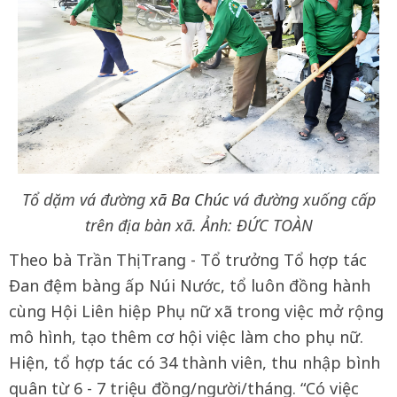
Tổ dặm vá đường
xã Ba Chúc
vá đường xuống cấp
trên địa bàn xã. Ảnh: ĐỨC TOÀN
Theo bà Trần Thị Trang - Tổ trưởng Tổ hợp tác
Đan đệm bàng ấp Núi Nước, tổ luôn đồng hành
cùng Hội Liên hiệp Phụ nữ xã trong việc mở rộng
mô hình, tạo thêm cơ hội việc làm cho phụ nữ.
Hiện, tổ hợp tác có 34 thành viên, thu nhập bình
quân từ 6 - 7 triệu đồng/người/tháng. “Có việc