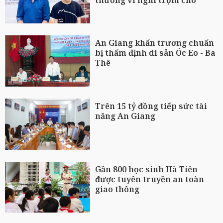
An Giang khẩn trương chuẩn
bị thẩm định di sản Óc Eo - Ba
Thê
Trên 15 tỷ đồng tiếp sức tài
năng An Giang
Gần 800 học sinh Hà Tiên
được tuyên truyền an toàn
giao thông