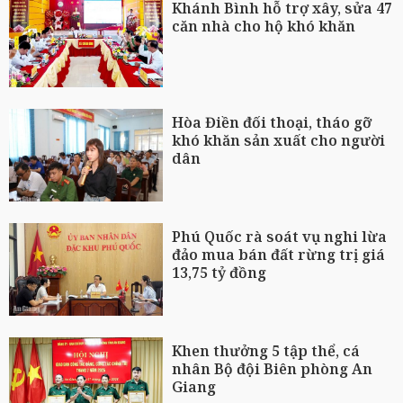
Khánh Bình hỗ trợ xây, sửa 47
căn nhà cho hộ khó khăn
Hòa Điền đối thoại, tháo gỡ
khó khăn sản xuất cho người
dân
Phú Quốc rà soát vụ nghi lừa
đảo mua bán đất rừng trị giá
13,75 tỷ đồng
Khen thưởng 5 tập thể, cá
nhân Bộ đội Biên phòng An
Giang