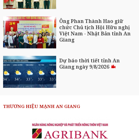
Ông Phan Thành Hao giữ
chức Chủ tịch Hội Hữu nghị
Việt Nam - Nhật Bản tỉnh An
Giang
Dự báo thời tiết tỉnh An
Giang ngày 9/8/2026
THƯƠNG HIỆU MẠNH AN GIANG