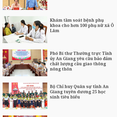
Khám tầm soát bệnh phụ
khoa cho hơn 100 phụ nữ xã Ô
Lâm
Phó Bí thư Thường trực Tỉnh
ủy An Giang yêu cầu bảo đảm
chất lượng cầu giao thông
nông thôn
Bộ Chỉ huy Quân sự tỉnh An
Giang tuyên dương 25 học
sinh tiêu biểu