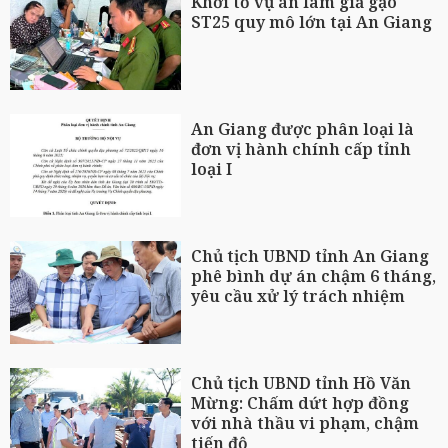
Khởi tố vụ án làm giả gạo
ST25 quy mô lớn tại An Giang
An Giang được phân loại là
đơn vị hành chính cấp tỉnh
loại I
Chủ tịch UBND tỉnh An Giang
phê bình dự án chậm 6 tháng,
yêu cầu xử lý trách nhiệm
Chủ tịch UBND tỉnh Hồ Văn
Mừng: Chấm dứt hợp đồng
với nhà thầu vi phạm, chậm
tiến độ