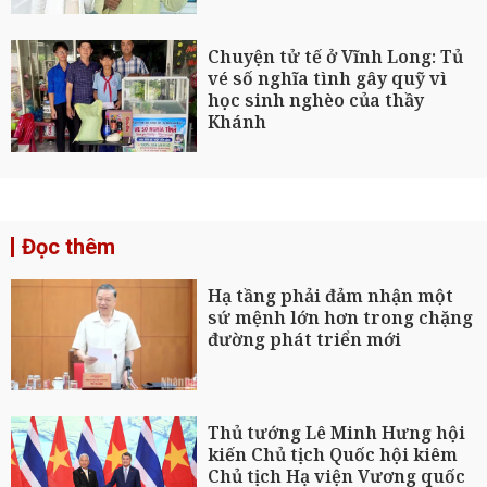
Chuyện tử tế ở Vĩnh Long: Tủ
vé số nghĩa tình gây quỹ vì
học sinh nghèo của thầy
Khánh
Đọc thêm
Hạ tầng phải đảm nhận một
sứ mệnh lớn hơn trong chặng
đường phát triển mới
Thủ tướng Lê Minh Hưng hội
kiến Chủ tịch Quốc hội kiêm
Chủ tịch Hạ viện Vương quốc