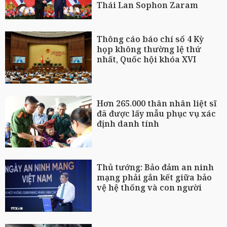
Thái Lan Sophon Zaram
Thông cáo báo chí số 4 Kỳ
họp không thường lệ thứ
nhất, Quốc hội khóa XVI
Hơn 265.000 thân nhân liệt sĩ
đã được lấy mẫu phục vụ xác
định danh tính
Thủ tướng: Bảo đảm an ninh
mạng phải gắn kết giữa bảo
vệ hệ thống và con người