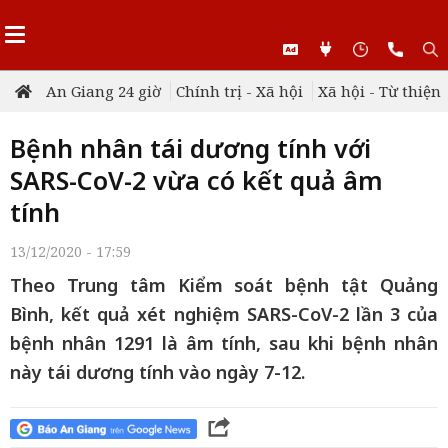
An Giang 24 giờ
Chính trị - Xã hội
Xã hội - Từ thiện
Bệnh nhân tái dương tính với
SARS-CoV-2 vừa có kết quả âm
tính
13/12/2020 - 17:59
Theo Trung tâm Kiểm soát bệnh tật Quảng
Bình, kết quả xét nghiệm SARS-CoV-2 lần 3 của
bệnh nhân 1291 là âm tính, sau khi bệnh nhân
này tái dương tính vào ngày 7-12.