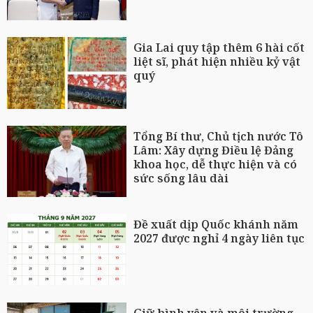
Gia Lai quy tập thêm 6 hài cốt
liệt sĩ, phát hiện nhiều kỷ vật
quý
Tổng Bí thư, Chủ tịch nước Tô
Lâm: Xây dựng Điều lệ Đảng
khoa học, dễ thực hiện và có
sức sống lâu dài
Đề xuất dịp Quốc khánh năm
2027 được nghỉ 4 ngày liên tục