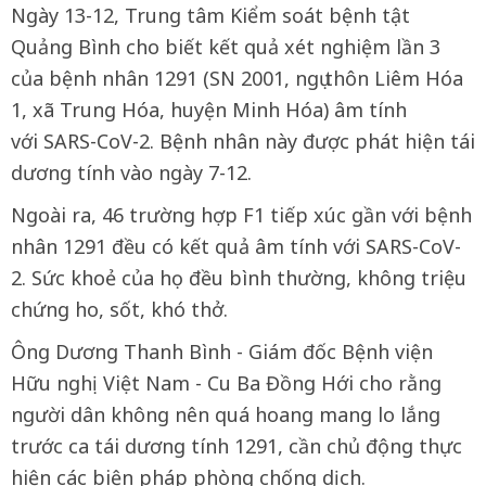
Ngày 13-12, Trung tâm Kiểm soát bệnh tật
Quảng Bình cho biết kết quả xét nghiệm lần 3
của bệnh nhân 1291 (SN 2001, ngụ thôn Liêm Hóa
1, xã Trung Hóa, huyện Minh Hóa) âm tính
với SARS-CoV-2. Bệnh nhân này được phát hiện tái
dương tính vào ngày 7-12.
Ngoài ra, 46 trường hợp F1 tiếp xúc gần với bệnh
nhân 1291 đều có kết quả âm tính với SARS-CoV-
2. Sức khoẻ của họ đều bình thường, không triệu
chứng ho, sốt, khó thở.
Ông Dương Thanh Bình - Giám đốc Bệnh viện
Hữu nghị Việt Nam - Cu Ba Đồng Hới cho rằng
người dân không nên quá hoang mang lo lắng
trước ca tái dương tính 1291, cần chủ động thực
hiện các biện pháp phòng chống dịch.