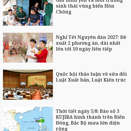
Giữ bình yên và môi trường
sinh thái vùng biển Hòn
Chông
Nghỉ Tết Nguyên đán 2027: Đề
xuất 2 phương án, dài nhất
lên tới 10 ngày liên tiếp
Quốc hội thảo luận về sửa đổi
Luật Xuất bản, Luật Kiến trúc
Thời tiết ngày 5/8: Bão số 3
KUJIRA hình thành trên Biển
Đông, Bắc Bộ mưa lớn diện
rộng