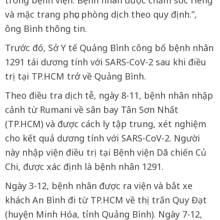
trong bệnh viện. Bệnh nhân được chăm sóc riêng
và mặc trang phục phòng dịch theo quy định.”,
ông Bình thông tin.
Trước đó, Sở Y tế Quảng Bình công bố bệnh nhân
1291 tái dương tính với SARS-CoV-2 sau khi điều
trị tại TP.HCM trở về Quảng Bình.
Theo điều tra dịch tễ, ngày 8-11, bệnh nhân nhập
cảnh từ Rumani về sân bay Tân Sơn Nhất
(TP.HCM) và được cách ly tập trung, xét nghiệm
cho kết quả dương tính với SARS-CoV-2. Người
này nhập viện điều trị tại Bệnh viện Dã chiến Củ
Chi, được xác định là bệnh nhân 1291.
Ngày 3-12, bệnh nhân được ra viện và bắt xe
khách An Bình đi từ TP.HCM về thị trấn Quy Đạt
(huyện Minh Hóa, tỉnh Quảng Bình). Ngày 7-12,