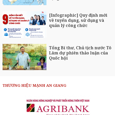
[Infographic] Quy định mới
về tuyển dụng, sử dụng và
quản lý công chức
Tổng Bí thư, Chủ tịch nước Tô
Lâm dự phiên thảo luận của
Quốc hội
THƯƠNG HIỆU MẠNH AN GIANG