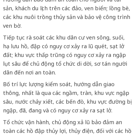
sản, khách du lịch trên các đảo, ven biển; lồng bè,
các khu nuôi trồng thủy sản và bảo vệ công trình
ven bờ.
Tiếp tục rà soát các khu dân cư ven sông, suối,
hạ lưu hồ, đập có nguy cơ xảy ra lũ quét, sạt lở
đất; khu vực thấp trũng có nguy cơ xảy ra ngập
lụt sâu để chủ động tổ chức di dời, sơ tán người
dân đến nơi an toàn.
Bố trí lực lượng kiểm soát, hướng dẫn giao
thông, nhất là qua các ngầm, tràn, khu vực ngập
sâu, nước chảy xiết, các bến đò, khu vực đường bị
ngập, đã, đang và có nguy cơ xảy ra sạt lở.
Tổ chức vận hành, chủ động xả lũ bảo đảm an
toàn các hồ đập thủy lợi, thủy điện, đối với các hồ