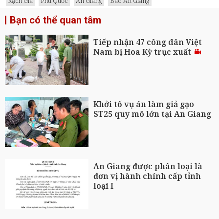
Rạch Giá
Phú Quốc
An Giang
Báo An Giang
Bạn có thể quan tâm
Tiếp nhận 47 công dân Việt
Nam bị Hoa Kỳ trục xuất
Khởi tố vụ án làm giả gạo
ST25 quy mô lớn tại An Giang
An Giang được phân loại là
đơn vị hành chính cấp tỉnh
loại I