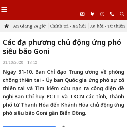
An Giang 24 giờ
Chính trị - Xã hội
Xã hội - Từ thiện
Các địa phương chủ động ứng phó
siêu bão Goni
31/10/2020 - 18:42
Ngày 31-10, Ban Chỉ đạo Trung ương về phòng
chống thiên tai - Ủy ban Quốc gia ứng phó sự cố
thiên tai và Tìm kiếm cứu nạn ra công điện đề
nghị Ban Chỉ huy PCTT và TKCN các tỉnh, thành
phố từ Thanh Hóa đến Khánh Hòa chủ động ứng
phó siêu bão Goni gần Biển Đông.