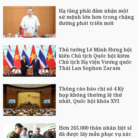
Hạ tầng phải đảm nhận một
sứ mệnh lớn hơn trong chặng
đường phát triển mới
Thủ tướng Lê Minh Hưng hội
kiến Chủ tịch Quốc hội kiêm
Chủ tịch Hạ viện Vương quốc
Thái Lan Sophon Zaram
Thông cáo báo chí số 4 Kỳ
họp không thường lệ thứ
nhất, Quốc hội khóa XVI
Hơn 265.000 thân nhân liệt sĩ
đã được lấy mẫu phục vụ xác