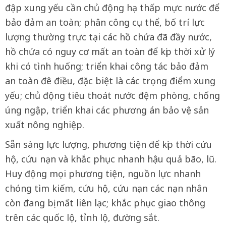
đập xung yếu cần chủ động hạ thấp mực nước để
bảo đảm an toàn; phân công cụ thể, bố trí lực
lượng thường trực tại các hồ chứa đã đầy nước,
hồ chứa có nguy cơ mất an toàn để kịp thời xử lý
khi có tình huống; triển khai công tác bảo đảm
an toàn đê điều, đặc biệt là các trọng điểm xung
yếu; chủ động tiêu thoát nước đệm phòng, chống
úng ngập, triển khai các phương án bảo vệ sản
xuất nông nghiệp.
Sẵn sàng lực lượng, phương tiện để kịp thời cứu
hộ, cứu nạn và khắc phục nhanh hậu quả bão, lũ.
Huy động mọi phương tiện, nguồn lực nhanh
chóng tìm kiếm, cứu hộ, cứu nạn các nạn nhân
còn đang bị mất liên lạc; khắc phục giao thông
trên các quốc lộ, tỉnh lộ, đường sắt.