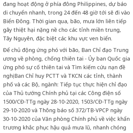
đang hoạt động ở phía đông Philippines, dự báo
di chuyển nhanh, trong 24 đến 48 giờ tới sẽ đi vào
Biển Đông. Thời gian qua, bão, mưa lớn liên tiếp
gây thiệt hại nặng nề cho các tỉnh miền trung,
Tây Nguyên, đặc biệt các khu vực ven biển.
Để chủ động ứng phó với bão, Ban Chỉ đạo Trung
ương về phòng, chống thiên tai - Ủy ban Quốc gia
ứng phó sự cố thiên tai và Tìm kiếm cứu nạn đề
nghị Ban Chỉ huy PCTT và TKCN các tỉnh, thành
phố và các Bộ, ngành: Tiếp tục thực hiện chỉ đạo
của Thủ tướng Chính phủ tại các Công điện số
1500/CĐ-TTg ngày 28-10-2020, 1503/CĐ-TTg ngày
29-10-2020 và Thông báo số 372/TB-VPCP ngày
30-10-2020 của Văn phòng Chính phủ về việc khẩn
trương khắc phục hậu quả mưa lũ, nhanh chóng