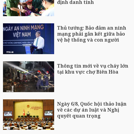
định danh tính
Thủ tướng: Bảo đảm an ninh
mạng phải gắn kết giữa bảo
vệ hệ thống và con người
Thông tin mới về vụ cháy lớn
tại khu vực chợ Biên Hòa
Ngày 6/8, Quốc hội thảo luận
về các dự án luật và Nghị
quyết quan trọng