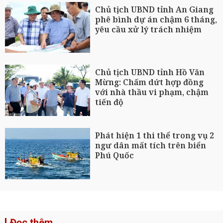
Chủ tịch UBND tỉnh An Giang
phê bình dự án chậm 6 tháng,
yêu cầu xử lý trách nhiệm
Chủ tịch UBND tỉnh Hồ Văn
Mừng: Chấm dứt hợp đồng
với nhà thầu vi phạm, chậm
tiến độ
Phát hiện 1 thi thể trong vụ 2
ngư dân mất tích trên biển
Phú Quốc
Đọc thêm