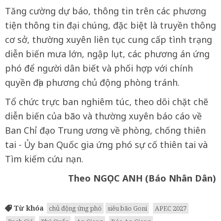
Tăng cường dự báo, thông tin trên các phương
tiện thông tin đại chúng, đặc biệt là truyền thông
cơ sở, thường xuyên liên tục cung cấp tình trạng
diễn biến mưa lớn, ngập lụt, các phương án ứng
phó để người dân biết và phối hợp với chính
quyền địa phương chủ động phòng tránh.
Tổ chức trực ban nghiêm túc, theo dõi chặt chẽ
diễn biến của bão và thường xuyên báo cáo về
Ban Chỉ đạo Trung ương về phòng, chống thiên
tai - Ủy ban Quốc gia ứng phó sự cố thiên tai và
Tìm kiếm cứu nạn.
Theo NGỌC ANH (Báo Nhân Dân)
Từ khóa
chủ động ứng phó
siêu bão Goni
APEC 2027