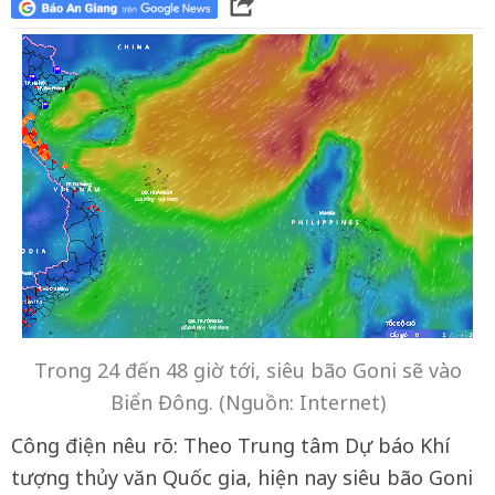
Trong 24 đến 48 giờ tới, siêu bão Goni sẽ vào
Biển Đông. (Nguồn: Internet)
Công điện nêu rõ: Theo Trung tâm Dự báo Khí
tượng thủy văn Quốc gia, hiện nay siêu bão Goni