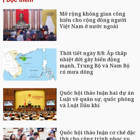
Mở rộng không gian cống
hiến cho cộng đồng người
Việt Nam ở nước ngoài
Thời tiết ngày 8/8: Áp thấp
nhiệt đới gây biển động
mạnh, Trung Bộ và Nam Bộ
có mưa dông
Quốc hội thảo luận hai dự án
Luật về quân sự, quốc phòng
và Luật Dầu khí
Quốc hội thảo luận cơ chế đặc
thù cho công trình phục vụ