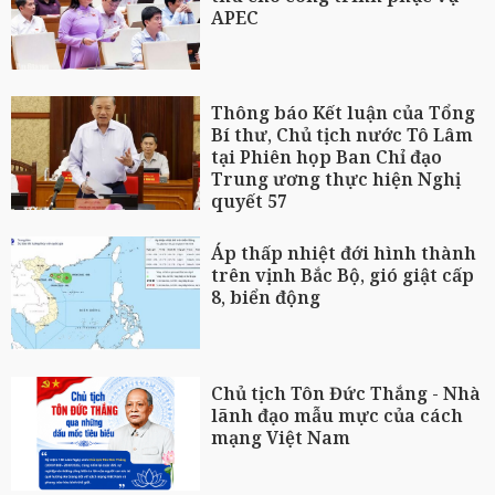
APEC
Thông báo Kết luận của Tổng
Bí thư, Chủ tịch nước Tô Lâm
tại Phiên họp Ban Chỉ đạo
Trung ương thực hiện Nghị
quyết 57
Áp thấp nhiệt đới hình thành
trên vịnh Bắc Bộ, gió giật cấp
8, biển động
Chủ tịch Tôn Đức Thắng - Nhà
lãnh đạo mẫu mực của cách
mạng Việt Nam