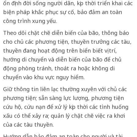
ổn định đời sống người dân, kịp thời triển khai các
biện pháp khắc phục sự cố, bảo đảm an toàn
công trình xung yếu.
Theo dõi chặt chẽ diễn biến của bão, thông báo
cho chủ các phương tiện, thuyền trưởng các tàu,
thuyền đang hoạt động trên biển biết vị trí,
hướng di chuyển và diễn biến của bão để chủ
động phòng tránh, thoát ra hoặc không di
chuyển vào khu vực nguy hiểm.
Giữ thông tin liên lạc thường xuyên với chủ các
phương tiện; sẵn sàng lực lượng, phương tiện
cứu hộ, cứu nạn để xử lý kịp thời các tình huống
xấu có thể xảy ra; quản lý chặt chẽ việc ra khơi
của các tàu thuyền.
Hướng dẫn bảo đảm an toàn cho người và tài