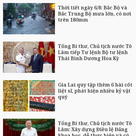
Thời tiết ngày 6/8: Bắc Bộ và
Bắc Trung Bộ mưa lớn, có nơi
trên 180mm
Tổng Bí thư, Chủ tịch nước Tô
Lâm tiếp Tư lệnh Bộ tư lệnh
Thái Bình Dương Hoa Kỳ
Gia Lai quy tập thêm 6 hài cốt
liệt sĩ, phát hiện nhiều kỷ vật
quý
Tổng Bí thư, Chủ tịch nước Tô
Lâm: Xây dựng Điều lệ Đảng
khoa học, dễ thực hiện và có