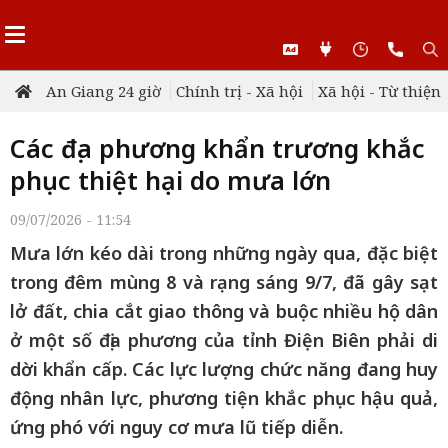
An Giang 24 giờ
Chính trị - Xã hội
Xã hội - Từ thiện
Các địa phương khẩn trương khắc
phục thiệt hại do mưa lớn
09/07/2026 - 11:54
Mưa lớn kéo dài trong những ngày qua, đặc biệt
trong đêm mùng 8 và rạng sáng 9/7, đã gây sạt
lở đất, chia cắt giao thông và buộc nhiều hộ dân
ở một số địa phương của tỉnh Điện Biên phải di
dời khẩn cấp. Các lực lượng chức năng đang huy
động nhân lực, phương tiện khắc phục hậu quả,
ứng phó với nguy cơ mưa lũ tiếp diễn.