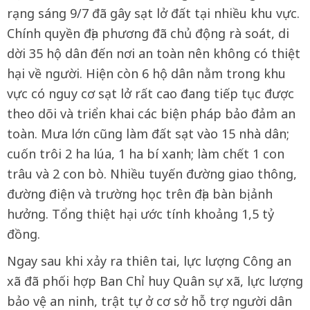
rạng sáng 9/7 đã gây sạt lở đất tại nhiều khu vực.
Chính quyền địa phương đã chủ động rà soát, di
dời 35 hộ dân đến nơi an toàn nên không có thiệt
hại về người. Hiện còn 6 hộ dân nằm trong khu
vực có nguy cơ sạt lở rất cao đang tiếp tục được
theo dõi và triển khai các biện pháp bảo đảm an
toàn. Mưa lớn cũng làm đất sạt vào 15 nhà dân;
cuốn trôi 2 ha lúa, 1 ha bí xanh; làm chết 1 con
trâu và 2 con bò. Nhiều tuyến đường giao thông,
đường điện và trường học trên địa bàn bị ảnh
hưởng. Tổng thiệt hại ước tính khoảng 1,5 tỷ
đồng.
Ngay sau khi xảy ra thiên tai, lực lượng Công an
xã đã phối hợp Ban Chỉ huy Quân sự xã, lực lượng
bảo vệ an ninh, trật tự ở cơ sở hỗ trợ người dân