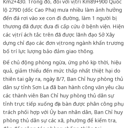
Km2+430. Trong đó, đối với vị trí Km89+900 Quốc
lộ 279D (dốc Cao Pha) mưa nhiều làm ảnh hưởng
đến đá rơi vào xe con đi đường, làm 1 người bị
thương đã được đưa đi cấp cứu ở bệnh viện. Hiện
các vị trí ách tắc trên đã được lãnh đạo Sở Xây
dựng chỉ đạo các đơn vị trong ngành khẩn trương
bố trí lực lượng bảo đảm giao thông.
Để chủ động phòng ngừa, ứng phó kịp thời, hiệu
quả, giảm thiểu đến mức thấp nhất thiệt hại do
thiên tai gây ra, ngày 8/7, Ban Chỉ huy phòng thủ
dân sự tỉnh Sơn La đã ban hành công văn yêu cầu
các thành viên Ban Chỉ huy phòng thủ dân sự
tỉnh trực tiếp xuống địa bàn được phân công phụ
trách phối hợp với Ủy ban nhân dân, Ban Chỉ huy
phòng thủ dân sự các xã, phường để kiểm tra,