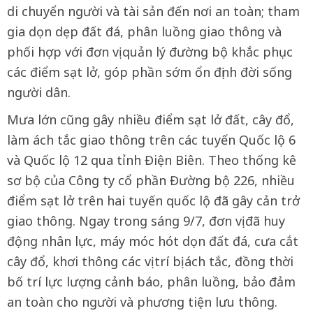
di chuyển người và tài sản đến nơi an toàn; tham
gia dọn dẹp đất đá, phân luồng giao thông và
phối hợp với đơn vị quản lý đường bộ khắc phục
các điểm sạt lở, góp phần sớm ổn định đời sống
người dân.
Mưa lớn cũng gây nhiều điểm sạt lở đất, cây đổ,
làm ách tắc giao thông trên các tuyến Quốc lộ 6
và Quốc lộ 12 qua tỉnh Điện Biên. Theo thống kê
sơ bộ của Công ty cổ phần Đường bộ 226, nhiều
điểm sạt lở trên hai tuyến quốc lộ đã gây cản trở
giao thông. Ngay trong sáng 9/7, đơn vị đã huy
động nhân lực, máy móc hót dọn đất đá, cưa cắt
cây đổ, khơi thông các vị trí bị ách tắc, đồng thời
bố trí lực lượng cảnh báo, phân luồng, bảo đảm
an toàn cho người và phương tiện lưu thông.