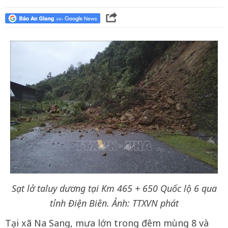
Sạt lở taluy dương tại Km 465 + 650 Quốc lộ 6 qua
tỉnh Điện Biên. Ảnh: TTXVN phát
Tại xã Na Sang, mưa lớn trong đêm mùng 8 và