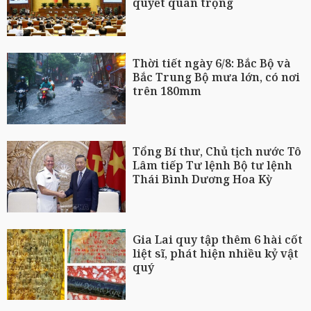
quyết quan trọng
Thời tiết ngày 6/8: Bắc Bộ và
Bắc Trung Bộ mưa lớn, có nơi
trên 180mm
Tổng Bí thư, Chủ tịch nước Tô
Lâm tiếp Tư lệnh Bộ tư lệnh
Thái Bình Dương Hoa Kỳ
Gia Lai quy tập thêm 6 hài cốt
liệt sĩ, phát hiện nhiều kỷ vật
quý