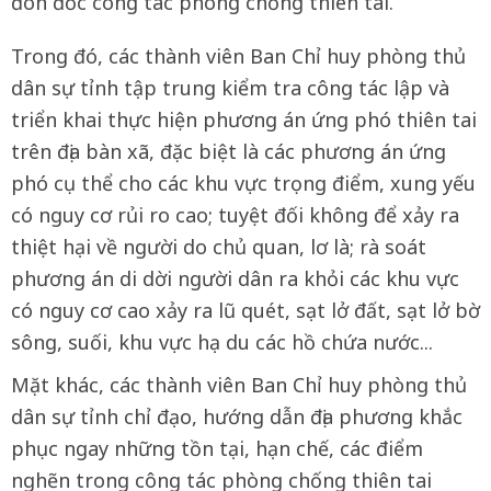
đôn đốc công tác phòng chống thiên tai.
Trong đó, các thành viên Ban Chỉ huy phòng thủ
dân sự tỉnh tập trung kiểm tra công tác lập và
triển khai thực hiện phương án ứng phó thiên tai
trên địa bàn xã, đặc biệt là các phương án ứng
phó cụ thể cho các khu vực trọng điểm, xung yếu
có nguy cơ rủi ro cao; tuyệt đối không để xảy ra
thiệt hại về người do chủ quan, lơ là; rà soát
phương án di dời người dân ra khỏi các khu vực
có nguy cơ cao xảy ra lũ quét, sạt lở đất, sạt lở bờ
sông, suối, khu vực hạ du các hồ chứa nước...
Mặt khác, các thành viên Ban Chỉ huy phòng thủ
dân sự tỉnh chỉ đạo, hướng dẫn địa phương khắc
phục ngay những tồn tại, hạn chế, các điểm
nghẽn trong công tác phòng chống thiên tai