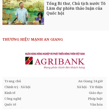
Tổng Bí thư, Chủ tịch nước Tô
Lâm dự phiên thảo luận của
Quốc hội
THƯƠNG HIỆU MẠNH AN GIANG
Trang chủ
An Giang 24 giờ
Chính trị - Xã hội
Xã hội - Từ thiện
Kinh tế
Giáo dục
Công nghệ
Pháp luật
Quốc tế
Văn hóa