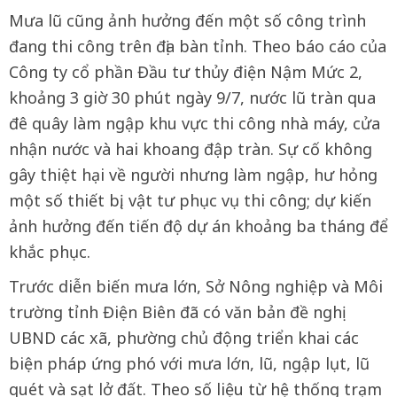
Mưa lũ cũng ảnh hưởng đến một số công trình
đang thi công trên địa bàn tỉnh. Theo báo cáo của
Công ty cổ phần Đầu tư thủy điện Nậm Mức 2,
khoảng 3 giờ 30 phút ngày 9/7, nước lũ tràn qua
đê quây làm ngập khu vực thi công nhà máy, cửa
nhận nước và hai khoang đập tràn. Sự cố không
gây thiệt hại về người nhưng làm ngập, hư hỏng
một số thiết bị, vật tư phục vụ thi công; dự kiến
ảnh hưởng đến tiến độ dự án khoảng ba tháng để
khắc phục.
Trước diễn biến mưa lớn, Sở Nông nghiệp và Môi
trường tỉnh Điện Biên đã có văn bản đề nghị
UBND các xã, phường chủ động triển khai các
biện pháp ứng phó với mưa lớn, lũ, ngập lụt, lũ
quét và sạt lở đất. Theo số liệu từ hệ thống trạm