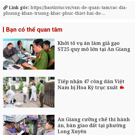
Link gốc:
https://baotintuc.vn/van-de-quan-tam/cac-dia-
phuong-khan-truong-khac-phuc-thiet-hai-do-...
Bạn có thể quan tâm
Khởi tố vụ án làm giả gạo
ST25 quy mô lớn tại An Giang
Tiếp nhận 47 công dân Việt
Nam bị Hoa Kỳ trục xuất
An Giang cưỡng chế thi hành
án, bàn giao đất tại phường
Long Xuyên