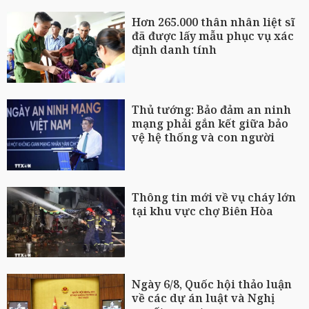
Hơn 265.000 thân nhân liệt sĩ
đã được lấy mẫu phục vụ xác
định danh tính
Thủ tướng: Bảo đảm an ninh
mạng phải gắn kết giữa bảo
vệ hệ thống và con người
Thông tin mới về vụ cháy lớn
tại khu vực chợ Biên Hòa
Ngày 6/8, Quốc hội thảo luận
về các dự án luật và Nghị