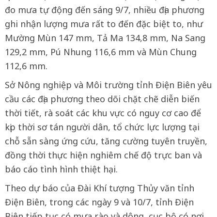
đo mưa tự động đến sáng 9/7, nhiều địa phương
ghi nhận lượng mưa rất to đến đặc biệt to, như
Mường Mùn 147 mm, Tả Ma 134,8 mm, Na Sang
129,2 mm, Pú Nhung 116,6 mm và Mùn Chung
112,6 mm.
Sở Nông nghiệp và Môi trường tỉnh Điện Biên yêu
cầu các địa phương theo dõi chặt chẽ diễn biến
thời tiết, rà soát các khu vực có nguy cơ cao để
kịp thời sơ tán người dân, tổ chức lực lượng tại
chỗ sẵn sàng ứng cứu, tăng cường tuyên truyền,
đồng thời thực hiện nghiêm chế độ trực ban và
báo cáo tình hình thiệt hại.
Theo dự báo của Đài Khí tượng Thủy văn tỉnh
Điện Biên, trong các ngày 9 và 10/7, tỉnh Điện
Biên tiếp tục có mưa rào và dông, cục bộ có nơi