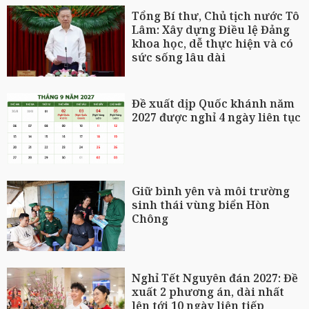
Tổng Bí thư, Chủ tịch nước Tô
Lâm: Xây dựng Điều lệ Đảng
khoa học, dễ thực hiện và có
sức sống lâu dài
Đề xuất dịp Quốc khánh năm
2027 được nghỉ 4 ngày liên tục
Giữ bình yên và môi trường
sinh thái vùng biển Hòn
Chông
Nghỉ Tết Nguyên đán 2027: Đề
xuất 2 phương án, dài nhất
lên tới 10 ngày liên tiếp