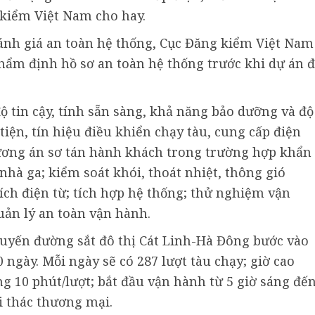
 kiểm Việt Nam cho hay.
đánh giá an toàn hệ thống, Cục Đăng kiểm Việt Nam
hẩm định hồ sơ an toàn hệ thống trước khi dự án đ
ộ tin cậy, tính sẵn sàng, khả năng bảo dưỡng và độ
tiện, tín hiệu điều khiển chạy tàu, cung cấp điện
hương án sơ tán hành khách trong trường hợp khẩn
nhà ga; kiểm soát khói, thoát nhiệt, thông gió
ch điện từ; tích hợp hệ thống; thử nghiệm vận
uản lý an toàn vận hành.
tuyến đường sắt đô thị Cát Linh-Hà Đông bước vào
 ngày. Mỗi ngày sẽ có 287 lượt tàu chạy; giờ cao
ng 10 phút/lượt; bắt đầu vận hành từ 5 giờ sáng đế
i thác thương mại.