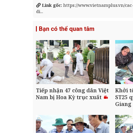
Link gốc:
https://www.vietnamplus.vn/ca
di...
Bạn có thể quan tâm
Tiếp nhận 47 công dân Việt
Khởi t
Nam bị Hoa Kỳ trục xuất
ST25 q
Giang