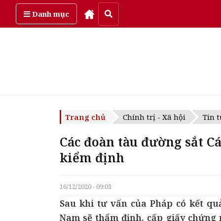
Thứ bảy, ngày 8/08/2026
Danh mục
Trang chủ
Chính trị - Xã hội
Tin t
Các đoàn tàu đường sắt C
kiểm định
16/12/2020 - 09:03
Sau khi tư vấn của Pháp có kết qu
Nam sẽ thẩm định, cấp giấy chứng 