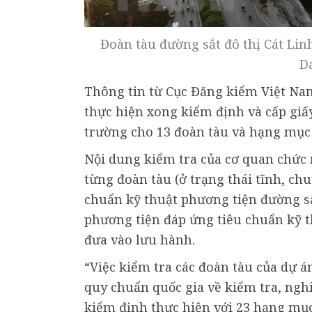
Đoàn tàu đường sắt đô thị Cát Li
D
Thông tin từ Cục Đăng kiểm Việt Nam
thực hiện xong kiểm định và cấp giấ
trường cho 13 đoàn tàu và hạng mục 
Nội dung kiểm tra của cơ quan chức n
từng đoàn tàu (ở trạng thái tĩnh, chu
chuẩn kỹ thuật phương tiện đường sắ
phương tiện đáp ứng tiêu chuẩn kỹ 
đưa vào lưu hành.
“Việc kiểm tra các đoàn tàu của dự 
quy chuẩn quốc gia về kiểm tra, nghi
kiểm định thực hiện với 23 hạng mục 