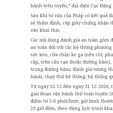
hành trên tuyến,” đại diện Cục Đăng
Sau khi tư vấn của Pháp có kết quả 
sẽ thẩm định, cấp giấy chứng nhận t
vào khai thác.
Các nội dung đánh giá an toàn gồm đ
an toàn đối với các hệ thống phương 
sức kéo, cửa chắn ke ga (nếu có); p
cấp, trên cầu cạn (hoặc đường hầm), 
trong đường hầm; đánh giá tương thí
hành, chạy thử hệ thống; hệ thống q
Từ ngày 12-12 đến ngày 31-12-2020, 
giai đoạn vận hành thử toàn tuyến 20
điểm từ 5-6 phút/lượt; giờ bình thườ
23 giờ đêm, theo đúng lịch trình kha