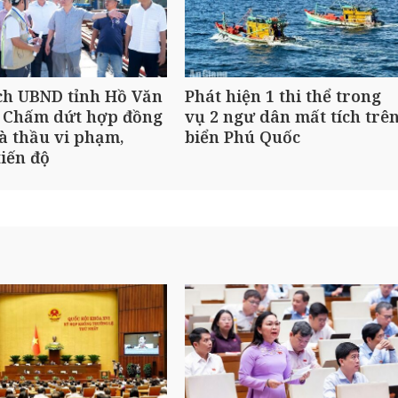
ch UBND tỉnh Hồ Văn
Phát hiện 1 thi thể trong
 Chấm dứt hợp đồng
vụ 2 ngư dân mất tích trê
à thầu vi phạm,
biển Phú Quốc
iến độ