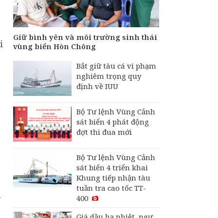
Giữ bình yên và môi trường sinh thái
i
vùng biển Hòn Chông
Bắt giữ tàu cá vi phạm
nghiêm trọng quy
định về IUU
Bộ Tư lệnh Vùng Cảnh
sát biển 4 phát động
đợt thi đua mới
Bộ Tư lệnh Vùng Cảnh
sát biển 4 triển khai
Khung tiếp nhận tàu
tuần tra cao tốc TT-
n
400
Giá dầu hạ nhiệt, ngư