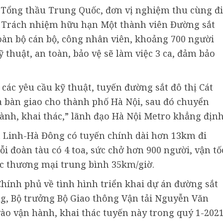
 Tổng thầu Trung Quốc, đơn vị nghiệm thu cùng đi
ty Trách nhiệm hữu hạn Một thành viên Đường sắt
oàn bộ cán bộ, công nhân viên, khoảng 700 người
 thuật, an toàn, bảo vệ sẽ làm việc 3 ca, đảm bảo
 các yêu cầu kỹ thuật, tuyến đường sắt đô thị Cát
 bàn giao cho thành phố Hà Nội, sau đó chuyển
ành, khai thác,” lãnh đạo Hà Nội Metro khẳng định
át Linh-Hà Đông có tuyến chính dài hơn 13km đi
ỗi đoàn tàu có 4 toa, sức chở hơn 900 người, vận tố
hác thương mại trung bình 35km/giờ.
Chính phủ về tình hình triển khai dự án đường sắt
ng, Bộ trưởng Bộ Giao thông Vận tải Nguyễn Văn
ào vận hành, khai thác tuyến này trong quý 1-2021