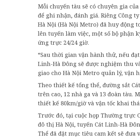
Mỗi chuyến tàu sẽ có chuyên gia của
để ghi nhận, đánh giá. Riêng Công 
Hà Nội (Hà Nội Metro) đã huy động t
lên tuyến làm việc, một số bộ phận kỹ
ứng trực 24/24 giờ.
“Sau thời gian vận hành thử, nếu đạt
Linh-Hà Đông sẽ được nghiệm thu và
giao cho Hà Nội Metro quản lý, vận h
Theo thiết kế tổng thể, đường sắt C
trên cao, 12 nhà ga và 13 đoàn tàu. M
thiết kế 80km/giờ và vận tốc khai t
Trước đó, tại cuộc họp Thường trực 
đô thị Hà Nội, tuyến Cát Linh-Hà Đô
Thể đã đặt mục tiêu cam kết sẽ đưa v