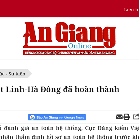
Liên h
ức - Sự kiện
át Linh-Hà Đông đã hoàn thành
ả đánh giá an toàn hệ thống, Cục Đăng kiểm Việ
nhận thẩm định hồ sơ an toàn hệ thống trước kh