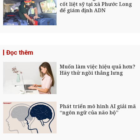
cốt liệt sỹ tại xã Phước Long
để giám định ADN
Đọc thêm
Muốn làm việc hiệu quả hơn?
Hãy thử ngồi thẳng lưng
Phát triển mô hình AI giải mã
“ngôn ngữ của não bộ”