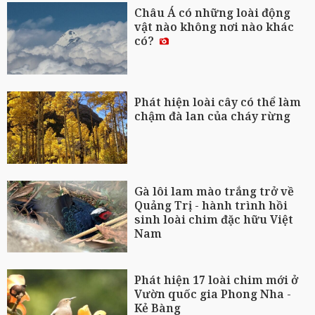
Châu Á có những loài động
vật nào không nơi nào khác
có?
Phát hiện loài cây có thể làm
chậm đà lan của cháy rừng
Gà lôi lam mào trắng trở về
Quảng Trị - hành trình hồi
sinh loài chim đặc hữu Việt
Nam
Phát hiện 17 loài chim mới ở
Vườn quốc gia Phong Nha -
Kẻ Bàng