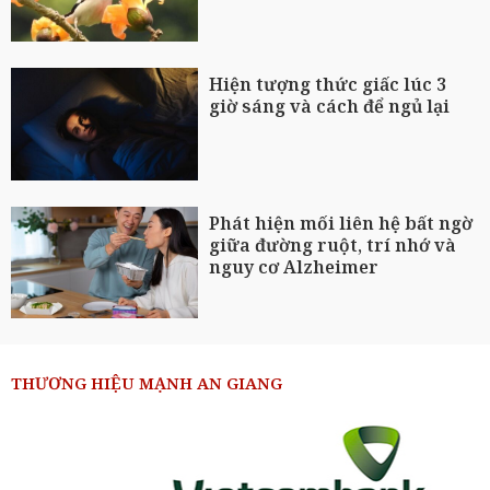
Hiện tượng thức giấc lúc 3
giờ sáng và cách để ngủ lại
Phát hiện mối liên hệ bất ngờ
giữa đường ruột, trí nhớ và
nguy cơ Alzheimer
THƯƠNG HIỆU MẠNH AN GIANG