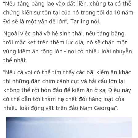
“Nếu tảng băng lao vào đất liền, chúng ta có thể
chứng kiến sự tồn tại của nó trong tối đa 10 năm.
Đó sẽ là một vấn đề lớn”, Tarling nói.
Ngoài việc phá vỡ hệ sinh thái, nếu tảng băng
trôi mắc kẹt trên thềm lục địa, nó sẽ chặn một
vùng kiếm ăn rộng lớn - nơi có nhiều loài nhuyễn
thể nhất.
“Nếu cá voi có thể tìm thấy các bãi kiếm ăn khác
thì những đàn chim cánh cụt và hải cẩu lớn lại
không thể rời hòn đảo để kiếm ăn ở xa. Điều này
có thể dẫn tới thảm họa chết đói hàng loạt của
nhiều loài động vật trên đảo Nam Georgia”.