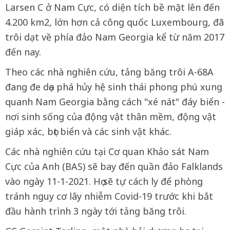
Larsen C ở Nam Cực, có diện tích bề mặt lên đến
4.200 km2, lớn hơn cả công quốc Luxembourg, đã
trôi dạt về phía đảo Nam Georgia kể từ năm 2017
đến nay.
Theo các nhà nghiên cứu, tảng băng trôi A-68A
đang đe dọa phá hủy hệ sinh thái phong phú xung
quanh Nam Georgia bằng cách "xé nát" đáy biển -
nơi sinh sống của động vật thân mềm, động vật
giáp xác, bọt biển và các sinh vật khác.
Các nhà nghiên cứu tại Cơ quan Khảo sát Nam
Cực của Anh (BAS) sẽ bay đến quần đảo Falklands
vào ngày 11-1-2021. Họ sẽ tự cách ly để phòng
tránh nguy cơ lây nhiễm Covid-19 trước khi bắt
đầu hành trình 3 ngày tới tảng băng trôi.