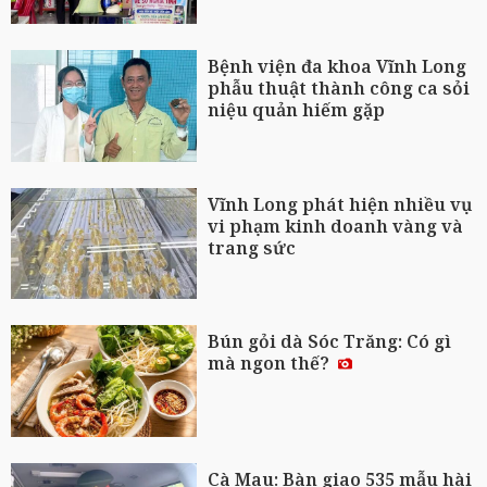
Bệnh viện đa khoa Vĩnh Long
phẫu thuật thành công ca sỏi
niệu quản hiếm gặp
Vĩnh Long phát hiện nhiều vụ
vi phạm kinh doanh vàng và
trang sức
Bún gỏi dà Sóc Trăng: Có gì
mà ngon thế?
Cà Mau: Bàn giao 535 mẫu hài