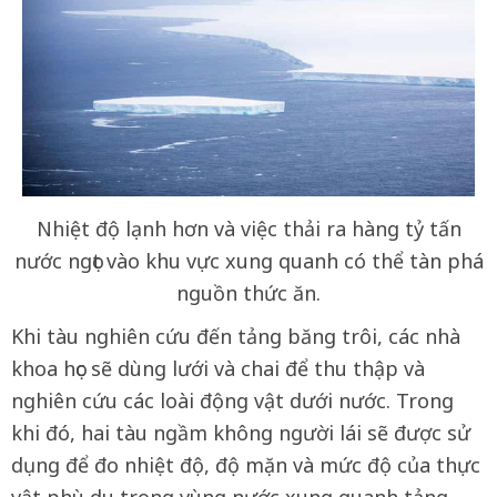
Nhiệt độ lạnh hơn và việc thải ra hàng tỷ tấn
nước ngọt vào khu vực xung quanh có thể tàn phá
nguồn thức ăn.
Khi tàu nghiên cứu đến tảng băng trôi, các nhà
khoa học sẽ dùng lưới và chai để thu thập và
nghiên cứu các loài động vật dưới nước. Trong
khi đó, hai tàu ngầm không người lái sẽ được sử
dụng để đo nhiệt độ, độ mặn và mức độ của thực
vật phù du trong vùng nước xung quanh tảng