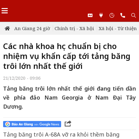
An Giang 24 giờ
Chính trị - Xã hội
Xã hội - Từ thiện
Các nhà khoa học chuẩn bị cho
nhiệm vụ khẩn cấp tới tảng băng
trôi lớn nhất thế giới
21/12/2020 - 09:06
Tảng băng trôi lớn nhất thế giới đang tiến dần
về phía đảo Nam Georgia ở Nam Đại Tây
Dương.
Tảng băng trôi A-68A vỡ ra khỏi thềm băng