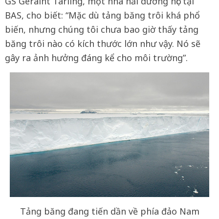
GS Geraint Tarling, một nhà hải dương học tại
BAS, cho biết: “Mặc dù tảng băng trôi khá phổ
biến, nhưng chúng tôi chưa bao giờ thấy tảng
băng trôi nào có kích thước lớn như vậy. Nó sẽ
gây ra ảnh hưởng đáng kể cho môi trường”.
Tảng băng đang tiến dần về phía đảo Nam