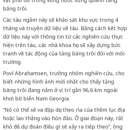
băng trôi.
Các tàu ngầm này sẽ khảo sát khu vực trong 4
tháng và truyền dữ liệu về tàu. Bằng cách kết hợp
dữ liệu này với thông tin từ các nghiên cứu thực
hiện trên tàu, các nhà khoa học sẽ xây dựng bức
tranh về tác động của tảng băng trôi đối với môi
trường.
Povl Abrahamsen, trưởng nhóm nghiên cứu, cho
biết những hình ảnh mới nhất cho thấy tảng
băng trôi đang nằm ở vị trí gần 96,6 km ngoài
khơi bờ biển Nam Georgia.
“Nó có thể sẽ va đập dọc theo rìa của thềm lục địa
hoặc lao thẳng vào hòn đảo. Ở giai đoạn này, rất
khó để dự đoán điều gì sẽ xảy ra tiếp theo”, ông