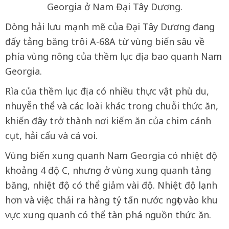
Georgia ở Nam Đại Tây Dương.
Dòng hải lưu mạnh mẽ của Đại Tây Dương đang
đẩy tảng băng trôi A-68A từ vùng biển sâu về
phía vùng nông của thềm lục địa bao quanh Nam
Georgia.
Rìa của thềm lục địa có nhiều thực vật phù du,
nhuyễn thể và các loài khác trong chuỗi thức ăn,
khiến đây trở thành nơi kiếm ăn của chim cánh
cụt, hải cẩu và cá voi.
Vùng biển xung quanh Nam Georgia có nhiệt độ
khoảng 4 độ C, nhưng ở vùng xung quanh tảng
băng, nhiệt độ có thể giảm vài độ. Nhiệt độ lạnh
hơn và việc thải ra hàng tỷ tấn nước ngọt vào khu
vực xung quanh có thể tàn phá nguồn thức ăn.