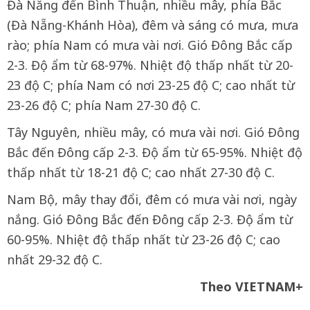
Đà Nẵng đến Bình Thuận, nhiều mây, phía Bắc
(Đà Nẵng-Khánh Hòa), đêm và sáng có mưa, mưa
rào; phía Nam có mưa vài nơi. Gió Đông Bắc cấp
2-3. Độ ẩm từ 68-97%. Nhiệt độ thấp nhất từ 20-
23 độ C; phía Nam có nơi 23-25 độ C; cao nhất từ
23-26 độ C; phía Nam 27-30 độ C.
Tây Nguyên, nhiều mây, có mưa vài nơi. Gió Đông
Bắc đến Đông cấp 2-3. Độ ẩm từ 65-95%. Nhiệt độ
thấp nhất từ 18-21 độ C; cao nhất 27-30 độ C.
Nam Bộ, mây thay đổi, đêm có mưa vài nơi, ngày
nắng. Gió Đông Bắc đến Đông cấp 2-3. Độ ẩm từ
60-95%. Nhiệt độ thấp nhất từ 23-26 độ C; cao
nhất 29-32 độ C.
Theo VIETNAM+