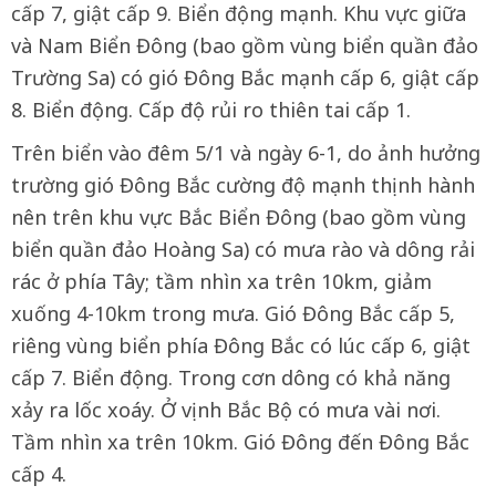
cấp 7, giật cấp 9. Biển động mạnh. Khu vực giữa
và Nam Biển Đông (bao gồm vùng biển quần đảo
Trường Sa) có gió Đông Bắc mạnh cấp 6, giật cấp
8. Biển động. Cấp độ rủi ro thiên tai cấp 1.
Trên biển vào đêm 5/1 và ngày 6-1, do ảnh hưởng
trường gió Đông Bắc cường độ mạnh thịnh hành
nên trên khu vực Bắc Biển Đông (bao gồm vùng
biển quần đảo Hoàng Sa) có mưa rào và dông rải
rác ở phía Tây; tầm nhìn xa trên 10km, giảm
xuống 4-10km trong mưa. Gió Đông Bắc cấp 5,
riêng vùng biển phía Đông Bắc có lúc cấp 6, giật
cấp 7. Biển động. Trong cơn dông có khả năng
xảy ra lốc xoáy. Ở vịnh Bắc Bộ có mưa vài nơi.
Tầm nhìn xa trên 10km. Gió Đông đến Đông Bắc
cấp 4.