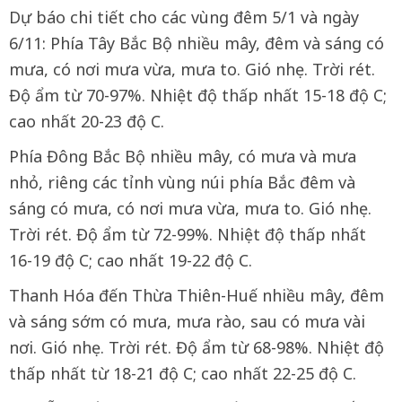
Dự báo chi tiết cho các vùng đêm 5/1 và ngày
6/11: Phía Tây Bắc Bộ nhiều mây, đêm và sáng có
mưa, có nơi mưa vừa, mưa to. Gió nhẹ. Trời rét.
Độ ẩm từ 70-97%. Nhiệt độ thấp nhất 15-18 độ C;
cao nhất 20-23 độ C.
Phía Đông Bắc Bộ nhiều mây, có mưa và mưa
nhỏ, riêng các tỉnh vùng núi phía Bắc đêm và
sáng có mưa, có nơi mưa vừa, mưa to. Gió nhẹ.
Trời rét. Độ ẩm từ 72-99%. Nhiệt độ thấp nhất
16-19 độ C; cao nhất 19-22 độ C.
Thanh Hóa đến Thừa Thiên-Huế nhiều mây, đêm
và sáng sớm có mưa, mưa rào, sau có mưa vài
nơi. Gió nhẹ. Trời rét. Độ ẩm từ 68-98%. Nhiệt độ
thấp nhất từ 18-21 độ C; cao nhất 22-25 độ C.