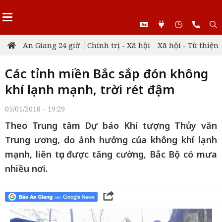
An Giang 24 giờ
Chính trị - Xã hội
Xã hội - Từ thiện
Các tỉnh miền Bắc sắp đón không
khí lạnh mạnh, trời rét đậm
05/01/2018 - 19:29
Theo Trung tâm Dự báo Khí tượng Thủy văn
Trung ương, do ảnh hưởng của không khí lạnh
mạnh, liên tục được tăng cường, Bắc Bộ có mưa
nhiều nơi.