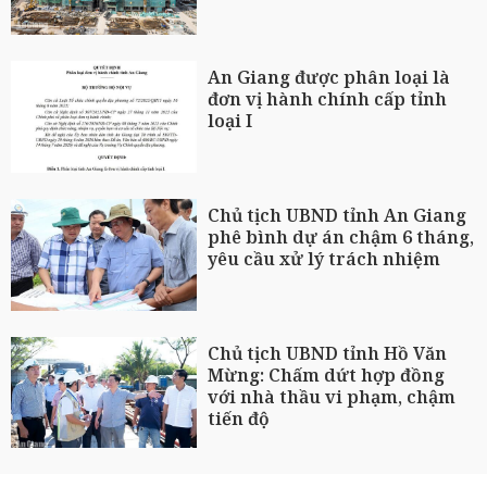
An Giang được phân loại là
đơn vị hành chính cấp tỉnh
loại I
Chủ tịch UBND tỉnh An Giang
phê bình dự án chậm 6 tháng,
yêu cầu xử lý trách nhiệm
Chủ tịch UBND tỉnh Hồ Văn
Mừng: Chấm dứt hợp đồng
với nhà thầu vi phạm, chậm
tiến độ