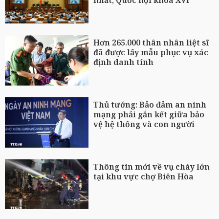
nhất, Quốc hội khóa XVI
Hơn 265.000 thân nhân liệt sĩ
đã được lấy mẫu phục vụ xác
định danh tính
Thủ tướng: Bảo đảm an ninh
mạng phải gắn kết giữa bảo
vệ hệ thống và con người
Thông tin mới về vụ cháy lớn
tại khu vực chợ Biên Hòa