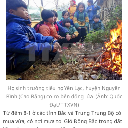
Học sinh trường tiểu học Yên Lạc, huyện Nguyên
Bình (Cao Bằng) co ro bên đống lửa. (Ảnh: Quốc
Đạt/TTXVN)
Từ đêm 8-1 ở các tỉnh Bắc và Trung Trung Bộ có
mưa vừa, có nơi mưa to. Gió Đông Bắc trong đất