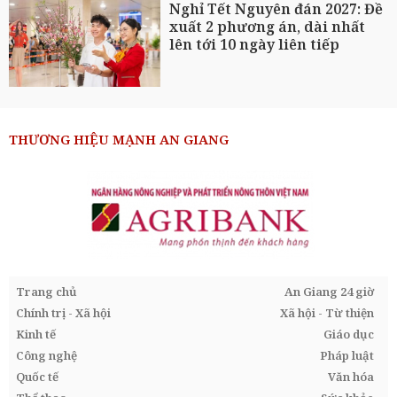
Nghỉ Tết Nguyên đán 2027: Đề
xuất 2 phương án, dài nhất
lên tới 10 ngày liên tiếp
THƯƠNG HIỆU MẠNH AN GIANG
Trang chủ
An Giang 24 giờ
Chính trị - Xã hội
Xã hội - Từ thiện
Kinh tế
Giáo dục
Công nghệ
Pháp luật
Quốc tế
Văn hóa