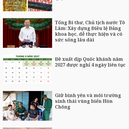
Tổng Bí thư, Chủ tịch nước Tô
Lâm: Xây dựng Điều lệ Đảng
khoa học, dễ thực hiện và có
sức sống lâu dài
Đề xuất dịp Quốc khánh năm
2027 được nghỉ 4 ngày liên tục
Giữ bình yên và môi trường
sinh thái vùng biển Hòn
Chông