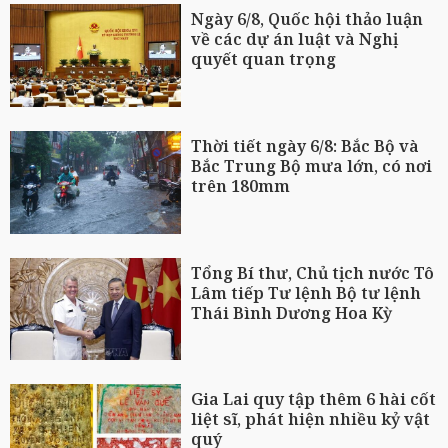
Ngày 6/8, Quốc hội thảo luận
về các dự án luật và Nghị
quyết quan trọng
Thời tiết ngày 6/8: Bắc Bộ và
Bắc Trung Bộ mưa lớn, có nơi
trên 180mm
Tổng Bí thư, Chủ tịch nước Tô
Lâm tiếp Tư lệnh Bộ tư lệnh
Thái Bình Dương Hoa Kỳ
Gia Lai quy tập thêm 6 hài cốt
liệt sĩ, phát hiện nhiều kỷ vật
quý