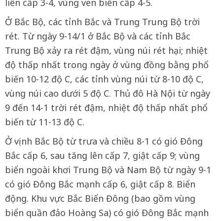
liền cấp 3-4, vùng ven biển cấp 4-5.
Ở Bắc Bộ, các tỉnh Bắc và Trung Trung Bộ trời
rét. Từ ngày 9-14/1 ở Bắc Bộ và các tỉnh Bắc
Trung Bộ xảy ra rét đậm, vùng núi rét hại; nhiệt
độ thấp nhất trong ngày ở vùng đồng bằng phổ
biến 10-12 độ C, các tỉnh vùng núi từ 8-10 độ C,
vùng núi cao dưới 5 độ C. Thủ đô Hà Nội từ ngày
9 đến 14-1 trời rét đậm, nhiệt độ thấp nhất phổ
biến từ 11-13 độ C.
Ở vịnh Bắc Bộ từ trưa và chiều 8-1 có gió Đông
Bắc cấp 6, sau tăng lên cấp 7, giật cấp 9; vùng
biển ngoài khơi Trung Bộ và Nam Bộ từ ngày 9-1
có gió Đông Bắc mạnh cấp 6, giật cấp 8. Biển
động. Khu vực Bắc Biển Đông (bao gồm vùng
biển quần đảo Hoàng Sa) có gió Đông Bắc mạnh