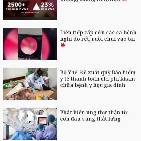
Liên tiếp cấp cứu các ca bệnh
nghi do rết, ruồi chui vào tai
Bộ Y tế: Đề xuất quỹ Bảo hiểm
y tế thanh toán chi phí khám
chữa bệnh y học gia đình
Phát hiện ung thư thận từ
cơn đau vùng thắt lưng