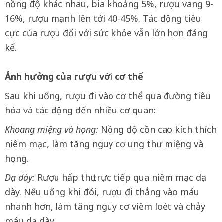
nồng độ khác nhau, bia khoảng 5%, rượu vang 9-
16%, rượu mạnh lên tới 40-45%. Tác động tiêu
cực của rượu đối với sức khỏe vẫn lớn hơn đáng
kể.
Ảnh hưởng của rượu với cơ thể
Sau khi uống, rượu đi vào cơ thể qua đường tiêu
hóa và tác động đến nhiều cơ quan:
Khoang miệng và họng:
Nồng độ cồn cao kích thích
niêm mạc, làm tăng nguy cơ ung thư miệng và
họng.
Dạ dày:
Rượu hấp thụ trực tiếp qua niêm mạc dạ
dày. Nếu uống khi đói, rượu đi thẳng vào máu
nhanh hơn, làm tăng nguy cơ viêm loét và chảy
máu dạ dày.