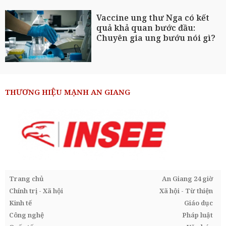
Vaccine ung thư Nga có kết
quả khả quan bước đầu:
Chuyên gia ung bướu nói gì?
THƯƠNG HIỆU MẠNH AN GIANG
Trang chủ
An Giang 24 giờ
Chính trị - Xã hội
Xã hội - Từ thiện
Kinh tế
Giáo dục
Công nghệ
Pháp luật