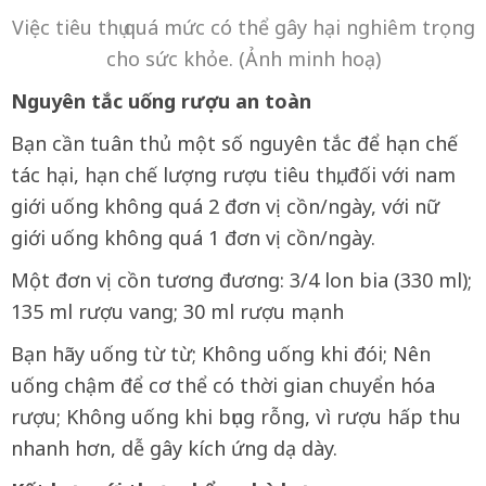
Việc tiêu thụ quá mức có thể gây hại nghiêm trọng
cho sức khỏe. (Ảnh minh hoạ)
Nguyên tắc uống rượu an toàn
Bạn cần tuân thủ một số nguyên tắc để hạn chế
tác hại, hạn chế lượng rượu tiêu thụ, đối với nam
giới uống không quá 2 đơn vị cồn/ngày, với nữ
giới uống không quá 1 đơn vị cồn/ngày.
Một đơn vị cồn tương đương: 3/4 lon bia (330 ml);
135 ml rượu vang; 30 ml rượu mạnh
Bạn hãy uống từ từ; Không uống khi đói; Nên
uống chậm để cơ thể có thời gian chuyển hóa
rượu; Không uống khi bụng rỗng, vì rượu hấp thu
nhanh hơn, dễ gây kích ứng dạ dày.