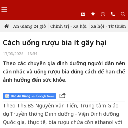
An Giang 24 giờ
Chính trị - Xã hội
Xã hội - Từ thiện
Cách uống rượu bia ít gây hại
17/03/2025 - 13:54
Theo các chuyên gia dinh dưỡng người dân nên
cân nhắc và uống rượu bia đúng cách để hạn chế
ảnh hưởng đến sức khỏe.
Theo ThS.BS Nguyễn Văn Tiến, Trung tâm Giáo
dục Truyền thông Dinh dưỡng - Viện Dinh dưỡng
Quốc gia, thực tế, bia rượu chứa cồn ethanol với