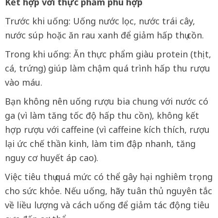
Kết hợp với thực phẩm phù hợp
Trước khi uống: Uống nước lọc, nước trái cây,
nước súp hoặc ăn rau xanh để giảm hấp thụ cồn.
Trong khi uống: Ăn thực phẩm giàu protein (thịt,
cá, trứng) giúp làm chậm quá trình hấp thu rượu
vào máu.
Bạn không nên uống rượu bia chung với nước có
ga (vì làm tăng tốc độ hấp thu cồn), không kết
hợp rượu với caffeine (vì caffeine kích thích, rượu
lại ức chế thần kinh, làm tim đập nhanh, tăng
nguy cơ huyết áp cao).
Việc tiêu thụ quá mức có thể gây hại nghiêm trọng
cho sức khỏe. Nếu uống, hãy tuân thủ nguyên tắc
về liều lượng và cách uống để giảm tác động tiêu