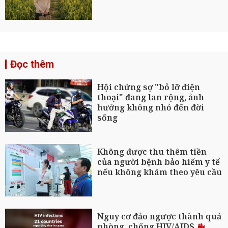
Đọc thêm
Hội chứng sợ "bỏ lỡ điện
thoại" đang lan rộng, ảnh
hưởng không nhỏ đến đời
sống
Không được thu thêm tiền
của người bệnh bảo hiểm y tế
nếu không khám theo yêu cầu
Nguy cơ đảo ngược thành quả
phòng, chống HIV/AIDS