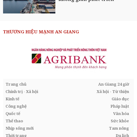
THƯƠNG HIỆU MẠNH AN GIANG
Trang chủ
An Giang 24 giờ
Chính trị - Xã hội
Xã hội - Từ thiện
Kinh tế
Giáo dục
Công nghệ
Pháp luật
Quốc tế
Văn hóa
Thể thao
Sức khỏe
Nhịp sống mới
Tam nông
Thời trang
Du lịch