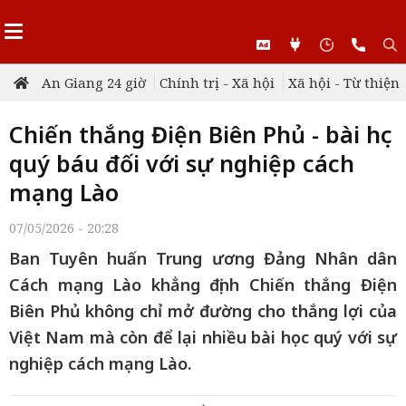
An Giang 24 giờ
Chính trị - Xã hội
Xã hội - Từ thiện
Chiến thắng Điện Biên Phủ - bài học
quý báu đối với sự nghiệp cách
mạng Lào
07/05/2026 - 20:28
Ban Tuyên huấn Trung ương Đảng Nhân dân
Cách mạng Lào khẳng định Chiến thắng Điện
Biên Phủ không chỉ mở đường cho thắng lợi của
Việt Nam mà còn để lại nhiều bài học quý với sự
nghiệp cách mạng Lào.