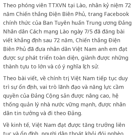
Theo phóng viên TTXVN tại Lào, nhân kỷ niệm 72
năm Chiến thắng Điện Biên Phủ, trang Facebook
chính thức của Ban Tuyên huấn Trung ương Đảng
Nhân dân Cách mạng Lào ngày 7/5 đã đăng bài
viết khẳng định sau 72 năm, Chiến thắng Điện
Biên Phủ đã đưa nhân dân Việt Nam anh em đạt
được sự phát triển toàn diện, giành được những
thành tựu to lớn và có ý nghĩa lịch sử.
Theo bài viết, về chính trị, Việt Nam tiếp tục duy
trì sự ổn định, vai trò lãnh đạo và năng lực cầm
quyền của Đảng Cộng sản được nâng cao, hệ
thống quản lý nhà nước vững mạnh, được nhân
dân tin tưởng và đi theo Đảng.
Về kinh tế, Việt Nam đạt được tăng trưởng liên
tục và ổn định, người dân thoát khỏi đói nghèo,