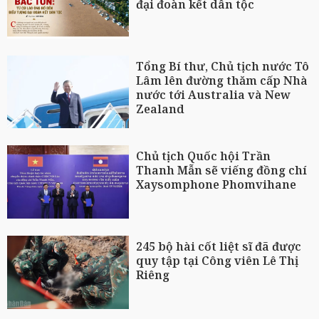
đại đoàn kết dân tộc
Tổng Bí thư, Chủ tịch nước Tô
Lâm lên đường thăm cấp Nhà
nước tới Australia và New
Zealand
Chủ tịch Quốc hội Trần
Thanh Mẫn sẽ viếng đồng chí
Xaysomphone Phomvihane
245 bộ hài cốt liệt sĩ đã được
quy tập tại Công viên Lê Thị
Riêng