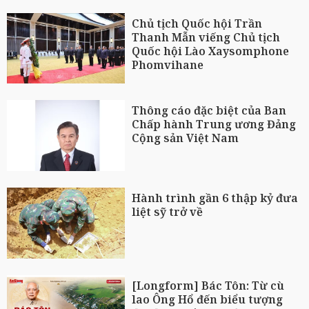
Chủ tịch Quốc hội Trần
Thanh Mẫn viếng Chủ tịch
Quốc hội Lào Xaysomphone
Phomvihane
Thông cáo đặc biệt của Ban
Chấp hành Trung ương Đảng
Cộng sản Việt Nam
Hành trình gần 6 thập kỷ đưa
liệt sỹ trở về
[Longform] Bác Tôn: Từ cù
lao Ông Hổ đến biểu tượng