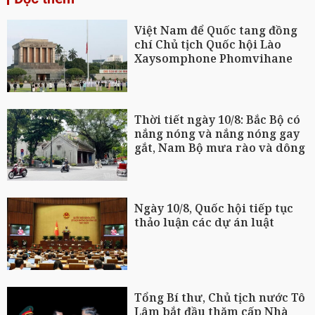
Việt Nam để Quốc tang đồng
chí Chủ tịch Quốc hội Lào
Xaysomphone Phomvihane
Thời tiết ngày 10/8: Bắc Bộ có
nắng nóng và nắng nóng gay
gắt, Nam Bộ mưa rào và dông
Ngày 10/8, Quốc hội tiếp tục
thảo luận các dự án luật
Tổng Bí thư, Chủ tịch nước Tô
Lâm bắt đầu thăm cấp Nhà