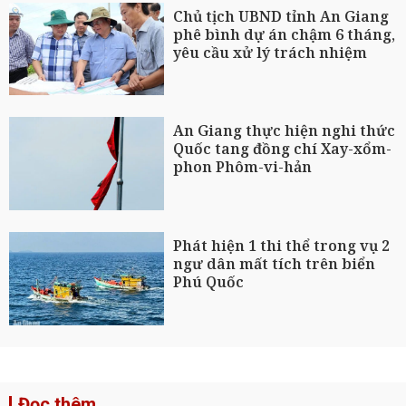
Chủ tịch UBND tỉnh An Giang
phê bình dự án chậm 6 tháng,
yêu cầu xử lý trách nhiệm
An Giang thực hiện nghi thức
Quốc tang đồng chí Xay-xổm-
phon Phôm-vi-hản
Phát hiện 1 thi thể trong vụ 2
ngư dân mất tích trên biển
Phú Quốc
Đọc thêm