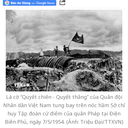
Lá cờ “Quyết chiến - Quyết thắng” của Quân đội
Nhân dân Việt Nam tung bay trên nóc hầm Sở chỉ
huy Tập đoàn cứ điểm của quân Pháp tại Điện
Biên Phủ, ngày 7/5/1954. (Ảnh: Triệu Đại/TTXVN)