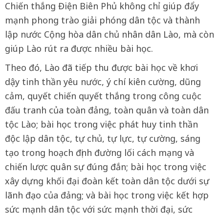
Chiến thắng Điện Biên Phủ không chỉ giúp đẩy
mạnh phong trào giải phóng dân tộc và thành
lập nước Cộng hòa dân chủ nhân dân Lào, mà còn
giúp Lào rút ra được nhiều bài học.
Theo đó, Lào đã tiếp thu được bài học về khơi
dậy tinh thần yêu nước, ý chí kiên cường, dũng
cảm, quyết chiến quyết thắng trong công cuộc
đấu tranh của toàn đảng, toàn quân và toàn dân
tộc Lào; bài học trong việc phát huy tinh thần
độc lập dân tộc, tự chủ, tự lực, tự cường, sáng
tạo trong hoạch định đường lối cách mạng và
chiến lược quân sự đúng đắn; bài học trong việc
xây dựng khối đại đoàn kết toàn dân tộc dưới sự
lãnh đạo của đảng; và bài học trong việc kết hợp
sức mạnh dân tộc với sức mạnh thời đại, sức