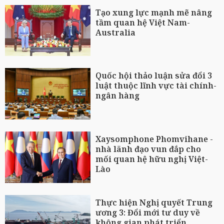
Tạo xung lực mạnh mẽ nâng
tầm quan hệ Việt Nam-
Australia
Quốc hội thảo luận sửa đổi 3
luật thuộc lĩnh vực tài chính-
ngân hàng
Xaysomphone Phomvihane -
nhà lãnh đạo vun đắp cho
mối quan hệ hữu nghị Việt-
Lào
Thực hiện Nghị quyết Trung
ương 3: Đổi mới tư duy về
không gian phát triển