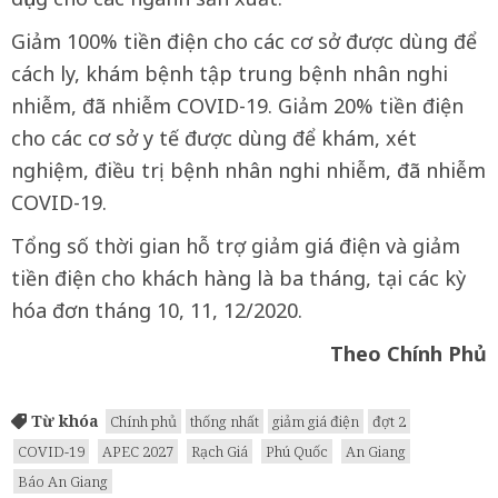
Giảm 100% tiền điện cho các cơ sở được dùng để
cách ly, khám bệnh tập trung bệnh nhân nghi
nhiễm, đã nhiễm COVID-19. Giảm 20% tiền điện
cho các cơ sở y tế được dùng để khám, xét
nghiệm, điều trị bệnh nhân nghi nhiễm, đã nhiễm
COVID-19.
Tổng số thời gian hỗ trợ giảm giá điện và giảm
tiền điện cho khách hàng là ba tháng, tại các kỳ
hóa đơn tháng 10, 11, 12/2020.
Theo Chính Phủ
Từ khóa
Chính phủ
thống nhất
giảm giá điện
đợt 2
COVID-19
APEC 2027
Rạch Giá
Phú Quốc
An Giang
Báo An Giang