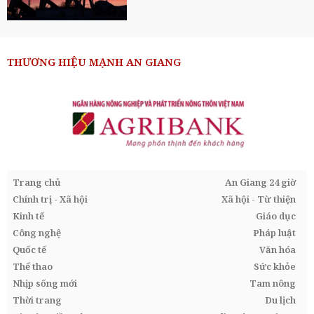
THƯƠNG HIỆU MẠNH AN GIANG
Trang chủ
An Giang 24 giờ
Chính trị - Xã hội
Xã hội - Từ thiện
Kinh tế
Giáo dục
Công nghệ
Pháp luật
Quốc tế
Văn hóa
Thể thao
Sức khỏe
Nhịp sống mới
Tam nông
Thời trang
Du lịch