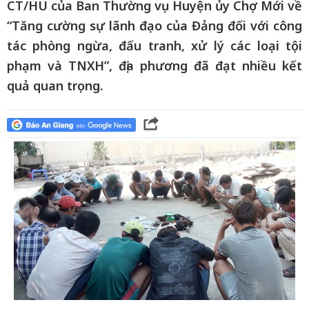
CT/HU của Ban Thường vụ Huyện ủy Chợ Mới về
“Tăng cường sự lãnh đạo của Đảng đối với công
tác phòng ngừa, đấu tranh, xử lý các loại tội
phạm và TNXH”, địa phương đã đạt nhiều kết
quả quan trọng.