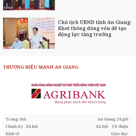
Chủ tịch UBND tỉnh An Giang:
Khơi thông dòng vốn để tạo
động lực tăng trưởng
THƯƠNG HIỆU MẠNH AN GIANG
Trang chủ
An Giang 24 giờ
Chính trị - Xã hội
Xã hội - Từ thiện
Kinh tế
Giáo dục