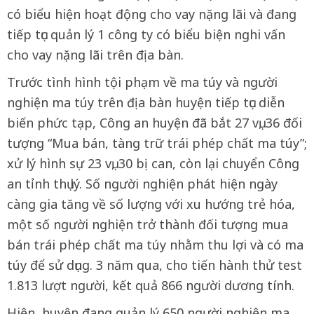
có biểu hiện hoạt động cho vay nặng lãi và đang
tiếp tục quản lý 1 công ty có biểu biện nghi vấn
cho vay nặng lãi trên địa bàn.
Trước tình hình tội phạm về ma túy và người
nghiện ma túy trên địa bàn huyện tiếp tục diễn
biến phức tạp, Công an huyện đã bắt 27 vụ, 36 đối
tượng “Mua bán, tàng trữ trái phép chất ma túy”;
xử lý hình sự 23 vụ, 30 bị can, còn lại chuyển Công
an tỉnh thụ lý. Số người nghiện phát hiện ngày
càng gia tăng về số lượng với xu hướng trẻ hóa,
một số người nghiện trở thành đối tượng mua
bán trái phép chất ma túy nhằm thu lợi và có ma
túy để sử dụng. 3 năm qua, cho tiến hành thử test
1.813 lượt người, kết quả 866 người dương tính.
Hiện, huyện đang quản lý 650 người nghiện ma