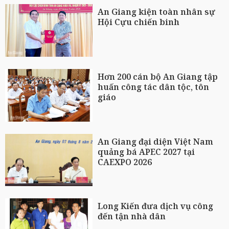
An Giang kiện toàn nhân sự
Hội Cựu chiến binh
Hơn 200 cán bộ An Giang tập
huấn công tác dân tộc, tôn
giáo
An Giang đại diện Việt Nam
quảng bá APEC 2027 tại
CAEXPO 2026
Long Kiến đưa dịch vụ công
đến tận nhà dân