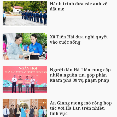
Hành trình đưa các anh về
đất mẹ
Xã Tiên Hải đưa nghị quyết
vào cuộc sống
Người dân Hà Tiên cung cấp
nhiều nguồn tin, góp phần
khám phá 38 vụ phạm pháp
An Giang mong mở rộng hợp
tác với Hà Lan trên nhiều
lĩnh vực