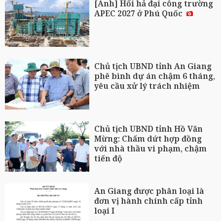
[Ảnh] Hối hả đại công trường
APEC 2027 ở Phú Quốc
Chủ tịch UBND tỉnh An Giang
phê bình dự án chậm 6 tháng,
yêu cầu xử lý trách nhiệm
Chủ tịch UBND tỉnh Hồ Văn
Mừng: Chấm dứt hợp đồng
với nhà thầu vi phạm, chậm
tiến độ
An Giang được phân loại là
đơn vị hành chính cấp tỉnh
loại I