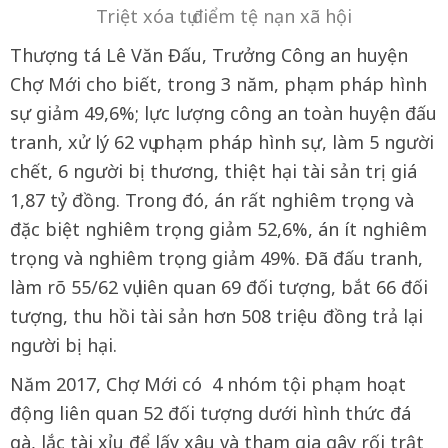
Triệt xóa tụ điểm tệ nạn xã hội
Thượng tá Lê Văn Đấu, Trưởng Công an huyện
Chợ Mới cho biết, trong 3 năm, phạm pháp hình
sự giảm 49,6%; lực lượng công an toàn huyện đấu
tranh, xử lý 62 vụ phạm pháp hình sự, làm 5 người
chết, 6 người bị thương, thiệt hại tài sản trị giá
1,87 tỷ đồng. Trong đó, án rất nghiêm trọng và
đặc biệt nghiêm trọng giảm 52,6%, án ít nghiêm
trọng và nghiêm trọng giảm 49%. Đã đấu tranh,
làm rõ 55/62 vụ liên quan 69 đối tượng, bắt 66 đối
tượng, thu hồi tài sản hơn 508 triệu đồng trả lại
người bị hại.
Năm 2017, Chợ Mới có 4 nhóm tội phạm hoạt
động liên quan 52 đối tượng dưới hình thức đá
gà, lắc tài xỉu để lấy xâu và tham gia gây rối trật