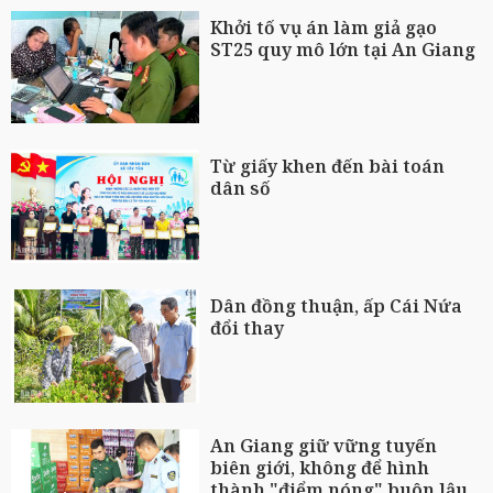
Khởi tố vụ án làm giả gạo
ST25 quy mô lớn tại An Giang
Từ giấy khen đến bài toán
dân số
Dân đồng thuận, ấp Cái Nứa
đổi thay
An Giang giữ vững tuyến
biên giới, không để hình
thành "điểm nóng" buôn lậu