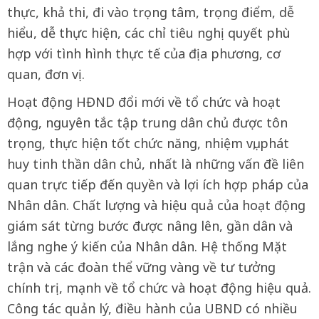
thực, khả thi, đi vào trọng tâm, trọng điểm, dễ
hiểu, dễ thực hiện, các chỉ tiêu nghị quyết phù
hợp với tình hình thực tế của địa phương, cơ
quan, đơn vị.
Hoạt động HĐND đổi mới về tổ chức và hoạt
động, nguyên tắc tập trung dân chủ được tôn
trọng, thực hiện tốt chức năng, nhiệm vụ, phát
huy tinh thần dân chủ, nhất là những vấn đề liên
quan trực tiếp đến quyền và lợi ích hợp pháp của
Nhân dân. Chất lượng và hiệu quả của hoạt động
giám sát từng bước được nâng lên, gần dân và
lắng nghe ý kiến của Nhân dân. Hệ thống Mặt
trận và các đoàn thể vững vàng về tư tưởng
chính trị, mạnh về tổ chức và hoạt động hiệu quả.
Công tác quản lý, điều hành của UBND có nhiều