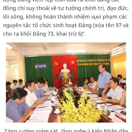
đồng chí suy thoái về tư tưởng chính trị, đạo đức,
lối sống, không hoàn thành nhiệm vụ, vi phạm các
nguyên tắc tổ chức sinh hoạt Đảng (xóa tên 97 và
cho ra khỏi Đảng 73, khai trừ 6)”.
Tăng cường giám sát, lắng nghe ý kiến Nhân dân