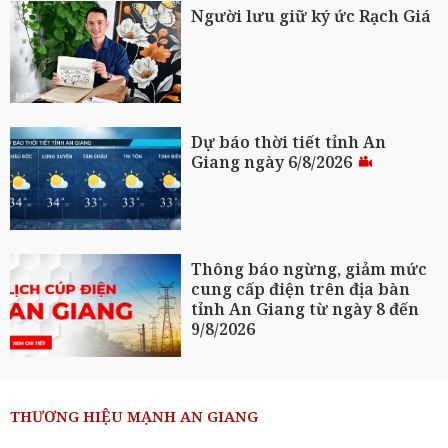
Người lưu giữ ký ức Rạch Giá
Dự báo thời tiết tỉnh An
Giang ngày 6/8/2026
Thông báo ngừng, giảm mức
cung cấp điện trên địa bàn
tỉnh An Giang từ ngày 8 đến
9/8/2026
THƯƠNG HIỆU MẠNH AN GIANG