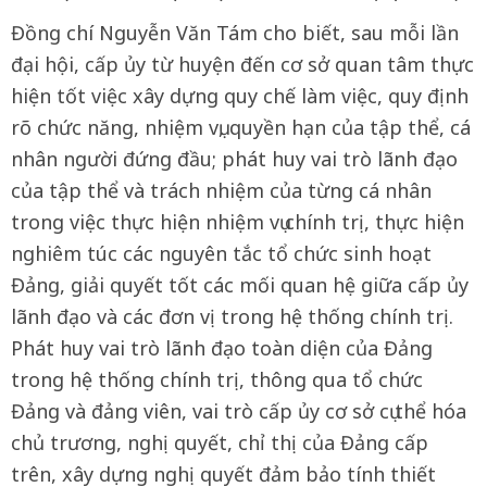
Đồng chí Nguyễn Văn Tám cho biết, sau mỗi lần
đại hội, cấp ủy từ huyện đến cơ sở quan tâm thực
hiện tốt việc xây dựng quy chế làm việc, quy định
rõ chức năng, nhiệm vụ, quyền hạn của tập thể, cá
nhân người đứng đầu; phát huy vai trò lãnh đạo
của tập thể và trách nhiệm của từng cá nhân
trong việc thực hiện nhiệm vụ chính trị, thực hiện
nghiêm túc các nguyên tắc tổ chức sinh hoạt
Đảng, giải quyết tốt các mối quan hệ giữa cấp ủy
lãnh đạo và các đơn vị trong hệ thống chính trị.
Phát huy vai trò lãnh đạo toàn diện của Đảng
trong hệ thống chính trị, thông qua tổ chức
Đảng và đảng viên, vai trò cấp ủy cơ sở cụ thể hóa
chủ trương, nghị quyết, chỉ thị của Đảng cấp
trên, xây dựng nghị quyết đảm bảo tính thiết