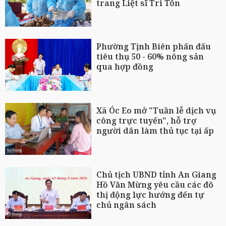
trang Liệt sĩ Tri Tôn
Phường Tịnh Biên phấn đấu
tiêu thụ 50 - 60% nông sản
qua hợp đồng
Xã Óc Eo mở "Tuần lễ dịch vụ
công trực tuyến", hỗ trợ
người dân làm thủ tục tại ấp
Chủ tịch UBND tỉnh An Giang
Hồ Văn Mừng yêu cầu các đô
thị động lực hướng đến tự
chủ ngân sách