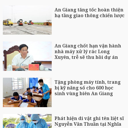
An Giang tăng tốc hoàn thiện
hạ tầng giao thông chiến lược
An Giang chốt hạn vận hành
nhà máy xử lý rác Long
Xuyên, trễ sẽ thu hồi dự án
Tặng phòng máy tính, trang
bị kỹ năng số cho 600 học
sinh vùng biên An Giang
Phát hiện di vật ghi tên liệt sĩ
Nguyễn Văn Thuần tại Nghĩa