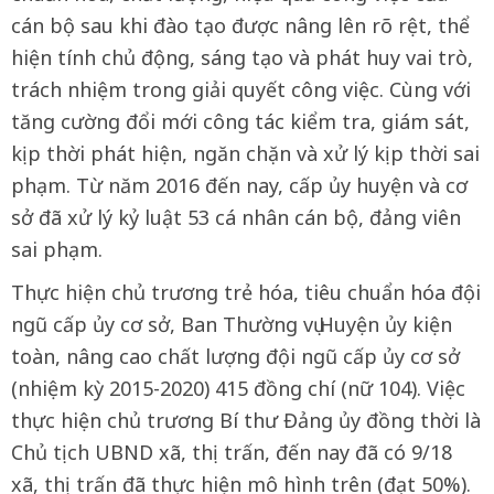
cán bộ sau khi đào tạo được nâng lên rõ rệt, thể
hiện tính chủ động, sáng tạo và phát huy vai trò,
trách nhiệm trong giải quyết công việc. Cùng với
tăng cường đổi mới công tác kiểm tra, giám sát,
kịp thời phát hiện, ngăn chặn và xử lý kịp thời sai
phạm. Từ năm 2016 đến nay, cấp ủy huyện và cơ
sở đã xử lý kỷ luật 53 cá nhân cán bộ, đảng viên
sai phạm.
Thực hiện chủ trương trẻ hóa, tiêu chuẩn hóa đội
ngũ cấp ủy cơ sở, Ban Thường vụ Huyện ủy kiện
toàn, nâng cao chất lượng đội ngũ cấp ủy cơ sở
(nhiệm kỳ 2015-2020) 415 đồng chí (nữ 104). Việc
thực hiện chủ trương Bí thư Đảng ủy đồng thời là
Chủ tịch UBND xã, thị trấn, đến nay đã có 9/18
xã, thị trấn đã thực hiện mô hình trên (đạt 50%).