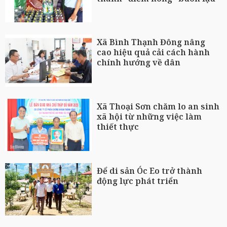
Xã Bình Thạnh Đông nâng
cao hiệu quả cải cách hành
chính hướng về dân
Xã Thoại Sơn chăm lo an sinh
xã hội từ những việc làm
thiết thực
Để di sản Óc Eo trở thành
động lực phát triển