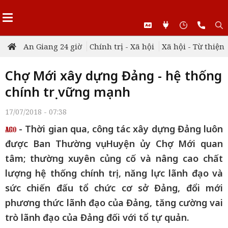
An Giang 24 giờ
Chính trị - Xã hội
Xã hội - Từ thiện
Chợ Mới xây dựng Đảng - hệ thống
chính trị vững mạnh
17/07/2018 - 07:38
- Thời gian qua, công tác xây dựng Đảng luôn
được Ban Thường vụ Huyện ủy Chợ Mới quan
tâm; thường xuyên củng cố và nâng cao chất
lượng hệ thống chính trị, năng lực lãnh đạo và
sức chiến đấu tổ chức cơ sở Đảng, đổi mới
phương thức lãnh đạo của Đảng, tăng cường vai
trò lãnh đạo của Đảng đối với tổ tự quản.