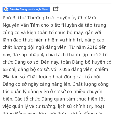
Phó Bí thư Thường trực Huyện ủy Chợ Mới
Nguyễn Văn Tám cho biết: “Huyện đã tập trung
củng cố và kiện toàn tổ chức bộ máy, gắn với
lãnh đạo thực hiện nhiệm vụ chính trị, nâng cao
chất lượng đội ngũ đảng viên. Từ năm 2016 đến
nay, đã sáp nhập 4, chia tách thành lập mới 2 tổ
chức Đảng cơ sở. Đến nay, toàn Đảng bộ huyện có
65 chi, đảng bộ cơ sở, với 7.056 đảng viên, chiếm
2% dân số. Chất lượng hoạt động các tổ chức
Đảng cơ sở ngày càng nâng lên. Chất lượng công
tác quản lý đảng viên ở cơ sở có nhiều chuyển
biến. Các tổ chức Đảng quan tâm thực hiện tốt
việc quản lý về tư tưởng, lịch sử chính trị, hoạt
động Đảng viên. Kịp thời đưa ra khỏi đảng các