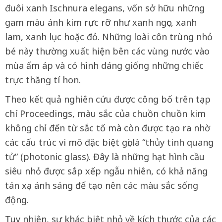
đuôi xanh Ischnura elegans, vốn sở hữu những
gam màu ánh kim rực rỡ như xanh ngọc, xanh
lam, xanh lục hoặc đỏ. Những loài côn trùng nhỏ
bé này thường xuất hiện bên các vùng nước vào
mùa ấm áp và có hình dáng giống những chiếc
trực thăng tí hon.
Theo kết quả nghiên cứu được công bố trên tạp
chí Proceedings, màu sắc của chuồn chuồn kim
không chỉ đến từ sắc tố mà còn được tạo ra nhờ
các cấu trúc vi mô đặc biệt gọi là “thủy tinh quang
tử” (photonic glass). Đây là những hạt hình cầu
siêu nhỏ được sắp xếp ngẫu nhiên, có khả năng
tán xạ ánh sáng để tạo nên các màu sắc sống
động.
Tuy nhiên, sự khác biệt nhỏ về kích thước của các