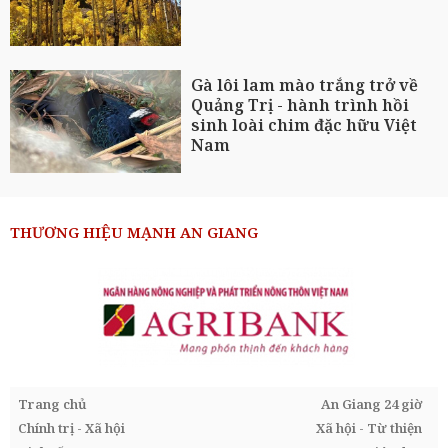
Gà lôi lam mào trắng trở về
Quảng Trị - hành trình hồi
sinh loài chim đặc hữu Việt
Nam
THƯƠNG HIỆU MẠNH AN GIANG
Trang chủ
An Giang 24 giờ
Chính trị - Xã hội
Xã hội - Từ thiện