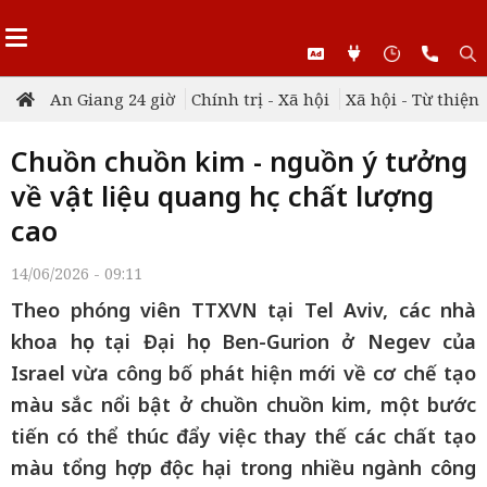
An Giang 24 giờ
Chính trị - Xã hội
Xã hội - Từ thiện
Chuồn chuồn kim - nguồn ý tưởng
về vật liệu quang học chất lượng
cao
14/06/2026 - 09:11
Theo phóng viên TTXVN tại Tel Aviv, các nhà
khoa học tại Đại học Ben-Gurion ở Negev của
Israel vừa công bố phát hiện mới về cơ chế tạo
màu sắc nổi bật ở chuồn chuồn kim, một bước
tiến có thể thúc đẩy việc thay thế các chất tạo
màu tổng hợp độc hại trong nhiều ngành công