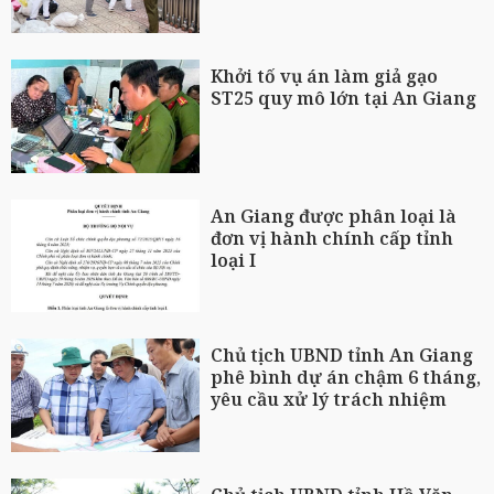
Khởi tố vụ án làm giả gạo
ST25 quy mô lớn tại An Giang
An Giang được phân loại là
đơn vị hành chính cấp tỉnh
loại I
Chủ tịch UBND tỉnh An Giang
phê bình dự án chậm 6 tháng,
yêu cầu xử lý trách nhiệm