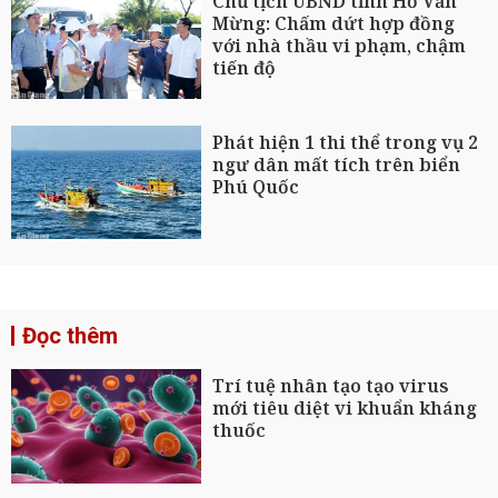
Chủ tịch UBND tỉnh Hồ Văn
Mừng: Chấm dứt hợp đồng
với nhà thầu vi phạm, chậm
tiến độ
Phát hiện 1 thi thể trong vụ 2
ngư dân mất tích trên biển
Phú Quốc
Đọc thêm
Trí tuệ nhân tạo tạo virus
mới tiêu diệt vi khuẩn kháng
thuốc