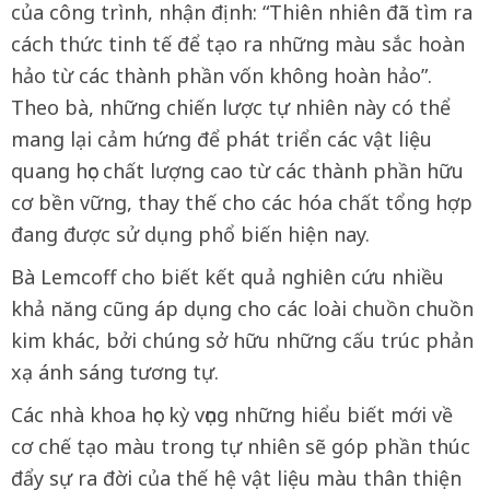
của công trình, nhận định: “Thiên nhiên đã tìm ra
cách thức tinh tế để tạo ra những màu sắc hoàn
hảo từ các thành phần vốn không hoàn hảo”.
Theo bà, những chiến lược tự nhiên này có thể
mang lại cảm hứng để phát triển các vật liệu
quang học chất lượng cao từ các thành phần hữu
cơ bền vững, thay thế cho các hóa chất tổng hợp
đang được sử dụng phổ biến hiện nay.
Bà Lemcoff cho biết kết quả nghiên cứu nhiều
khả năng cũng áp dụng cho các loài chuồn chuồn
kim khác, bởi chúng sở hữu những cấu trúc phản
xạ ánh sáng tương tự.
Các nhà khoa học kỳ vọng những hiểu biết mới về
cơ chế tạo màu trong tự nhiên sẽ góp phần thúc
đẩy sự ra đời của thế hệ vật liệu màu thân thiện