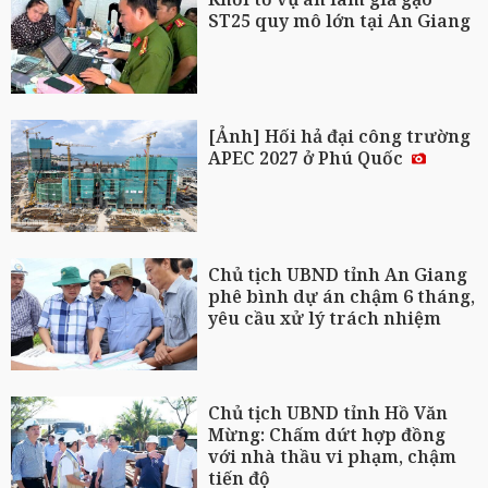
ST25 quy mô lớn tại An Giang
[Ảnh] Hối hả đại công trường
APEC 2027 ở Phú Quốc
Chủ tịch UBND tỉnh An Giang
phê bình dự án chậm 6 tháng,
yêu cầu xử lý trách nhiệm
Chủ tịch UBND tỉnh Hồ Văn
Mừng: Chấm dứt hợp đồng
với nhà thầu vi phạm, chậm
tiến độ