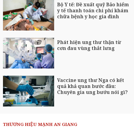
Bộ Y tế: Đề xuất quỹ Bảo hiểm
y tế thanh toán chi phí khám
chữa bệnh y học gia đình
Phát hiện ung thư thận từ
cơn đau vùng thắt lưng
Vaccine ung thư Nga có kết
quả khả quan bước đầu:
Chuyên gia ung bướu nói gì?
THƯƠNG HIỆU MẠNH AN GIANG