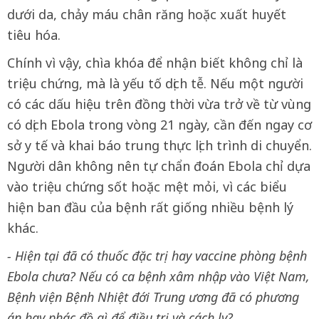
dưới da, chảy máu chân răng hoặc xuất huyết
tiêu hóa.
Chính vì vậy, chìa khóa để nhận biết không chỉ là
triệu chứng, mà là yếu tố dịch tễ. Nếu một người
có các dấu hiệu trên đồng thời vừa trở về từ vùng
có dịch Ebola trong vòng 21 ngày, cần đến ngay cơ
sở y tế và khai báo trung thực lịch trình di chuyển.
Người dân không nên tự chẩn đoán Ebola chỉ dựa
vào triệu chứng sốt hoặc mệt mỏi, vì các biểu
hiện ban đầu của bệnh rất giống nhiều bệnh lý
khác.
- Hiện tại đã có thuốc đặc trị hay vaccine phòng bệnh
Ebola chưa? Nếu có ca bệnh xâm nhập vào Việt Nam,
Bệnh viện Bệnh Nhiệt đới Trung ương đã có phương
án hay phác đồ gì để điều trị và cách ly?