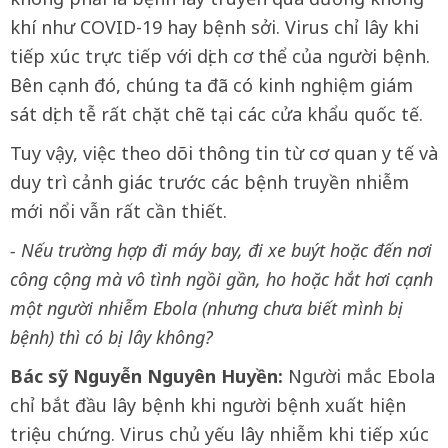
khí như COVID-19 hay bệnh sởi. Virus chỉ lây khi
tiếp xúc trực tiếp với dịch cơ thể của người bệnh.
Bên cạnh đó, chúng ta đã có kinh nghiệm giám
sát dịch tễ rất chặt chẽ tại các cửa khẩu quốc tế.
Tuy vậy, việc theo dõi thông tin từ cơ quan y tế và
duy trì cảnh giác trước các bệnh truyền nhiễm
mới nổi vẫn rất cần thiết.
- Nếu trường hợp đi máy bay, đi xe buýt hoặc đến nơi
công cộng mà vô tình ngồi gần, ho hoặc hắt hơi cạnh
một người nhiễm Ebola (nhưng chưa biết mình bị
bệnh) thì có bị lây không?
Bác sỹ Nguyễn Nguyên Huyền:
Người mắc Ebola
chỉ bắt đầu lây bệnh khi người bệnh xuất hiện
triệu chứng. Virus chủ yếu lây nhiễm khi tiếp xúc