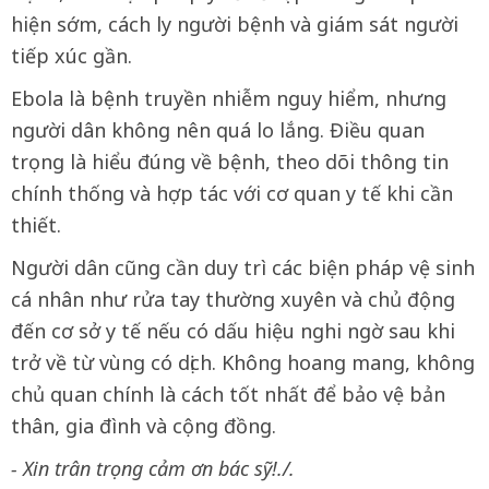
hiện sớm, cách ly người bệnh và giám sát người
tiếp xúc gần.
Ebola là bệnh truyền nhiễm nguy hiểm, nhưng
người dân không nên quá lo lắng. Điều quan
trọng là hiểu đúng về bệnh, theo dõi thông tin
chính thống và hợp tác với cơ quan y tế khi cần
thiết.
Người dân cũng cần duy trì các biện pháp vệ sinh
cá nhân như rửa tay thường xuyên và chủ động
đến cơ sở y tế nếu có dấu hiệu nghi ngờ sau khi
trở về từ vùng có dịch. Không hoang mang, không
chủ quan chính là cách tốt nhất để bảo vệ bản
thân, gia đình và cộng đồng.
- Xin trân trọng cảm ơn bác sỹ!./.