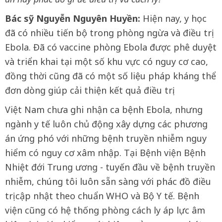
Bác sỹ Nguyễn Nguyên Huyền:
Hiện nay, y học
đã có nhiều tiến bộ trong phòng ngừa và điều trị
Ebola. Đã có vaccine phòng Ebola được phê duyệt
và triển khai tại một số khu vực có nguy cơ cao,
đồng thời cũng đã có một số liệu pháp kháng thể
đơn dòng giúp cải thiện kết quả điều trị.
Việt Nam chưa ghi nhận ca bệnh Ebola, nhưng
ngành y tế luôn chủ động xây dựng các phương
án ứng phó với những bệnh truyền nhiễm nguy
hiểm có nguy cơ xâm nhập. Tại Bệnh viện Bệnh
Nhiệt đới Trung ương - tuyến đầu về bệnh truyền
nhiễm, chúng tôi luôn sẵn sàng với phác đồ điều
trị cập nhật theo chuẩn WHO và Bộ Y tế. Bệnh
viện cũng có hệ thống phòng cách ly áp lực âm