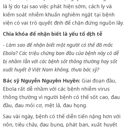
là lý do tại sao việc phát hiện sớm, cách ly và
kiểm soát nhiễm khuẩn nghiêm ngặt tại bệnh
viện có vai trò quyết định để chặn đứng nguồn lây.
Chìa khóa để nhận biết là yếu tố dịch tễ
- Làm sao để nhận biết một người có thể đã mắc
Ebola? Các triệu chứng ban đầu của bệnh này có dễ
bị nhầm lẫn với các bệnh sốt thông thường hay sốt
xuất huyết ở Việt Nam không, thưa bác sỹ?
Bác sỹ Nguyễn Nguyên Huyền:
Giai đoạn đầu,
Ebola rất dễ nhầm với các bệnh nhiễm virus
thông thường vì người bệnh có thể sốt cao, đau
đầu, đau mỏi cơ, mệt lả, đau họng.
Sau vài ngày, bệnh có thể diễn tiến nặng hơn với
nôn, tiêu chảy, đau bụng, phát ban, xuất huyết