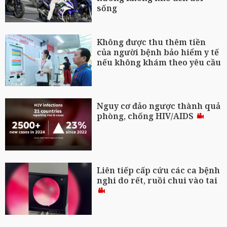
sống
Không được thu thêm tiền
của người bệnh bảo hiểm y tế
nếu không khám theo yêu cầu
Nguy cơ đảo ngược thành quả
phòng, chống HIV/AIDS
Liên tiếp cấp cứu các ca bệnh
nghi do rết, ruồi chui vào tai