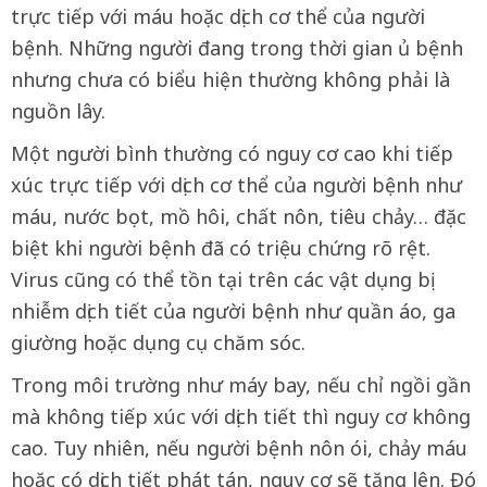
trực tiếp với máu hoặc dịch cơ thể của người
bệnh. Những người đang trong thời gian ủ bệnh
nhưng chưa có biểu hiện thường không phải là
nguồn lây.
Một người bình thường có nguy cơ cao khi tiếp
xúc trực tiếp với dịch cơ thể của người bệnh như
máu, nước bọt, mồ hôi, chất nôn, tiêu chảy… đặc
biệt khi người bệnh đã có triệu chứng rõ rệt.
Virus cũng có thể tồn tại trên các vật dụng bị
nhiễm dịch tiết của người bệnh như quần áo, ga
giường hoặc dụng cụ chăm sóc.
Trong môi trường như máy bay, nếu chỉ ngồi gần
mà không tiếp xúc với dịch tiết thì nguy cơ không
cao. Tuy nhiên, nếu người bệnh nôn ói, chảy máu
hoặc có dịch tiết phát tán, nguy cơ sẽ tăng lên. Đó