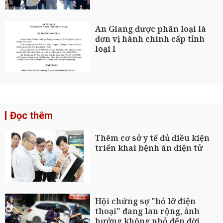
An Giang được phân loại là
đơn vị hành chính cấp tỉnh
loại I
Đọc thêm
Thêm cơ sở y tế đủ điều kiện
triển khai bệnh án điện tử
Hội chứng sợ "bỏ lỡ điện
thoại" đang lan rộng, ảnh
hưởng không nhỏ đến đời