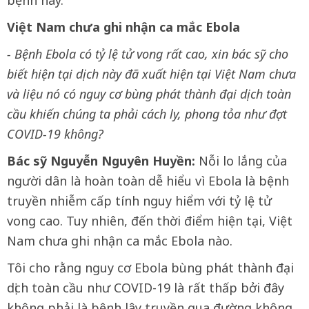
bệnh này.
Việt Nam chưa ghi nhận ca mắc Ebola
- Bệnh Ebola có tỷ lệ tử vong rất cao, xin bác sỹ cho
biết hiện tại dịch này đã xuất hiện tại Việt Nam chưa
và liệu nó có nguy cơ bùng phát thành đại dịch toàn
cầu khiến chúng ta phải cách ly, phong tỏa như đợt
COVID-19 không?
Bác sỹ Nguyễn Nguyên Huyền:
Nỗi lo lắng của
người dân là hoàn toàn dễ hiểu vì Ebola là bệnh
truyền nhiễm cấp tính nguy hiểm với tỷ lệ tử
vong cao. Tuy nhiên, đến thời điểm hiện tại, Việt
Nam chưa ghi nhận ca mắc Ebola nào.
Tôi cho rằng nguy cơ Ebola bùng phát thành đại
dịch toàn cầu như COVID-19 là rất thấp bởi đây
không phải là bệnh lây truyền qua đường không