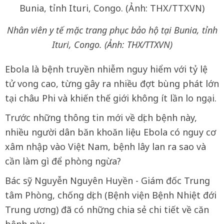
Nhân viên y tế mặc trang phục bảo hộ tại Bunia, tỉnh
Ituri, Congo. (Ảnh: THX/TTXVN)
Ebola là bệnh truyền nhiễm nguy hiểm với tỷ lệ
tử vong cao, từng gây ra nhiều đợt bùng phát lớn
tại châu Phi và khiến thế giới không ít lần lo ngại.
Trước những thông tin mới về dịch bệnh này,
nhiều người dân băn khoăn liệu Ebola có nguy cơ
xâm nhập vào Việt Nam, bệnh lây lan ra sao và
cần làm gì để phòng ngừa?
Bác sỹ Nguyễn Nguyên Huyền - Giám đốc Trung
tâm Phòng, chống dịch (Bệnh viện Bệnh Nhiệt đới
Trung ương) đã có những chia sẻ chi tiết về căn