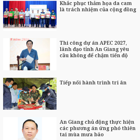
Khắc phục thảm họa da cam
là trách nhiệm của cộng đồng
Thi công dự án APEC 2027,
lãnh đạo tỉnh An Giang yêu
cầu không để chậm tiến độ
Tiếp nối hành trình tri ân
An Giang chủ động thực hiện
các phương án ứng phó thiên
tai mùa mưa bão