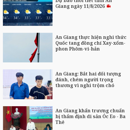
Dự báo thời tiết tỉnh An
Giang ngày 11/8/2026
An Giang thực hiện nghi thức
Quốc tang đồng chí Xay-xổm-
phon Phôm-vi-hản
An Giang: Bắt hai đối tượng
đánh, chém người trọng
thương vì nghi trộm chó
An Giang khẩn trương chuẩn
bị thẩm định di sản Óc Eo - Ba
Thê