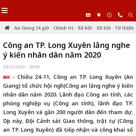
An Giang 24 giờ
Chính trị - Xã hội
Xã hội - Từ thiện
Công an TP. Long Xuyên lắng nghe
ý kiến nhân dân năm 2020
24/11/2020 - 20:00
- Chiều 24-11, Công an TP. Long Xuyên (An
Giang) tổ chức hội nghị Công an lắng nghe ý kiến
nhân dân năm 2020. Lãnh đạo Công an tỉnh, các
phòng nghiệp vụ (Công an tỉnh), lãnh đạo TP.
Long Xuyên và gần 200 người dân đến tham dự.
Dịp này, Đội Cảnh sát Giao thông, trật tự (Công
an TP. Long Xuyên) đã tiếp nhận và công khai số