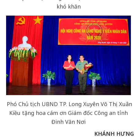
khó khăn
Phó Chủ tịch UBND TP. Long Xuyên Võ Thị Xuân
Kiều tặng hoa cám ơn Giám đốc Công an tỉnh
Đinh Văn Nơi
KHÁNH HƯNG