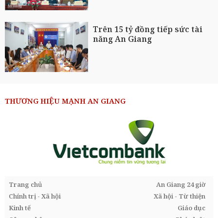
Trên 15 tỷ đồng tiếp sức tài
năng An Giang
THƯƠNG HIỆU MẠNH AN GIANG
Trang chủ
An Giang 24 giờ
Chính trị - Xã hội
Xã hội - Từ thiện
Kinh tế
Giáo dục