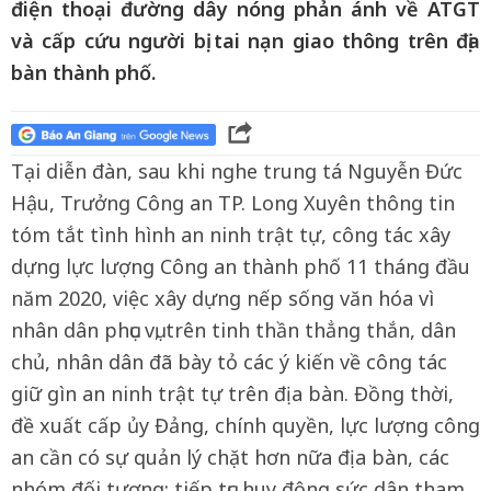
điện thoại đường dây nóng phản ánh về ATGT
và cấp cứu người bị tai nạn giao thông trên địa
bàn thành phố.
Tại diễn đàn, sau khi nghe trung tá Nguyễn Đức
Hậu, Trưởng Công an TP. Long Xuyên thông tin
tóm tắt tình hình an ninh trật tự, công tác xây
dựng lực lượng Công an thành phố 11 tháng đầu
năm 2020, việc xây dựng nếp sống văn hóa vì
nhân dân phục vụ, trên tinh thần thẳng thắn, dân
chủ, nhân dân đã bày tỏ các ý kiến về công tác
giữ gìn an ninh trật tự trên địa bàn. Đồng thời,
đề xuất cấp ủy Đảng, chính quyền, lực lượng công
an cần có sự quản lý chặt hơn nữa địa bàn, các
nhóm đối tượng; tiếp tục huy động sức dân tham