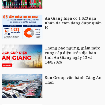
An Giang hiện có 1.623 nạn
nhân da cam đang được quản
lý
Thông báo ngừng, giảm mức
cung cấp điện trên địa bàn
tỉnh An Giang ngày 13 và
14/8/2026
Sun Group vận hành Cảng An
Thới