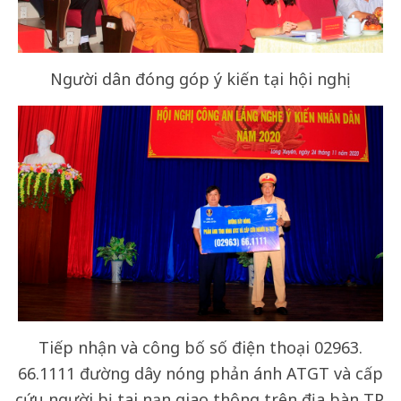
Người dân đóng góp ý kiến tại hội nghị
Tiếp nhận và công bố số điện thoại 02963.
66.1111 đường dây nóng phản ánh ATGT và cấp
cứu người bị tai nạn giao thông trên địa bàn TP.