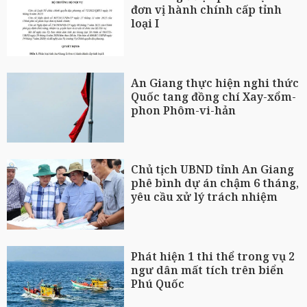
đơn vị hành chính cấp tỉnh
loại I
An Giang thực hiện nghi thức
Quốc tang đồng chí Xay-xổm-
phon Phôm-vi-hản
Chủ tịch UBND tỉnh An Giang
phê bình dự án chậm 6 tháng,
yêu cầu xử lý trách nhiệm
Phát hiện 1 thi thể trong vụ 2
ngư dân mất tích trên biển
Phú Quốc