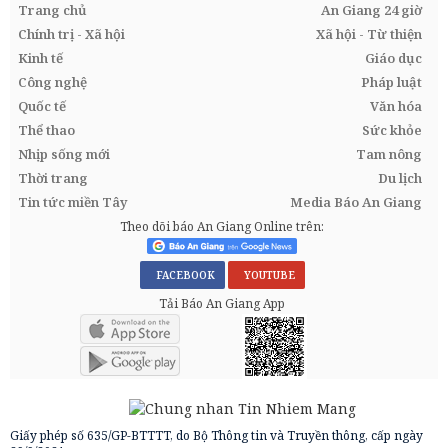
Trang chủ
An Giang 24 giờ
Chính trị - Xã hội
Xã hội - Từ thiện
Kinh tế
Giáo dục
Công nghệ
Pháp luật
Quốc tế
Văn hóa
Thể thao
Sức khỏe
Nhịp sống mới
Tam nông
Thời trang
Du lịch
Tin tức miền Tây
Media Báo An Giang
Theo dõi báo An Giang Online trên:
FACEBOOK
YOUTUBE
Tải Báo An Giang App
Giấy phép số 635/GP-BTTTT, do Bộ Thông tin và Truyền thông, cấp ngày