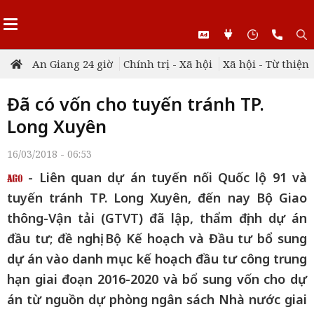
An Giang 24 giờ
Chính trị - Xã hội
Xã hội - Từ thiện
Đã có vốn cho tuyến tránh TP.
Long Xuyên
16/03/2018 - 06:53
- Liên quan dự án tuyến nối Quốc lộ 91 và
tuyến tránh TP. Long Xuyên, đến nay Bộ Giao
thông-Vận tải (GTVT) đã lập, thẩm định dự án
đầu tư; đề nghị Bộ Kế hoạch và Đầu tư bổ sung
dự án vào danh mục kế hoạch đầu tư công trung
hạn giai đoạn 2016-2020 và bổ sung vốn cho dự
án từ nguồn dự phòng ngân sách Nhà nước giai