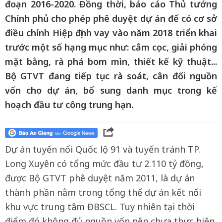
đoạn 2016-2020. Đồng thời, báo cáo Thủ tướng
Chính phủ cho phép phê duyệt dự án để có cơ sở
điều chỉnh Hiệp định vay vào năm 2018 triển khai
trước một số hạng mục như: cắm cọc, giải phóng
mặt bằng, rà phá bom mìn, thiết kế kỹ thuật...
Bộ GTVT đang tiếp tục rà soát, cân đối nguồn
vốn cho dự án, bổ sung danh mục trong kế
hoạch đầu tư công trung hạn.
Dự án tuyến nối Quốc lộ 91 và tuyến tránh TP.
Long Xuyên có tổng mức đầu tư 2.110 tỷ đồng,
được Bộ GTVT phê duyệt năm 2011, là dự án
thành phần nằm trong tổng thể dự án kết nối
khu vực trung tâm ĐBSCL. Tuy nhiên tại thời
điểm đó không đủ nguồn vốn nên chưa thực hiện.