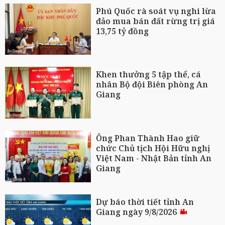
Phú Quốc rà soát vụ nghi lừa
đảo mua bán đất rừng trị giá
13,75 tỷ đồng
Khen thưởng 5 tập thể, cá
nhân Bộ đội Biên phòng An
Giang
Ông Phan Thành Hao giữ
chức Chủ tịch Hội Hữu nghị
Việt Nam - Nhật Bản tỉnh An
Giang
Dự báo thời tiết tỉnh An
Giang ngày 9/8/2026