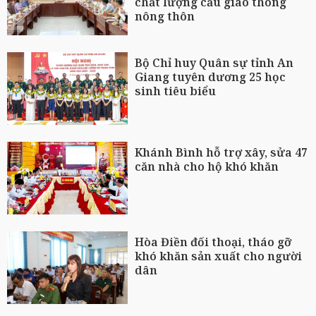
chất lượng cầu giao thông
nông thôn
Bộ Chỉ huy Quân sự tỉnh An
Giang tuyên dương 25 học
sinh tiêu biểu
Khánh Bình hỗ trợ xây, sửa 47
căn nhà cho hộ khó khăn
Hòa Điền đối thoại, tháo gỡ
khó khăn sản xuất cho người
dân