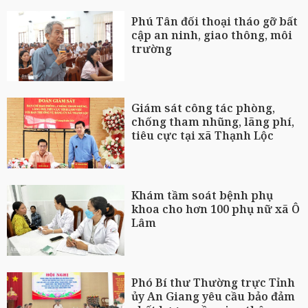
Phú Tân đối thoại tháo gỡ bất
cập an ninh, giao thông, môi
trường
Giám sát công tác phòng,
chống tham nhũng, lãng phí,
tiêu cực tại xã Thạnh Lộc
Khám tầm soát bệnh phụ
khoa cho hơn 100 phụ nữ xã Ô
Lâm
Phó Bí thư Thường trực Tỉnh
ủy An Giang yêu cầu bảo đảm