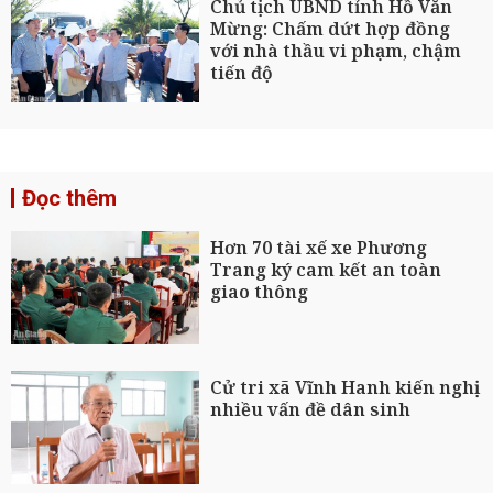
Chủ tịch UBND tỉnh Hồ Văn
Mừng: Chấm dứt hợp đồng
với nhà thầu vi phạm, chậm
tiến độ
Đọc thêm
Hơn 70 tài xế xe Phương
Trang ký cam kết an toàn
giao thông
Cử tri xã Vĩnh Hanh kiến nghị
nhiều vấn đề dân sinh