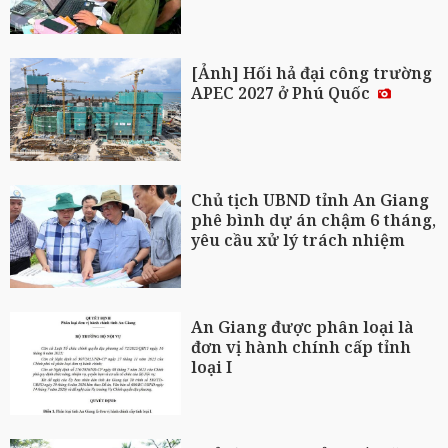
[Ảnh] Hối hả đại công trường
APEC 2027 ở Phú Quốc
Chủ tịch UBND tỉnh An Giang
phê bình dự án chậm 6 tháng,
yêu cầu xử lý trách nhiệm
An Giang được phân loại là
đơn vị hành chính cấp tỉnh
loại I