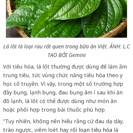
Lá lốt là loại rau rất quen trong bữa ăn Việt.
ẢNH: L.C
TẠO BỞI Gemini
Với tiêu hóa, lá lốt thường được dùng để làm ấm
trung tiêu, tức vùng chức năng tiêu hóa theo y
học cổ truyền. Vì vậy, trong một số trường hợp
đầy bụng, lạnh bụng, đau bụng âm ỉ sau khi ăn
đồ lạnh, lá lốt có thể được dùng như món ăn
hoặc phối hợp trong bài thuốc phù hợp.
"Tuy nhiên, không nên hiểu rằng cứ đau dạ dày,
trào ngược, viêm loét hay
rối loạn tiêu hóa
là