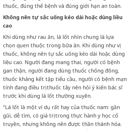
thuốc, đúng thể bệnh và đúng giới hạn an toàn.
Không nên tự sắc uống kéo dài hoặc dùng liều
cao
Khi dùng như rau ăn, lá lốt nhìn chung là lựa
chọn quen thuộc trong bữa ăn. Khi dùng như vị
thuốc, không nên tự sắc uống kéo dài hoặc dùng
liều cao. Người đang mang thai, người có bệnh
gan thận, người đang dùng thuốc chống đông,
thuốc kháng kết tập tiểu cầu, người có bệnh mạn
tính đang điều trị thuốc tây nên hỏi ý kiến bác sĩ
trước khi dùng lá lốt thường xuyên.
"Lá lốt là một ví dụ rất hay của thuốc nam: gần
gũi, dễ tìm, có giá trị trong thực hành y học cổ
truyền, nhưng không nên được thần thánh hóa.