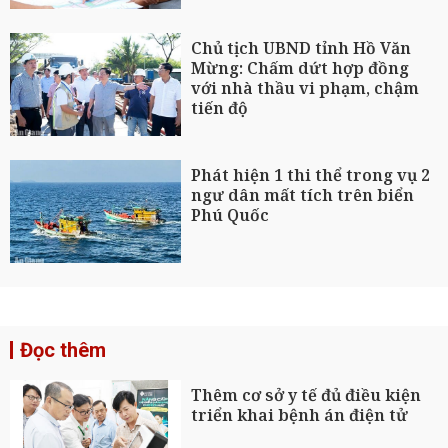
Chủ tịch UBND tỉnh Hồ Văn
Mừng: Chấm dứt hợp đồng
với nhà thầu vi phạm, chậm
tiến độ
Phát hiện 1 thi thể trong vụ 2
ngư dân mất tích trên biển
Phú Quốc
Đọc thêm
Thêm cơ sở y tế đủ điều kiện
triển khai bệnh án điện tử