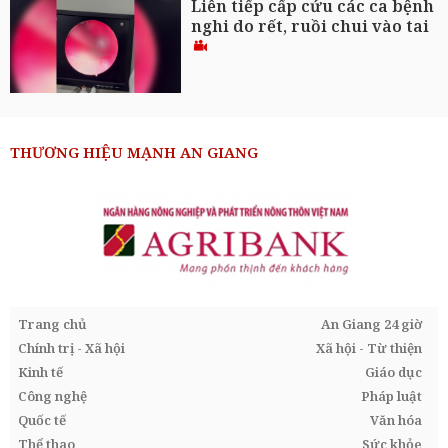
Liên tiếp cấp cứu các ca bệnh
nghi do rết, ruồi chui vào tai
THƯƠNG HIỆU MẠNH AN GIANG
Trang chủ
An Giang 24 giờ
Chính trị - Xã hội
Xã hội - Từ thiện
Kinh tế
Giáo dục
Công nghệ
Pháp luật
Quốc tế
Văn hóa
Thể thao
Sức khỏe