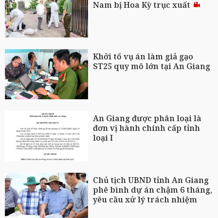
Nam bị Hoa Kỳ trục xuất
Khởi tố vụ án làm giả gạo
ST25 quy mô lớn tại An Giang
An Giang được phân loại là
đơn vị hành chính cấp tỉnh
loại I
Chủ tịch UBND tỉnh An Giang
phê bình dự án chậm 6 tháng,
yêu cầu xử lý trách nhiệm