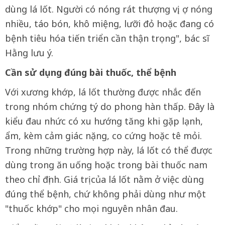
dùng lá lốt. Người có nóng rát thượng vị, ợ nóng
nhiều, táo bón, khô miệng, lưỡi đỏ hoặc đang có
bệnh tiêu hóa tiến triển cần thận trọng", bác sĩ
Hằng lưu ý.
Cần sử dụng đúng bài thuốc, thể bệnh
Với xương khớp, lá lốt thường được nhắc đến
trong nhóm chứng tý do phong hàn thấp. Đây là
kiểu đau nhức có xu hướng tăng khi gặp lạnh,
ẩm, kèm cảm giác nặng, co cứng hoặc tê mỏi.
Trong những trường hợp này, lá lốt có thể được
dùng trong ăn uống hoặc trong bài thuốc nam
theo chỉ định. Giá trị của lá lốt nằm ở việc dùng
đúng thể bệnh, chứ không phải dùng như một
"thuốc khớp" cho mọi nguyên nhân đau.