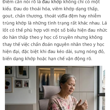
Điểm cần nói rõ là
đau khớp
không chỉ có một
kiểu. Đau do thoái hóa, viêm khớp dạng thấp,
gout, chấn thương, thoát vị đĩa đệm hay nhiễm
trùng khớp là những tình trạng rất khác nhau. Lá
lốt có thể phù hợp với một số biểu hiện đau nhức
do hàn thấp theo y học cổ truyền nhưng không
thay thế việc chẩn đoán nguyên nhân theo y học
hiện đại, đặc biệt khi đau kéo dài, sưng nóng đỏ,
biến dạng khớp hoặc hạn chế vận động rõ.