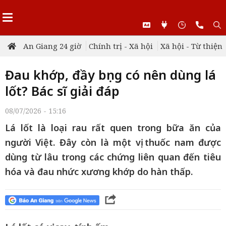
An Giang 24 giờ
Chính trị - Xã hội
Xã hội - Từ thiện
Đau khớp, đầy bụng có nên dùng lá
lốt? Bác sĩ giải đáp
08/07/2026 - 15:16
Lá lốt là loại rau rất quen trong bữa ăn của
người Việt. Đây còn là một vị thuốc nam được
dùng từ lâu trong các chứng liên quan đến tiêu
hóa và đau nhức xương khớp do hàn thấp.