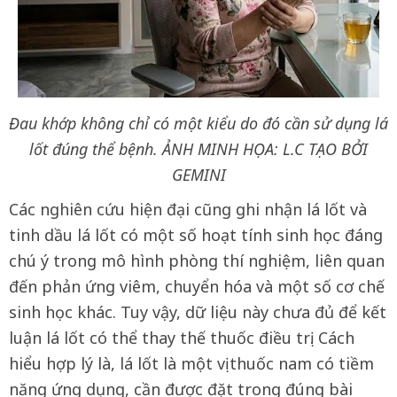
Đau khớp không chỉ có một kiểu do đó cần sử dụng lá
lốt đúng thể bệnh.
ẢNH MINH HỌA: L.C TẠO BỞI
GEMINI
Các nghiên cứu hiện đại cũng ghi nhận lá lốt và
tinh dầu lá lốt có một số hoạt tính sinh học đáng
chú ý trong mô hình phòng thí nghiệm, liên quan
đến phản ứng viêm, chuyển hóa và một số cơ chế
sinh học khác. Tuy vậy, dữ liệu này chưa đủ để kết
luận lá lốt có thể thay thế thuốc điều trị. Cách
hiểu hợp lý là, lá lốt là một vị thuốc nam có tiềm
năng ứng dụng, cần được đặt trong đúng bài