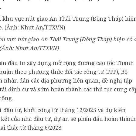
.
u vực nút giao An Thái Trung (Đồng Tháp) hiện có 
 (Ảnh: Nhựt An/TTXVN)
án đầu tư xây dựng mở rộng đường cao tốc Thành
ận theo phương thức đối tác công tư (PPP), Bộ
n nhân dân các địa phương liên quan, đề nghị tập
tái định cư và sớm hoàn thành các thủ tục cung cấ
công.
 đầu tư, khởi công từ tháng 12/2025 và dự kiến
kết của nhà đầu tư, dự án sẽ phấn đấu hoàn thành
i thác từ tháng 6/2028.