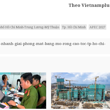
Theo Vietnamplu
phố Hồ Chí Minh-Trung Lương-Mỹ Thuận
Tp. Hồ Chí Minh
APEC 2027
y-nhanh-giai-phong-mat-bang-mo-rong-cao-toc-tp-ho-chi-