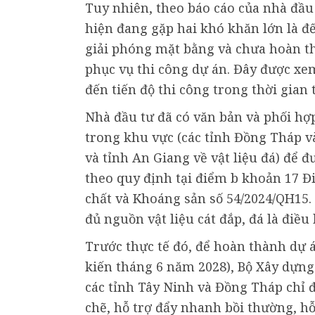
Tuy nhiên, theo báo cáo của nhà đầu 
hiện đang gặp hai khó khăn lớn là 
giải phóng mặt bằng và chưa hoàn th
phục vụ thi công dự án. Đây được xe
đến tiến độ thi công trong thời gian t
Nhà đầu tư đã có văn bản và phối hợp
trong khu vực (các tỉnh Đồng Tháp v
và tỉnh An Giang về vật liệu đá) để đ
theo quy định tại điểm b khoản 17 Đi
chất và Khoáng sản số 54/2024/QH15.
đủ nguồn vật liệu cát đắp, đá là điều
Trước thực tế đó, để hoàn thành dự 
kiến tháng 6 năm 2028), Bộ Xây dựn
các tỉnh Tây Ninh và Đồng Tháp chỉ 
chẽ, hỗ trợ đẩy nhanh bồi thường, hỗ