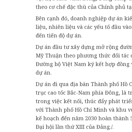
theo cơ chế đặc thù của Chính phủ tạ
Bên cạnh đó, doanh nghiệp dự án kiế
liệu, nhiên liệu và các yếu tố đầu v
đến tiến độ dự án.
Dự án đầu tư xây dựng mở rộng đườ
Mỹ Thuận theo phương thức đối tác c
Đường bộ Việt Nam ký kết hợp đồng 
dự án.
Dự án đi qua địa bàn Thành phố Hồ C
trục cao tốc Bắc-Nam phía Đông, là t
trong việc kết nối, thúc đẩy phát tr
với Thành phố Hồ Chí Minh và khu 
kế hoạch đến năm 2030 hoàn thành 5
Đại hội lần thứ XIII của Đảng./.