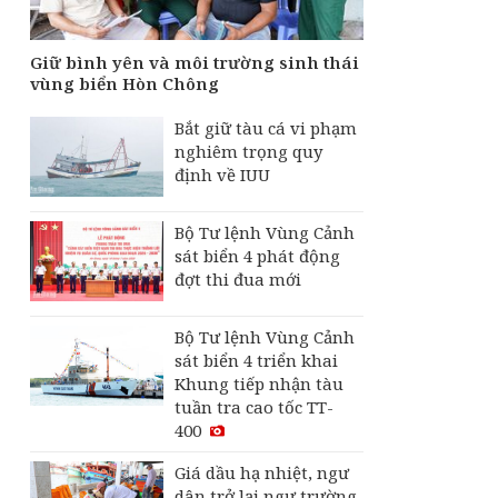
Giữ bình yên và môi trường sinh thái
vùng biển Hòn Chông
Bắt giữ tàu cá vi phạm
nghiêm trọng quy
định về IUU
Bộ Tư lệnh Vùng Cảnh
sát biển 4 phát động
đợt thi đua mới
Bộ Tư lệnh Vùng Cảnh
sát biển 4 triển khai
Khung tiếp nhận tàu
tuần tra cao tốc TT-
400
Giá dầu hạ nhiệt, ngư
dân trở lại ngư trường