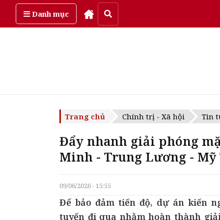
Thứ sáu, ngày 7/08/2026
Danh mục
Trang chủ
Chính trị - Xã hội
Tin t
Đẩy nhanh giải phóng mặt
Minh - Trung Lương - Mỹ
09/06/2026 - 15:55
Để bảo đảm tiến độ, dự án kiến n
tuyến đi qua nhằm hoàn thành giải