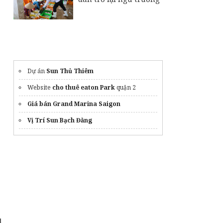
Dự án
Sun Thủ Thiêm
Website
cho thuê eaton Park
quận 2
Giá bán Grand Marina Saigon
Vị Trí Sun Bạch Đằng
u