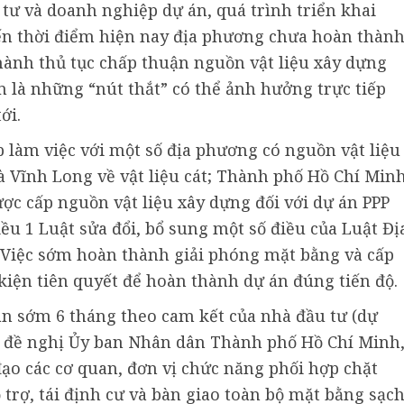
tư và doanh nghiệp dự án, quá trình triển khai
đến thời điểm hiện nay địa phương chưa hoàn thàn
ành thủ tục chấp thuận nguồn vật liệu xây dựng
m là những “nút thắt” có thể ảnh hưởng trực tiếp
ới.
 làm việc với một số địa phương có nguồn vật liệu
à Vĩnh Long về vật liệu cát; Thành phố Hồ Chí Min
ược cấp nguồn vật liệu xây dựng đối với dự án PPP
ều 1 Luật sửa đổi, bổ sung một số điều của Luật Đị
 Việc sớm hoàn thành giải phóng mặt bằng và cấp
 kiện tiên quyết để hoàn thành dự án đúng tiến độ.
án sớm 6 tháng theo cam kết của nhà đầu tư (dự
g đề nghị Ủy ban Nhân dân Thành phố Hồ Chí Minh
đạo các cơ quan, đơn vị chức năng phối hợp chặt
 trợ, tái định cư và bàn giao toàn bộ mặt bằng sạc