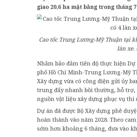
giao 20,6 ha mặt bằng trong tháng 7
Cao tốc Trung Lương-Mỹ Thuận tại kh
làn xe.
Nhằm bảo đảm tiến độ thực hiện Dự 
phố Hồ Chí Minh-Trung Lương-Mỹ Thu
Xây dựng vừa có công điện gửi ủy ba
trung đẩy nhanh bồi thường, hỗ trợ, 
nguồn vật liệu xây dựng phục vụ thi 
Dự án đã được Bộ Xây dựng phê duyệt
hoàn thành vào năm 2028. Theo cam 
sớm hơn khoảng 6 tháng, đưa vào kha