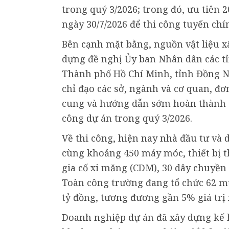
trong quý 3/2026; trong đó, ưu tiên
ngày 30/7/2026 để thi công tuyến chí
Bên cạnh mặt bằng, nguồn vật liệu xâ
dựng đề nghị Ủy ban Nhân dân các tỉn
Thành phố Hồ Chí Minh, tỉnh Đồng Nai
chỉ đạo các sở, ngành và cơ quan, đơ
cung và hướng dẫn sớm hoàn thành cá
công dự án trong quý 3/2026.
Về thi công, hiện nay nhà đầu tư và
cùng khoảng 450 máy móc, thiết bị t
gia cố xi măng (CDM), 30 dây chuyền 
Toàn công trường đang tổ chức 62 mũ
tỷ đồng, tương đương gần 5% giá trị 
Doanh nghiệp dự án đã xây dựng kế 