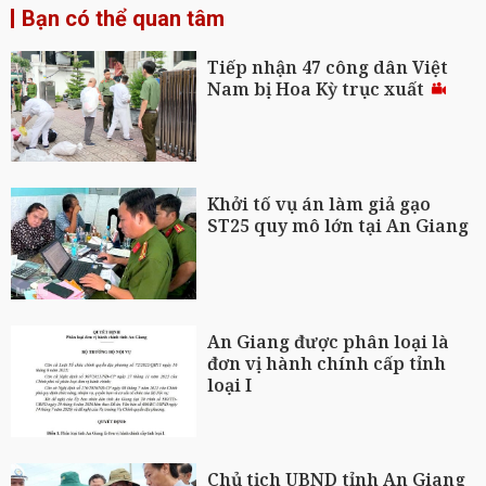
Bạn có thể quan tâm
Tiếp nhận 47 công dân Việt
Nam bị Hoa Kỳ trục xuất
Khởi tố vụ án làm giả gạo
ST25 quy mô lớn tại An Giang
An Giang được phân loại là
đơn vị hành chính cấp tỉnh
loại I
Chủ tịch UBND tỉnh An Giang