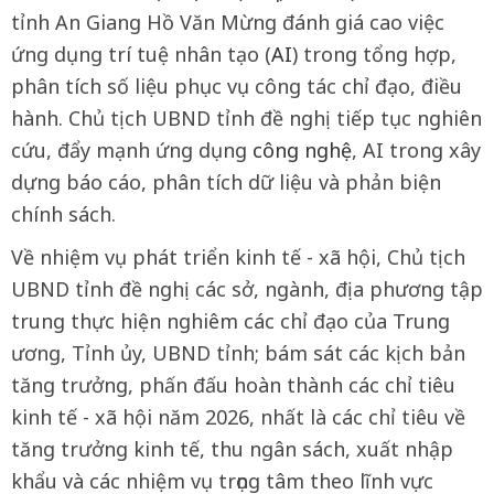
tỉnh An Giang Hồ Văn Mừng đánh giá cao việc
ứng dụng trí tuệ nhân tạo (
AI
) trong tổng hợp,
phân tích số liệu phục vụ công tác chỉ đạo, điều
hành. Chủ tịch UBND tỉnh đề nghị tiếp tục nghiên
cứu, đẩy mạnh ứng dụng
công nghệ
, AI trong xây
dựng báo cáo, phân tích dữ liệu và phản biện
chính sách.
Về nhiệm vụ phát triển kinh tế - xã hội, Chủ tịch
UBND tỉnh đề nghị các sở, ngành, địa phương tập
trung thực hiện nghiêm các chỉ đạo của Trung
ương, Tỉnh ủy, UBND tỉnh; bám sát các kịch bản
tăng trưởng, phấn đấu hoàn thành các chỉ tiêu
kinh tế - xã hội năm 2026, nhất là các chỉ tiêu về
tăng trưởng kinh tế, thu ngân sách, xuất nhập
khẩu và các nhiệm vụ trọng tâm theo lĩnh vực