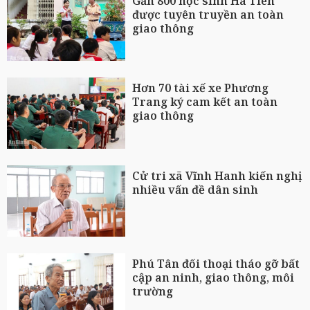
Gần 800 học sinh Hà Tiên
được tuyên truyền an toàn
giao thông
Hơn 70 tài xế xe Phương
Trang ký cam kết an toàn
giao thông
Cử tri xã Vĩnh Hanh kiến nghị
nhiều vấn đề dân sinh
Phú Tân đối thoại tháo gỡ bất
cập an ninh, giao thông, môi
trường