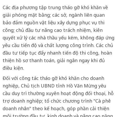
Các địa phương tập trung tháo gỡ khó khăn về
giải phóng mặt bằng; các sở, ngành liên quan
bảo đảm nguồn vật liệu xây dựng phục vụ thi
công; chủ đầu tư nâng cao trách nhiệm, kiên
quyết xử lý các nhà thầu yếu kém, không đáp ứng
yêu cầu tiến độ và chất lượng công trình. Các chủ
đầu tư tiếp tục đẩy nhanh tiến độ thi công, hoàn
thiện hồ sơ thanh toán, giải ngân ngay khi đủ
điều kiện.
Đối với công tác tháo gỡ khó khăn cho doanh
nghiệp, Chủ tịch UBND tỉnh Hồ Văn Mừng yêu
cầu duy trì thường xuyên hoạt động đối thoại, hỗ
trợ doanh nghiệp; tổ chức chương trình "Cà phê
doanh nhân" theo kế hoạch, góp phần cải thiện
môi trường đầu tư, kinh doanh và nâng cao năng