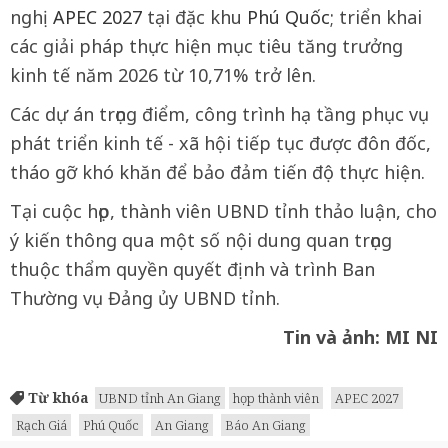
nghị
APEC 2027
tại đặc khu
Phú Quốc
; triển khai
các giải pháp thực hiện mục tiêu tăng trưởng
kinh tế năm 2026 từ 10,71% trở lên.
Các dự án trọng điểm, công trình hạ tầng phục vụ
phát triển kinh tế - xã hội tiếp tục được đôn đốc,
tháo gỡ khó khăn để bảo đảm tiến độ thực hiện.
Tại cuộc họp, thành viên UBND tỉnh thảo luận, cho
ý kiến thông qua một số nội dung quan trọng
thuộc thẩm quyền quyết định và trình Ban
Thường vụ Đảng ủy UBND tỉnh.
Tin và ảnh: MI NI
Từ khóa
UBND tỉnh An Giang
họp thành viên
APEC 2027
Rạch Giá
Phú Quốc
An Giang
Báo An Giang