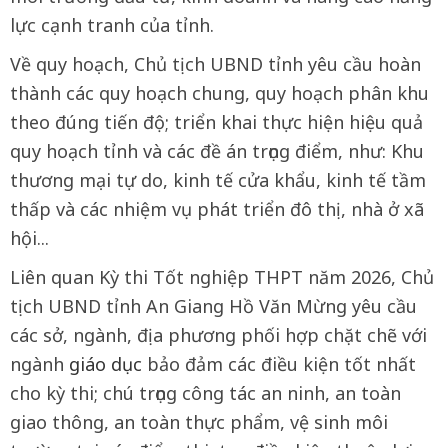
lực cạnh tranh của tỉnh.
Về quy hoạch, Chủ tịch UBND tỉnh yêu cầu hoàn
thành các quy hoạch chung, quy hoạch phân khu
theo đúng tiến độ; triển khai thực hiện hiệu quả
quy hoạch tỉnh và các đề án trọng điểm, như: Khu
thương mại tự do, kinh tế cửa khẩu, kinh tế tầm
thấp và các nhiệm vụ phát triển đô thị, nhà ở xã
hội...
Liên quan Kỳ thi Tốt nghiệp THPT năm 2026, Chủ
tịch UBND tỉnh An Giang Hồ Văn Mừng yêu cầu
các sở, ngành, địa phương phối hợp chặt chẽ với
ngành
giáo dục
bảo đảm các điều kiện tốt nhất
cho kỳ thi; chú trọng công tác an ninh, an toàn
giao thông, an toàn thực phẩm, vệ sinh môi