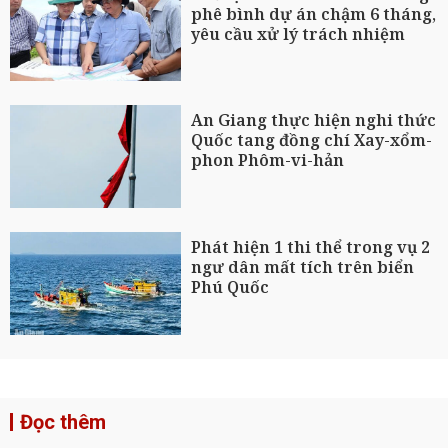
phê bình dự án chậm 6 tháng,
yêu cầu xử lý trách nhiệm
An Giang thực hiện nghi thức
Quốc tang đồng chí Xay-xổm-
phon Phôm-vi-hản
Phát hiện 1 thi thể trong vụ 2
ngư dân mất tích trên biển
Phú Quốc
Đọc thêm