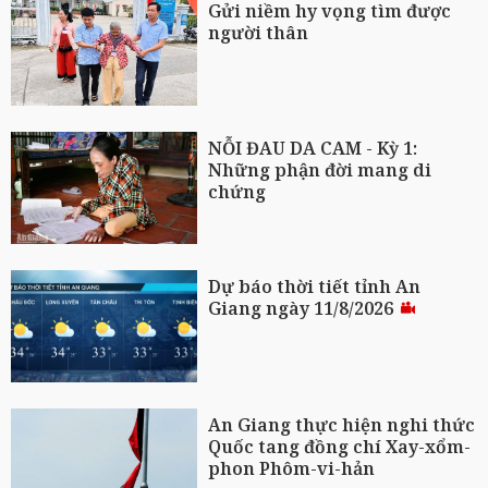
Gửi niềm hy vọng tìm được
người thân
NỖI ĐAU DA CAM - Kỳ 1:
Những phận đời mang di
chứng
Dự báo thời tiết tỉnh An
Giang ngày 11/8/2026
An Giang thực hiện nghi thức
Quốc tang đồng chí Xay-xổm-
phon Phôm-vi-hản