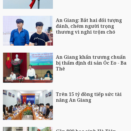
An Giang: Bắt hai đối tượng
đánh, chém người trọng
thương vì nghi trộm chó
An Giang khẩn trương chuẩn
bị thẩm định di sản Óc Eo - Ba
Thê
Trên 15 tỷ đồng tiếp sức tài
năng An Giang