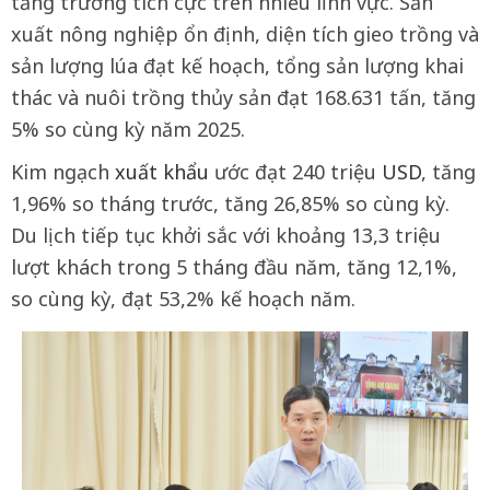
tăng trưởng tích cực trên nhiều lĩnh vực. Sản
xuất nông nghiệp ổn định, diện tích gieo trồng và
sản lượng lúa đạt kế hoạch, tổng sản lượng khai
thác và nuôi trồng thủy sản đạt 168.631 tấn, tăng
5% so cùng kỳ năm 2025.
Kim ngạch
xuất khẩu
ước đạt 240 triệu
USD
, tăng
1,96% so tháng trước, tăng 26,85% so cùng kỳ.
Du lịch tiếp tục khởi sắc với khoảng 13,3 triệu
lượt khách trong 5 tháng đầu năm, tăng 12,1%,
so cùng kỳ, đạt 53,2% kế hoạch năm.