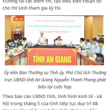
trường tại các điểm thi, tạo điều kiện thuận lợi
cho thí sinh tham gia kỳ thi.
Ủy viên Ban Thường vụ Tỉnh ủy, Phó Chủ tịch Thường
trực UBND tỉnh An Giang Nguyễn Thanh Phong phát
biểu tại cuộc họp.
Theo báo cáo UBND tỉnh, tình hình kinh tế - xã
hội trong tháng 5 của tỉnh tiếp tục duy trì đà