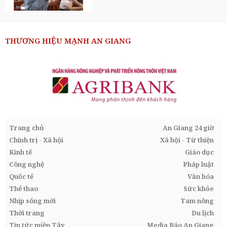
THƯƠNG HIỆU MẠNH AN GIANG
Trang chủ
An Giang 24 giờ
Chính trị - Xã hội
Xã hội - Từ thiện
Kinh tế
Giáo dục
Công nghệ
Pháp luật
Quốc tế
Văn hóa
Thể thao
Sức khỏe
Nhịp sống mới
Tam nông
Thời trang
Du lịch
Tin tức miền Tây
Media Báo An Giang