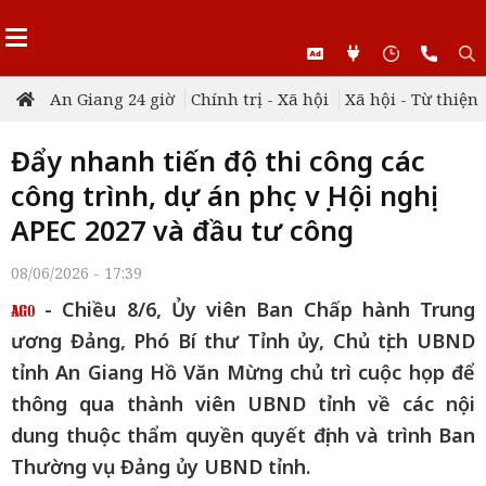
An Giang 24 giờ
Chính trị - Xã hội
Xã hội - Từ thiện
Đẩy nhanh tiến độ thi công các
công trình, dự án phục vụ Hội nghị
APEC 2027 và đầu tư công
08/06/2026 - 17:39
- Chiều 8/6, Ủy viên Ban Chấp hành Trung
ương Đảng, Phó Bí thư Tỉnh ủy, Chủ tịch UBND
tỉnh An Giang Hồ Văn Mừng chủ trì cuộc họp để
thông qua thành viên UBND tỉnh về các nội
dung thuộc thẩm quyền quyết định và trình Ban
Thường vụ Đảng ủy UBND tỉnh.