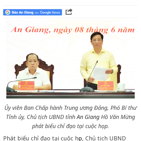
Ủy viên Ban Chấp hành Trung ương Đảng, Phó Bí thư
Tỉnh ủy, Chủ tịch UBND tỉnh
An Giang
Hồ Văn Mừng
phát biểu chỉ đạo tại cuộc họp.
Phát biểu chỉ đạo tại cuộc họp, Chủ tịch UBND