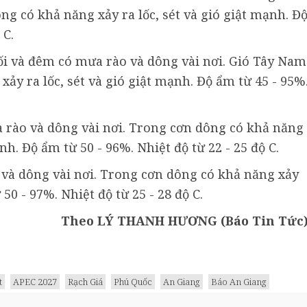
ng có khả năng xảy ra lốc, sét và gió giật mạnh. Đ
 C.
i và đêm có mưa rào và dông vài nơi. Gió Tây Nam
ảy ra lốc, sét và gió giật mạnh. Độ ẩm từ 45 - 95%
 rào và dông vài nơi. Trong cơn dông có khả năng
nh. Độ ẩm từ 50 - 96%. Nhiệt độ từ 22 - 25 độ C.
và dông vài nơi. Trong cơn dông có khả năng xảy
 50 - 97%. Nhiệt độ từ 25 - 28 độ C.
Theo LÝ THANH HƯƠNG (Báo Tin Tức
t
APEC 2027
Rạch Giá
Phú Quốc
An Giang
Báo An Giang