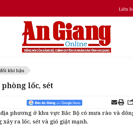
Liên h
 đổi khí hậu
phòng lốc, sét
u địa phương ở khu vực Bắc Bộ có mưa rào và dôn
xảy ra lốc, sét và gió giật mạnh.