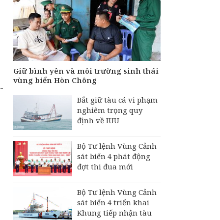
Giữ bình yên và môi trường sinh thái
vùng biển Hòn Chông
-
Bắt giữ tàu cá vi phạm
nghiêm trọng quy
định về IUU
Bộ Tư lệnh Vùng Cảnh
sát biển 4 phát động
đợt thi đua mới
Bộ Tư lệnh Vùng Cảnh
sát biển 4 triển khai
Khung tiếp nhận tàu