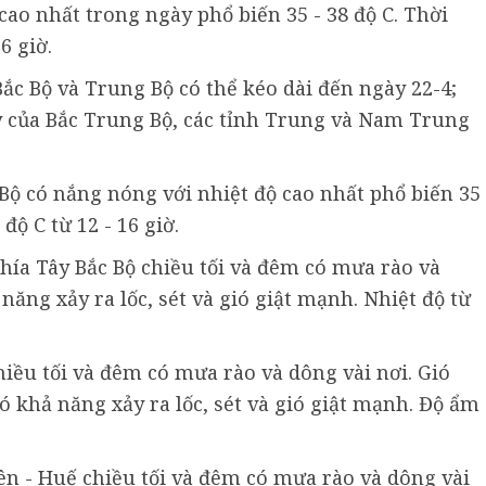
ao nhất trong ngày phổ biến 35 - 38 độ C. Thời
6 giờ.
ắc Bộ và Trung Bộ có thể kéo dài đến ngày 22-4;
y của Bắc Trung Bộ, các tỉnh Trung và Nam Trung
Bộ có nắng nóng với nhiệt độ cao nhất phổ biến 35 
độ C từ 12 - 16 giờ.
hía Tây Bắc Bộ chiều tối và đêm có mưa rào và
năng xảy ra lốc, sét và gió giật mạnh. Nhiệt độ từ
iều tối và đêm có mưa rào và dông vài nơi. Gió
 khả năng xảy ra lốc, sét và gió giật mạnh. Độ ẩm
n - Huế chiều tối và đêm có mưa rào và dông vài