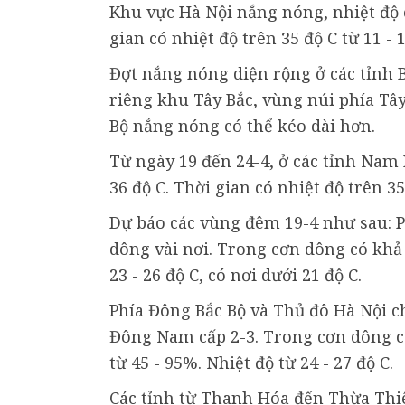
Khu vực Hà Nội nắng nóng, nhiệt độ c
gian có nhiệt độ trên 35 độ C từ 11 - 1
Đợt nắng nóng diện rộng ở các tỉnh B
riêng khu Tây Bắc, vùng núi phía Tâ
Bộ nắng nóng có thể kéo dài hơn.
Từ ngày 19 đến 24-4, ở các tỉnh Nam 
36 độ C. Thời gian có nhiệt độ trên 35 
Dự báo các vùng đêm 19-4 như sau: P
dông vài nơi. Trong cơn dông có khả 
23 - 26 độ C, có nơi dưới 21 độ C.
Phía Đông Bắc Bộ và Thủ đô Hà Nội ch
Đông Nam cấp 2-3. Trong cơn dông có
từ 45 - 95%. Nhiệt độ từ 24 - 27 độ C.
Các tỉnh từ Thanh Hóa đến Thừa Thiê