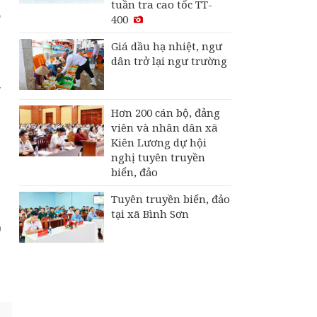
tuần tra cao tốc TT-
ộ
400
Giá dầu hạ nhiệt, ngư
dân trở lại ngư trường
.
Hơn 200 cán bộ, đảng
viên và nhân dân xã
Kiên Lương dự hội
nghị tuyên truyền
biển, đảo
Tuyên truyền biển, đảo
tại xã Bình Sơn
)