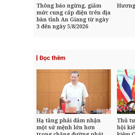
Thông báo ngừng, giảm
Hương
mức cung cấp điện trên địa
bàn tỉnh An Giang từ ngày
3 đến ngày 5/8/2026
Đọc thêm
Hạ tầng phải đảm nhận
Thủ t
một sứ mệnh lớn hơn
hội ki
trong chặng đường phát
kiêm C