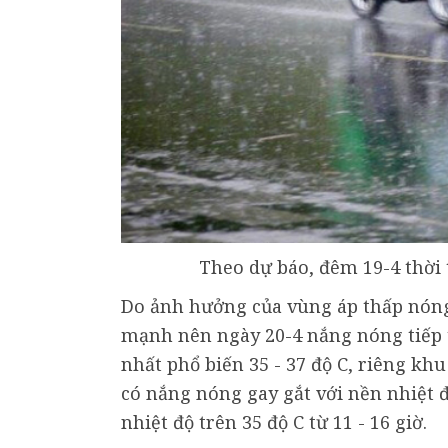
Theo dự báo, đêm 19-4 thời 
Do ảnh hưởng của vùng áp thấp nóng
mạnh nên ngày 20-4 nắng nóng tiếp t
nhất phổ biến 35 - 37 độ C, riêng kh
có nắng nóng gay gắt với nền nhiệt độ
nhiệt độ trên 35 độ C từ 11 - 16 giờ.