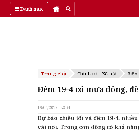
Thứ năm, ngày 6/08/2026
Danh mục
Trang chủ
Chính trị - Xã hội
Biến
Đêm 19-4 có mưa dông, đề 
19/04/2019 - 20:54
Dự báo chiều tối và đêm 19-4, nhiề
vài nơi. Trong cơn dông có khả năng 