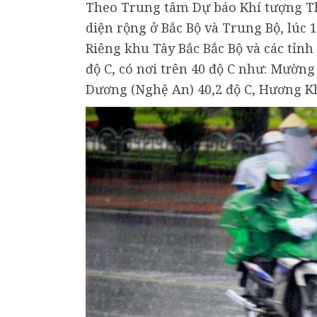
Theo Trung tâm Dự báo Khí tượng Th
diện rộng ở Bắc Bộ và Trung Bộ, lúc 1
Riêng khu Tây Bắc Bắc Bộ và các tỉnh
độ C, có nơi trên 40 độ C như: Mường 
Dương (Nghệ An) 40,2 độ C, Hương Kh