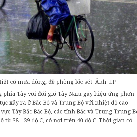
tiết có mưa dông, đề phòng lốc sét. Ảnh: LP
 phía Tây với đới gió Tây Nam gây hiệu ứng phơn
ục xảy ra ở Bắc Bộ và Trung Bộ với nhiệt độ cao
u vực Tây Bắc Bắc Bộ, các tỉnh Bắc và Trung Trung B
 từ 38 - 39 độ C, có nơi trên 40 độ C. Thời gian có