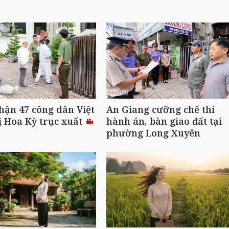
hận 47 công dân Việt
An Giang cưỡng chế thi
 Hoa Kỳ trục xuất
hành án, bàn giao đất tại
phường Long Xuyên