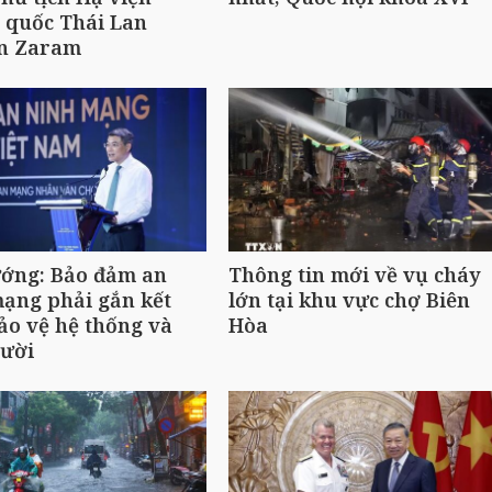
 quốc Thái Lan
n Zaram
ướng: Bảo đảm an
Thông tin mới về vụ cháy
ạng phải gắn kết
lớn tại khu vực chợ Biên
ảo vệ hệ thống và
Hòa
gười