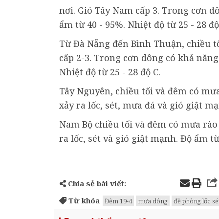
nơi. Gió Tây Nam cấp 3. Trong cơn dô
ẩm từ 40 - 95%. Nhiệt độ từ 25 - 28 độ
Từ Đà Nẵng đến Bình Thuận, chiều tố
cấp 2-3. Trong cơn dông có khả năng x
Nhiệt độ từ 25 - 28 độ C.
Tây Nguyên, chiều tối và đêm có mưa
xảy ra lốc, sét, mưa đá và gió giật mạ
Nam Bộ chiều tối và đêm có mưa rào 
ra lốc, sét và gió giật mạnh. Độ ẩm từ
Chia sẻ bài viết:
Từ khóa
Đêm 19-4
mưa dông
đề phòng lốc sé