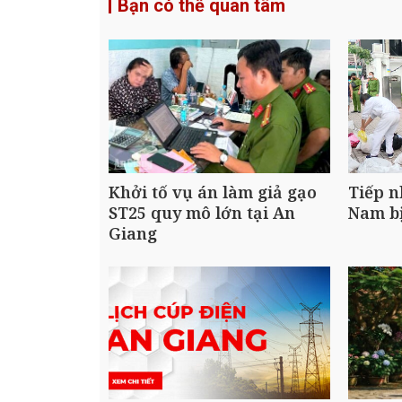
Bạn có thể quan tâm
Khởi tố vụ án làm giả gạo
Tiếp n
ST25 quy mô lớn tại An
Nam bị
Giang