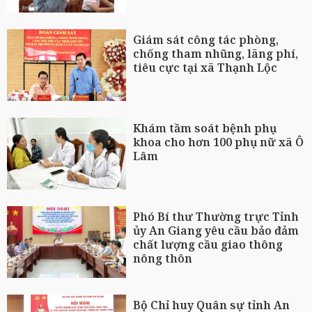
Giám sát công tác phòng,
chống tham nhũng, lãng phí,
tiêu cực tại xã Thạnh Lộc
Khám tầm soát bệnh phụ
khoa cho hơn 100 phụ nữ xã Ô
Lâm
Phó Bí thư Thường trực Tỉnh
ủy An Giang yêu cầu bảo đảm
chất lượng cầu giao thông
nông thôn
Bộ Chỉ huy Quân sự tỉnh An