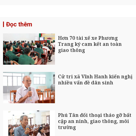
Đọc thêm
Hơn 70 tài xế xe Phương
Trang ký cam kết an toàn
giao thông
Cử tri xã Vĩnh Hanh kiến nghị
nhiều vấn đề dân sinh
Phú Tân đối thoại tháo gỡ bất
cập an ninh, giao thông, môi
trường