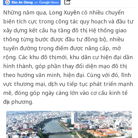
Những năm qua,
Long Xuyên
có nhiều chuyển
biến tích cực trong công tác quy hoạch và đầu tư
xây dựng kết cấu hạ tầng đô thị. Hệ thống giao
thông từng bước được đầu tư đồng bộ, nhiều
tuyến đường trọng điểm được nâng cấp, mở
rộng. Các khu đô thị mới, khu dân cư hiện đại dần
hình thành, góp phần thay đổi diện mạo đô thị
theo hướng văn minh, hiện đại. Cùng với đó, lĩnh
vực thương mại, dịch vụ tiếp tục phát triển mạnh
mẽ, đóng góp ngày càng lớn vào cơ cấu kinh tế
địa phương.