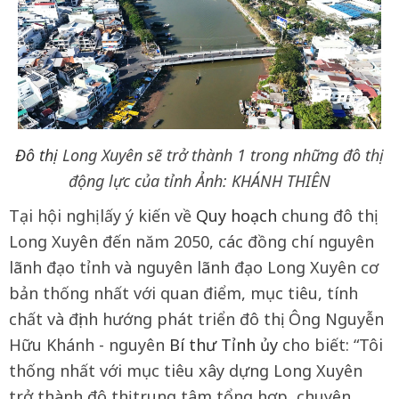
Đô thị
Long Xuyên sẽ trở thành 1 trong những đô thị
động lực của tỉnh Ảnh: KHÁNH THIÊN
Tại hội nghị lấy ý kiến về
Quy hoạch
chung đô thị
Long Xuyên đến năm 2050, các đồng chí nguyên
lãnh đạo tỉnh và nguyên lãnh đạo Long Xuyên cơ
bản thống nhất với quan điểm, mục tiêu, tính
chất và định hướng phát triển đô thị. Ông Nguyễn
Hữu Khánh - nguyên
Bí thư Tỉnh ủy
cho biết: “Tôi
thống nhất với mục tiêu xây dựng Long Xuyên
trở thành đô thị trung tâm tổng hợp, chuyên