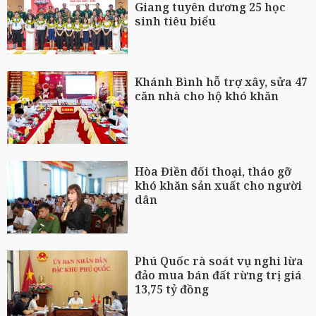
Giang tuyên dương 25 học
sinh tiêu biểu
Khánh Bình hỗ trợ xây, sửa 47
căn nhà cho hộ khó khăn
Hòa Điền đối thoại, tháo gỡ
khó khăn sản xuất cho người
dân
Phú Quốc rà soát vụ nghi lừa
đảo mua bán đất rừng trị giá
13,75 tỷ đồng