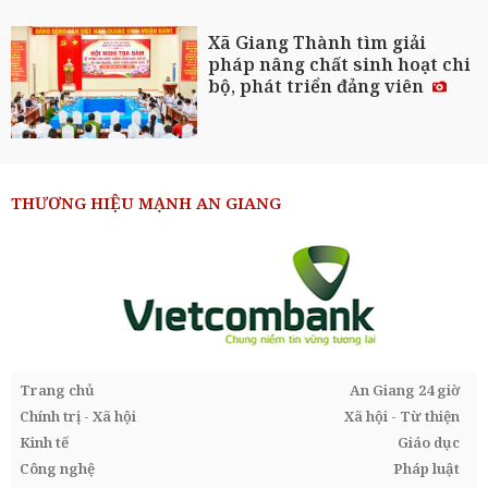
Xã Giang Thành tìm giải
pháp nâng chất sinh hoạt chi
bộ, phát triển đảng viên
THƯƠNG HIỆU MẠNH AN GIANG
Trang chủ
An Giang 24 giờ
Chính trị - Xã hội
Xã hội - Từ thiện
Kinh tế
Giáo dục
Công nghệ
Pháp luật