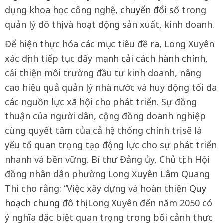
dụng khoa học công nghệ,
chuyển đổi số
trong
quản lý đô thị và hoạt động sản xuất, kinh doanh.
Để hiện thực hóa các mục tiêu đề ra, Long Xuyên
xác định tiếp tục đẩy mạnh
cải cách hành chính
,
cải thiện môi trường đầu tư kinh doanh, nâng
cao hiệu quả quản lý nhà nước và huy động tối đa
các nguồn lực xã hội cho phát triển. Sự đồng
thuận của người dân, cộng đồng doanh nghiệp
cùng quyết tâm của cả hệ thống chính trị sẽ là
yếu tố quan trọng tạo động lực cho sự phát triển
nhanh và bền vững. Bí thư Đảng ủy, Chủ tịch Hội
đồng nhân dân phường Long Xuyên Lâm Quang
Thi cho rằng: “Việc xây dựng và hoàn thiện
Quy
hoạch chung
đô thị Long Xuyên đến năm 2050 có
ý nghĩa đặc biệt quan trọng trong bối cảnh thực