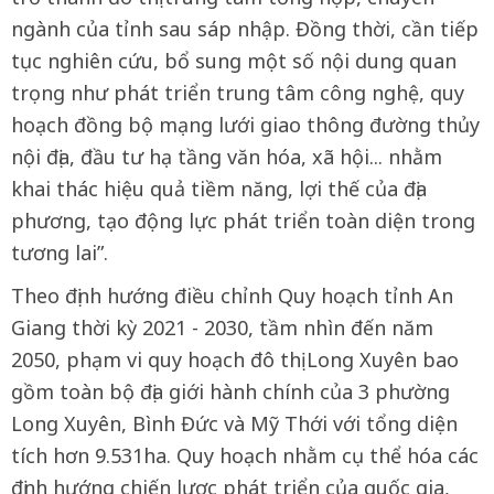
ngành của tỉnh sau sáp nhập. Đồng thời, cần tiếp
tục nghiên cứu, bổ sung một số nội dung quan
trọng như phát triển trung tâm công nghệ, quy
hoạch đồng bộ mạng lưới giao thông đường thủy
nội địa, đầu tư hạ tầng văn hóa, xã hội... nhằm
khai thác hiệu quả tiềm năng, lợi thế của địa
phương, tạo động lực phát triển toàn diện trong
tương lai”.
Theo định hướng điều chỉnh Quy hoạch tỉnh An
Giang thời kỳ 2021 - 2030, tầm nhìn đến năm
2050, phạm vi quy hoạch đô thị Long Xuyên bao
gồm toàn bộ địa giới hành chính của 3 phường
Long Xuyên, Bình Đức và Mỹ Thới với tổng diện
tích hơn 9.531ha. Quy hoạch nhằm cụ thể hóa các
định hướng chiến lược phát triển của quốc gia,