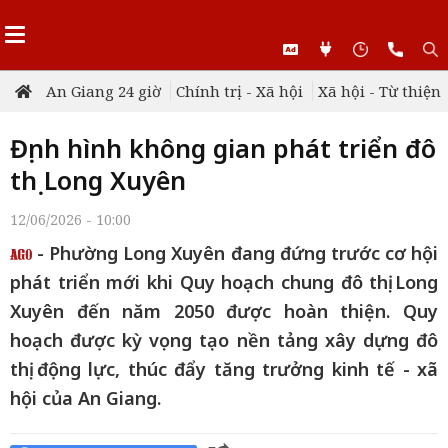
An Giang 24 giờ
Chính trị - Xã hội
Xã hội - Từ thiện
Định hình không gian phát triển đô
thị Long Xuyên
12/06/2026 - 10:00
- Phường Long Xuyên đang đứng trước cơ hội
phát triển mới khi Quy hoạch chung đô thị Long
Xuyên đến năm 2050 được hoàn thiện. Quy
hoạch được kỳ vọng tạo nền tảng xây dựng đô
thị động lực, thúc đẩy tăng trưởng kinh tế - xã
hội của An Giang.