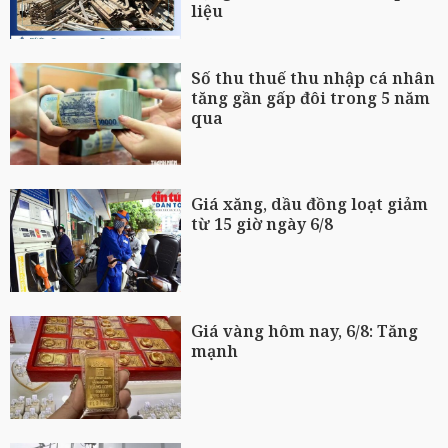
liệu
Số thu thuế thu nhập cá nhân
tăng gần gấp đôi trong 5 năm
qua
Giá xăng, dầu đồng loạt giảm
từ 15 giờ ngày 6/8
Giá vàng hôm nay, 6/8: Tăng
mạnh