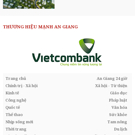
THƯƠNG HIỆU MẠNH AN GIANG
Trang chủ
An Giang 24 giờ
Chính trị - Xã hội
Xã hội - Từ thiện
Kinh tế
Giáo dục
Công nghệ
Pháp luật
Quốc tế
Văn hóa
Thể thao
Sức khỏe
Nhịp sống mới
Tam nông
Thời trang
Du lịch