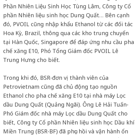
Phần Nhiên Liệu Sinh Học Tùng Lâm, Công ty Cổ
phần Nhiên liệu sinh học Dung Quất… Bên cạnh
đó, PVOIL cũng nhập khẩu Ethanol từ các đối tác
Hoa Kỳ, Brazil, thông qua các kho trung chuyển
tại Hàn Quốc, Singapore để đáp ứng nhu cầu pha
chế xăng E10, Phó Tổng Giám đốc PVOIL Lê
Trung Hưng cho biết.
Trong khi đó, BSR-đơn vị thành viên của
Petrovietnam cũng đã chủ động tạo nguồn
Ethanol cho pha chế xăng E10 tại nhà máy Lọc
dầu Dung Quất (Quảng Ngãi). Ông Lê Hải Tuấn-
Phó Giám đốc nhà máy Lọc dầu Dung Quất cho
biết, Công ty Cổ phần Nhiên liệu sinh học Dầu khí
Miền Trung (BSR-BF) đã phục hồi và vận hành ổn