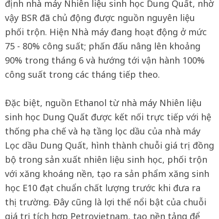
định nhà máy Nhiên liệu sinh học Dung Quất, nhờ
vậy BSR đã chủ động được nguồn nguyên liệu
phối trộn. Hiện Nhà máy đang hoạt động ở mức
75 - 80% công suất; phấn đấu nâng lên khoảng
90% trong tháng 6 và hướng tới vận hành 100%
công suất trong các tháng tiếp theo.
Đặc biệt, nguồn Ethanol từ nhà máy Nhiên liệu
sinh học Dung Quất được kết nối trực tiếp với hệ
thống pha chế và hạ tầng lọc dầu của nhà máy
Lọc dầu Dung Quất, hình thành chuỗi giá trị đồng
bộ trong sản xuất nhiên liệu sinh học, phối trộn
với xăng khoáng nền, tạo ra sản phẩm xăng sinh
học E10 đạt chuẩn chất lượng trước khi đưa ra
thị trường. Đây cũng là lợi thế nổi bật của chuỗi
giá trị tích hợp Petrovietnam, tạo nền tảng để