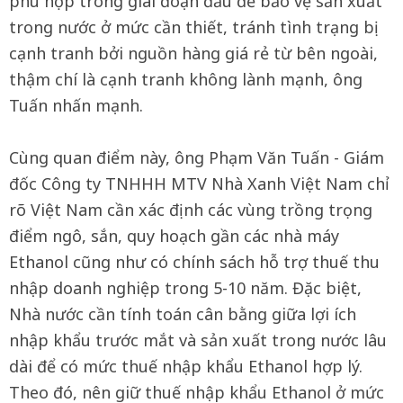
phù hợp trong giai đoạn đầu để bảo vệ sản xuất
trong nước ở mức cần thiết, tránh tình trạng bị
cạnh tranh bởi nguồn hàng giá rẻ từ bên ngoài,
thậm chí là cạnh tranh không lành mạnh, ông
Tuấn nhấn mạnh.
Cùng quan điểm này, ông Phạm Văn Tuấn - Giám
đốc Công ty TNHHH MTV Nhà Xanh Việt Nam chỉ
rõ Việt Nam cần xác định các vùng trồng trọng
điểm ngô, sắn, quy hoạch gần các nhà máy
Ethanol cũng như có chính sách hỗ trợ thuế thu
nhập doanh nghiệp trong 5-10 năm. Đặc biệt,
Nhà nước cần tính toán cân bằng giữa lợi ích
nhập khẩu trước mắt và sản xuất trong nước lâu
dài để có mức thuế nhập khẩu Ethanol hợp lý.
Theo đó, nên giữ thuế nhập khẩu Ethanol ở mức