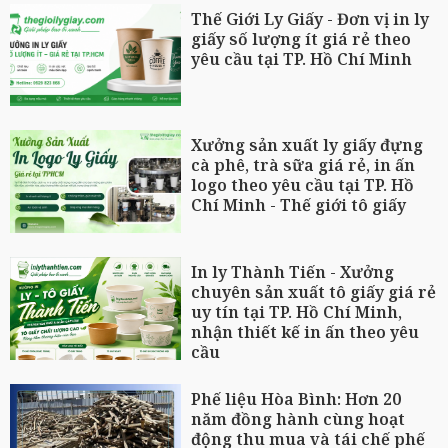
Thế Giới Ly Giấy - Đơn vị in ly
giấy số lượng ít giá rẻ theo
yêu cầu tại TP. Hồ Chí Minh
Xưởng sản xuất ly giấy đựng
cà phê, trà sữa giá rẻ, in ấn
logo theo yêu cầu tại TP. Hồ
Chí Minh - Thế giới tô giấy
In ly Thành Tiến - Xưởng
chuyên sản xuất tô giấy giá rẻ
uy tín tại TP. Hồ Chí Minh,
nhận thiết kế in ấn theo yêu
cầu
Phế liệu Hòa Bình: Hơn 20
năm đồng hành cùng hoạt
động thu mua và tái chế phế