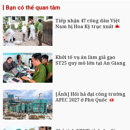
Bạn có thể quan tâm
Tiếp nhận 47 công dân Việt
Nam bị Hoa Kỳ trục xuất
Khởi tố vụ án làm giả gạo
ST25 quy mô lớn tại An Giang
[Ảnh] Hối hả đại công trường
APEC 2027 ở Phú Quốc