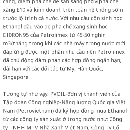
cảng, điểm pha chế để sẵn sàng phục vụ pha chế
xăng E10 và kinh doanh trên toàn hệ thống sớm
trước lộ trình cả nước. Với nhu cầu cồn sinh học
Ethanol đầu vào để pha chế xăng sinh học
E10RON95 của Petrolimex từ 45-50 nghìn
m3/tháng trong khi các nhà máy trong nước mới
đáp ứng được một phần nhu cầu nên Petrolimex
đã chủ động đàm phán các hợp đồng ngắn hạn,
dài hạn với các đối tác từ Mỹ, Hàn Quốc,
Singapore.
Tương tự như vậy, PVOIL-đơn vị thành viên của
Tập đoàn Công nghiệp-Năng lượng Quốc gia Việt
Nam (Petrovietnam) đã ký hợp đồng mua Ethanol
từ các công ty sản xuất ở trong nước như: Công
ty TNHH MTV Nhà Xanh Việt Nam, Công Ty Cổ