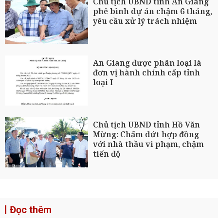
Chủ tịch UBND tỉnh An Giang
phê bình dự án chậm 6 tháng,
yêu cầu xử lý trách nhiệm
An Giang được phân loại là
đơn vị hành chính cấp tỉnh
loại I
Chủ tịch UBND tỉnh Hồ Văn
Mừng: Chấm dứt hợp đồng
với nhà thầu vi phạm, chậm
tiến độ
Đọc thêm