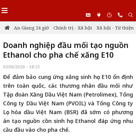
An Giang 24 giờ
Chính trị - Xã hội
Xã hội - Từ thiện
Doanh nghiệp đầu mối tạo nguồn
Ethanol cho pha chế xăng E10
03/06/2026 - 18:13
Để đảm bảo cung ứng xăng sinh học E10 ổn định
trên toàn quốc, các thương nhân đầu mối như
Tập đoàn Xăng Dầu Việt Nam (Petrolimex), Tổng
Công ty Dầu Việt Nam (PVOIL) và Tổng Công ty
Lọc hóa dầu Việt Nam (BSR) đã sớm có phương
án tạo nguồn cồn sinh học Ethanol đáp ứng nhu
cầu đầu vào cho pha chế.