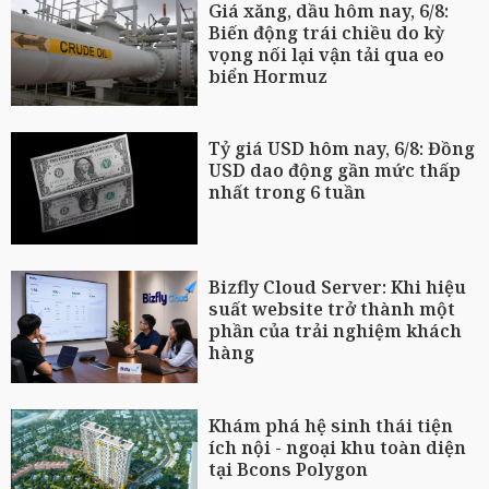
Giá xăng, dầu hôm nay, 6/8:
Biến động trái chiều do kỳ
vọng nối lại vận tải qua eo
biển Hormuz
Tỷ giá USD hôm nay, 6/8: Đồng
USD dao động gần mức thấp
nhất trong 6 tuần
Bizfly Cloud Server: Khi hiệu
suất website trở thành một
phần của trải nghiệm khách
hàng
Khám phá hệ sinh thái tiện
ích nội - ngoại khu toàn diện
tại Bcons Polygon