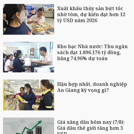
Xuất khẩu thủy sản bứt tốc
nhờ tôm, dự kiến đạt hơn 12
tỷ USD năm 2026
Kho bạc Nhà nước: Thu ngân
sách đạt 1.896.176 tỷ đồng,
bằng 74,96% dự toán
Hậu hợp nhất, doanh nghiệp
An Giang kỳ vọng gì?
Giá xăng dầu hôm nay (7/8):
Giá dầu thế giới tăng hơn 3
USD