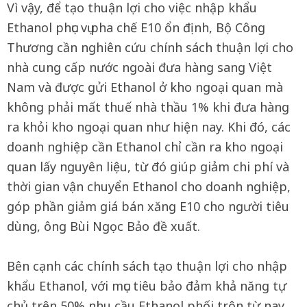
Vì vậy, để tạo thuận lợi cho việc nhập khẩu
Ethanol phục vụ pha chế E10 ổn định, Bộ Công
Thương cần nghiên cứu chính sách thuận lợi cho
nhà cung cấp nước ngoài đưa hàng sang Việt
Nam và được gửi Ethanol ở kho ngoại quan mà
không phải mất thuế nhà thầu 1% khi đưa hàng
ra khỏi kho ngoại quan như hiện nay. Khi đó, các
doanh nghiệp cần Ethanol chỉ cần ra kho ngoại
quan lấy nguyên liệu, từ đó giúp giảm chi phí và
thời gian vận chuyển Ethanol cho doanh nghiệp,
góp phần giảm giá bán xăng E10 cho người tiêu
dùng, ông Bùi Ngọc Bảo đề xuất.
Bên cạnh các chính sách tạo thuận lợi cho nhập
khẩu Ethanol, với mục tiêu bảo đảm khả năng tự
chủ trên 50% nhu cầu Ethanol phối trộn từ nay