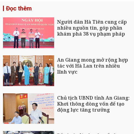
Đọc thêm
Người dân Hà Tiên cung cấp
nhiều nguồn tin, góp phần
khám phá 38 vụ phạm pháp
An Giang mong mở rộng hợp
tác với Hà Lan trên nhiều
lĩnh vực
Chủ tịch UBND tỉnh An Giang:
Khơi thông dòng vốn để tạo
động lực tăng trưởng