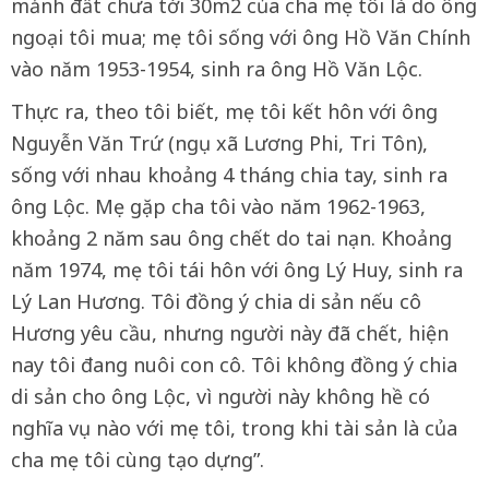
mảnh đất chưa tới 30m2 của cha mẹ tôi là do ông
ngoại tôi mua; mẹ tôi sống với ông Hồ Văn Chính
vào năm 1953-1954, sinh ra ông Hồ Văn Lộc.
Thực ra, theo tôi biết, mẹ tôi kết hôn với ông
Nguyễn Văn Trứ (ngụ xã Lương Phi, Tri Tôn),
sống với nhau khoảng 4 tháng chia tay, sinh ra
ông Lộc. Mẹ gặp cha tôi vào năm 1962-1963,
khoảng 2 năm sau ông chết do tai nạn. Khoảng
năm 1974, mẹ tôi tái hôn với ông Lý Huy, sinh ra
Lý Lan Hương. Tôi đồng ý chia di sản nếu cô
Hương yêu cầu, nhưng người này đã chết, hiện
nay tôi đang nuôi con cô. Tôi không đồng ý chia
di sản cho ông Lộc, vì người này không hề có
nghĩa vụ nào với mẹ tôi, trong khi tài sản là của
cha mẹ tôi cùng tạo dựng”.