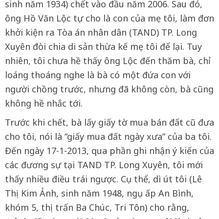
sinh năm 1934) chết vào đầu năm 2006. Sau đó,
ông Hồ Văn Lộc tự cho là con của mẹ tôi, làm đơn
khởi kiện ra Tòa án nhân dân (TAND) TP. Long
Xuyên đòi chia di sản thừa kế mẹ tôi để lại. Tuy
nhiên, tôi chưa hề thấy ông Lộc đến thăm bà, chỉ
loáng thoáng nghe là bà có một đứa con với
người chồng trước, nhưng đã không còn, bà cũng
không hề nhắc tới.
Trước khi chết, bà lấy giấy tờ mua bán đất cũ đưa
cho tôi, nói là “giấy mua đất ngày xưa” của ba tôi.
Đến ngày 17-1-2013, qua phần ghi nhận ý kiến của
các đương sự tại TAND TP. Long Xuyên, tôi mới
thấy nhiều điều trái ngược. Cụ thể, dì út tôi (Lê
Thị Kim Ảnh, sinh năm 1948, ngụ ấp An Bình,
khóm 5, thị trấn Ba Chúc, Tri Tôn) cho rằng,