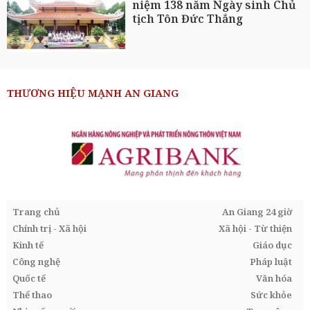
niệm 138 năm Ngày sinh Chủ
tịch Tôn Đức Thắng
THƯƠNG HIỆU MẠNH AN GIANG
Trang chủ
An Giang 24 giờ
Chính trị - Xã hội
Xã hội - Từ thiện
Kinh tế
Giáo dục
Công nghệ
Pháp luật
Quốc tế
Văn hóa
Thể thao
Sức khỏe