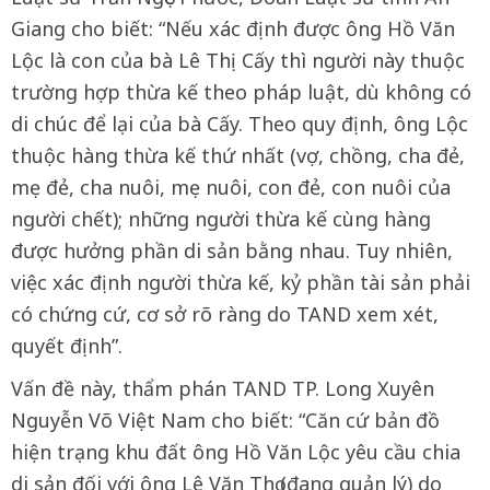
Giang cho biết: “Nếu xác định được ông Hồ Văn
Lộc là con của bà Lê Thị Cấy thì người này thuộc
trường hợp thừa kế theo pháp luật, dù không có
di chúc để lại của bà Cấy. Theo quy định, ông Lộc
thuộc hàng thừa kế thứ nhất (vợ, chồng, cha đẻ,
mẹ đẻ, cha nuôi, mẹ nuôi, con đẻ, con nuôi của
người chết); những người thừa kế cùng hàng
được hưởng phần di sản bằng nhau. Tuy nhiên,
việc xác định người thừa kế, kỷ phần tài sản phải
có chứng cứ, cơ sở rõ ràng do TAND xem xét,
quyết định”.
Vấn đề này, thẩm phán TAND TP. Long Xuyên
Nguyễn Võ Việt Nam cho biết: “Căn cứ bản đồ
hiện trạng khu đất ông Hồ Văn Lộc yêu cầu chia
di sản đối với ông Lê Văn Thọ (đang quản lý) do