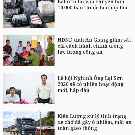
Bắt ô tô tải vận chuyển hơn
14.000 bao thuốc lá nhập lậu
HĐND tỉnh An Giang giám sát
cải cách hành chính trong
lực lượng công an
Lễ hội Nghinh Ông Lại Sơn
2026 sẽ có nhiều hoạt động
mới, hấp dẫn
Kiên Lương xử lý tình trạng
xe chở đá gây ô nhiễm, mất an
toàn giao thông