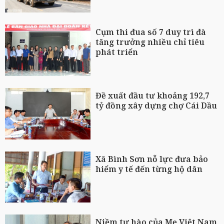
Cụm thi đua số 7 duy trì đà
tăng trưởng nhiều chỉ tiêu
phát triển
Đề xuất đầu tư khoảng 192,7
tỷ đồng xây dựng chợ Cái Dầu
Xã Bình Sơn nỗ lực đưa bảo
hiểm y tế đến từng hộ dân
Niềm tự hào của Mẹ Việt Nam