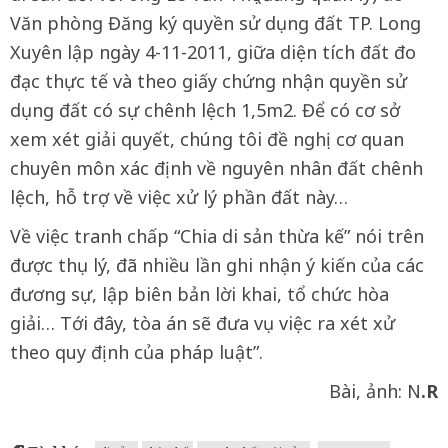
Văn phòng Đăng ký quyền sử dụng đất TP. Long
Xuyên lập ngày 4-11-2011, giữa diện tích đất đo
đạc thực tế và theo giấy chứng nhận quyền sử
dụng đất có sự chênh lệch 1,5m2. Để có cơ sở
xem xét giải quyết, chúng tôi đề nghị cơ quan
chuyên môn xác định về nguyên nhân đất chênh
lệch, hỗ trợ về việc xử lý phần đất này…
Về việc tranh chấp “Chia di sản thừa kế” nói trên
được thụ lý, đã nhiều lần ghi nhận ý kiến của các
đương sự, lập biên bản lời khai, tổ chức hòa
giải… Tới đây, tòa án sẽ đưa vụ việc ra xét xử
theo quy định của pháp luật”.
Bài, ảnh: N
.R