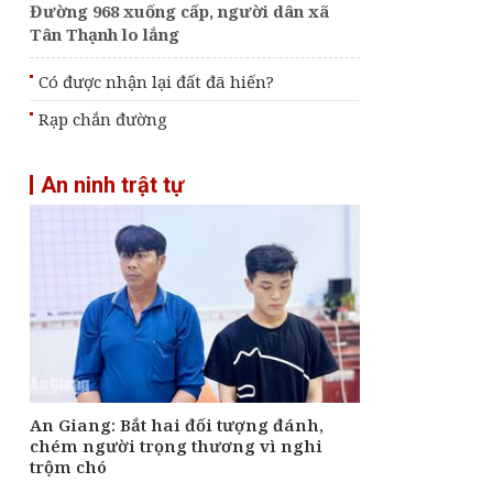
Đường 968 xuống cấp, người dân xã
Tân Thạnh lo lắng
Có được nhận lại đất đã hiến?
Rạp chắn đường
An ninh trật tự
An Giang: Bắt hai đối tượng đánh,
chém người trọng thương vì nghi
trộm chó