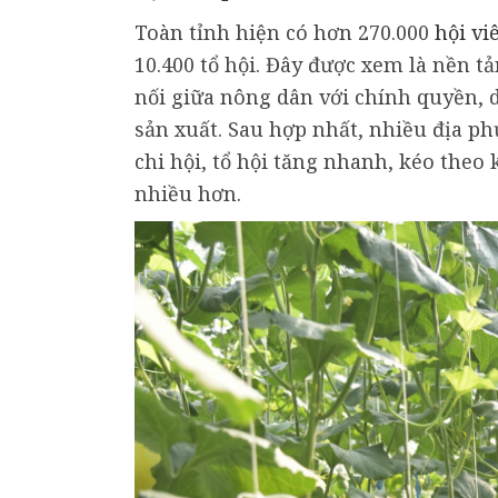
Toàn tỉnh hiện có hơn 270.000
hội vi
10.400 tổ hội. Đây được xem là nền t
nối giữa nông dân với chính quyền, 
sản xuất. Sau hợp nhất, nhiều địa ph
chi hội, tổ hội tăng nhanh, kéo theo 
nhiều hơn.