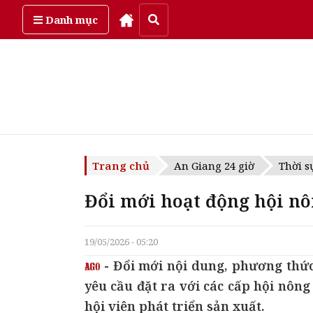
Chủ Nhật, ngày 9/08/2026
Danh mục
Trang chủ
An Giang 24 giờ
Thời s
Đổi mới hoạt động hội n
19/05/2026 - 05:20
- Đổi mới nội dung, phương thứ
yêu cầu đặt ra với các cấp hội nôn
hội viên phát triển sản xuất.