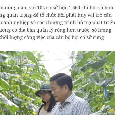
ên
nông dân, với 102 cơ sở hội, 1.660 chi hội và hơn
ảng quan trọng để tổ chức hội phát huy vai trò cầu
doanh nghiệp và các chương trình hỗ trợ phát triể
ương có địa bàn quản lý rộng hơn trước, số lượng
khối lượng công việc của cán bộ hội cơ sở cũng