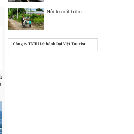
Nỗi lo mất trộm
Công ty TNHH Lữ hành Đại Việt Tourist
à
h