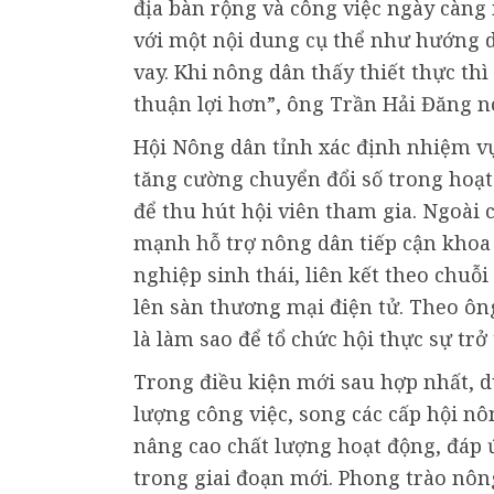
địa bàn rộng và công việc ngày càng n
với một nội dung cụ thể như hướng d
vay. Khi nông dân thấy thiết thực th
thuận lợi hơn”, ông Trần Hải Đăng nó
Hội Nông dân tỉnh xác định nhiệm vụ 
tăng cường chuyển đổi số trong hoạt
để thu hút hội viên tham gia. Ngoài 
mạnh hỗ trợ nông dân tiếp cận khoa 
nghiệp sinh thái, liên kết theo chuỗ
lên sàn thương mại điện tử. Theo ôn
là làm sao để tổ chức hội thực sự tr
Trong điều kiện mới sau hợp nhất, d
lượng công việc, song các cấp hội nô
nâng cao chất lượng hoạt động, đáp 
trong giai đoạn mới. Phong trào nông