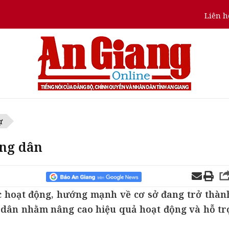
Liên h
ự
ông dân
c hoạt động, hướng mạnh về cơ sở đang trở thàn
g dân nhằm nâng cao hiệu quả hoạt động và hỗ tr