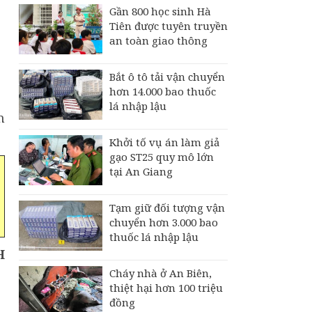
Gần 800 học sinh Hà
Tiên được tuyên truyền
an toàn giao thông
Bắt ô tô tải vận chuyển
hơn 14.000 bao thuốc
lá nhập lậu
n
Khởi tố vụ án làm giả
gạo ST25 quy mô lớn
tại An Giang
Tạm giữ đối tượng vận
chuyển hơn 3.000 bao
thuốc lá nhập lậu
H
Cháy nhà ở An Biên,
thiệt hại hơn 100 triệu
đồng