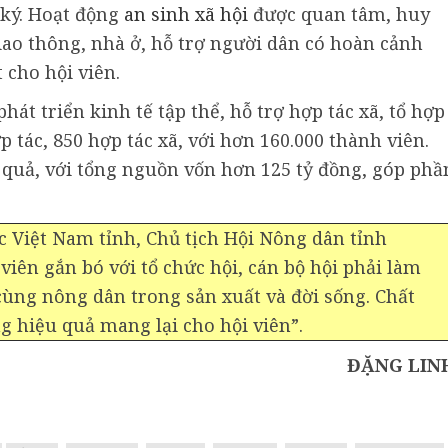
 ký. Hoạt động
an sinh xã hội
được quan tâm, huy
iao thông, nhà ở, hỗ trợ người dân có hoàn cảnh
 cho hội viên.
hát triển kinh tế tập thể, hỗ trợ hợp tác xã, tổ hợp
p tác, 850 hợp tác xã, với hơn 160.000 thành viên.
quả, với tổng nguồn vốn hơn 125 tỷ đồng, góp phầ
c Việt Nam tỉnh, Chủ tịch Hội Nông dân tỉnh
iên gắn bó với tổ chức hội, cán bộ hội phải làm
ùng nông dân trong sản xuất và đời sống. Chất
g hiệu quả mang lại cho hội viên”.
ĐẶNG LIN