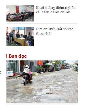
Khơi thông điểm nghẽn
cải cách hành chính
Đưa chuyển đổi số vào
thực chất
Bạn đọc
g