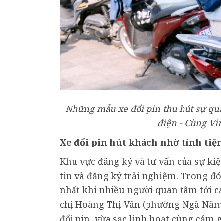
Những mẫu xe đổi pin thu hút sự qua
điện - Cùng Vin
Xe đổi pin hút khách nhờ tính tiện
Khu vực đăng ký và tư vấn của sự k
tin và đăng ký trải nghiệm. Trong đ
nhất khi nhiều người quan tâm tới cá
chị Hoàng Thị Vân (phường Ngã Năm)
đổi pin, vừa sạc linh hoạt cùng cảm 