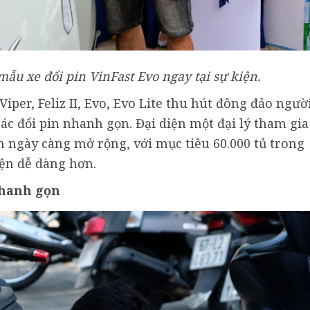
ẫu xe đổi pin VinFast Evo ngay tại sự kiện.
Viper, Feliz II, Evo, Evo Lite thu hút đông đảo ngườ
tác đổi pin nhanh gọn. Đại diện một đại lý tham gia
n ngày càng mở rộng, với mục tiêu 60.000 tủ trong
iện dễ dàng hơn.
nhanh gọn