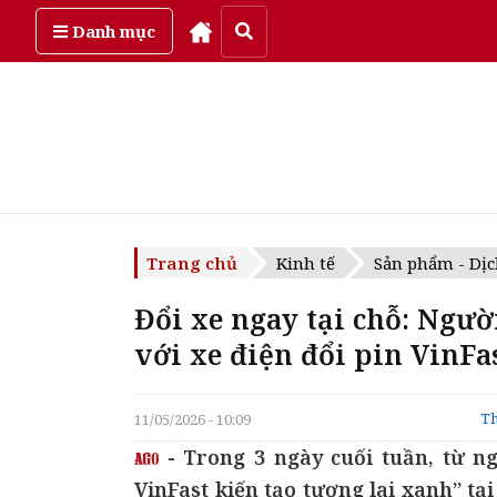
Thứ sáu, ngày 7/08/2026
Danh mục
Trang chủ
Kinh tế
Sản phẩm - Dịc
Đổi xe ngay tại chỗ: Ngư
với xe điện đổi pin VinFa
Th
11/05/2026 - 10:09
- Trong 3 ngày cuối tuần, từ ng
VinFast kiến tạo tương lai xanh” t