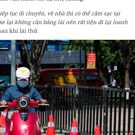
tiếp tục di chuyển, về nhà thì có thể cắm sạc tại
xe lại không cần bằng lái nên rất tiện đi lại loanh
sau khi lái thử.