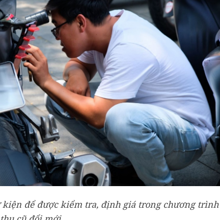
kiện để được kiểm tra, định giá trong chương trình
thu cũ đổi mới.