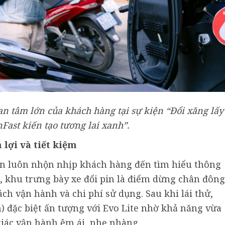
n tâm lớn của khách hàng tại sự kiện “Đổi xăng lấy
Fast kiến tạo tương lai xanh”.
 lợi và tiết kiệm
iện luôn nhộn nhịp khách hàng đến tìm hiểu thông
ó, khu trưng bày xe đổi pin là điểm dừng chân đông
ch vận hành và chi phí sử dụng. Sau khi lái thử,
 đặc biệt ấn tượng với Evo Lite nhờ khả năng vừa
giác vận hành êm ái, nhẹ nhàng.