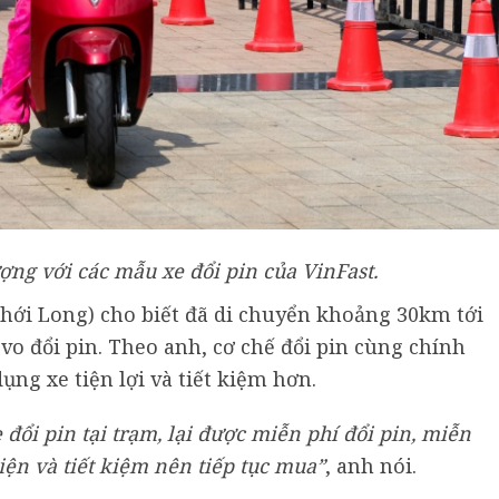
ợng với các mẫu xe đổi pin của VinFast.
hới Long) cho biết đã di chuyển khoảng 30km tới
vo đổi pin. Theo anh, cơ chế đổi pin cùng chính
ụng xe tiện lợi và tiết kiệm hơn.
e đổi pin tại trạm, lại được miễn phí đổi pin, miễn
iện và tiết kiệm
nên tiếp tục mua”
, anh nói.