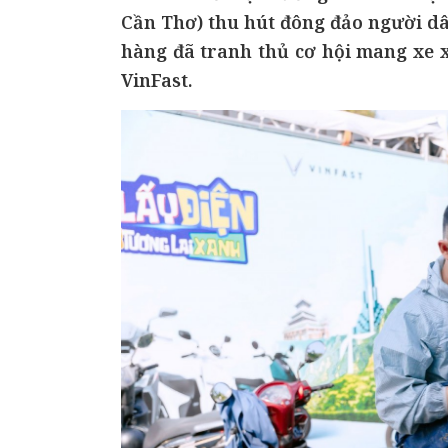
Cần Thơ) thu hút đông đảo người dâ
hàng đã tranh thủ cơ hội mang xe x
VinFast.