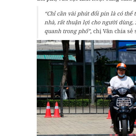
“Chỉ cần vài phút đổi pin là có thể 
nhà, rất thuận lợi cho người dùng, 
quanh trong phố
”
, chị Vân chia sẻ 