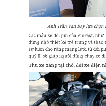
Anh Trần Văn Bay lựa chọn m
Các mẫu xe đổi pin của VinFast, như: 
dùng nhờ thiết kế trẻ trung và thao 
sự kiện cho rằng mạng lưới tủ đổi pi
quý II, sẽ giúp người dùng chạy xe đ
Thu xe xăng tại chỗ, đổi xe điện 