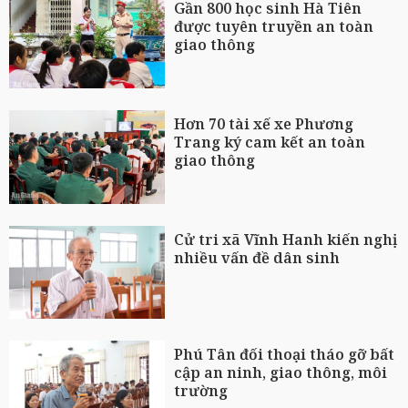
Gần 800 học sinh Hà Tiên
được tuyên truyền an toàn
giao thông
Hơn 70 tài xế xe Phương
Trang ký cam kết an toàn
giao thông
Cử tri xã Vĩnh Hanh kiến nghị
nhiều vấn đề dân sinh
Phú Tân đối thoại tháo gỡ bất
cập an ninh, giao thông, môi
trường