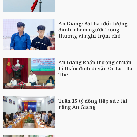
An Giang: Bắt hai đối tượng
đánh, chém người trọng
thương vì nghi trộm chó
An Giang khẩn trương chuẩn
bị thẩm định di sản Óc Eo - Ba
Thê
Trên 15 tỷ đồng tiếp sức tài
năng An Giang