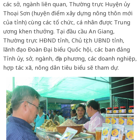
các sở, ngành liên quan, Thường trực Huyện ủy
Thoại Sơn (huyện điểm xây dựng nông thôn mới
của tỉnh) cùng các tổ chức, cá nhân được Trung
ương khen thưởng. Tại đầu cầu An Giang,
Thường trực HĐND tỉnh, Chủ tịch UBND tỉnh,
lãnh đạo Đoàn Đại biểu Quốc hội, các ban đảng
Tỉnh ủy, sở, ngành, địa phương, các doanh nghiệp,
hợp tác xã, nông dân tiêu biểu sẽ tham dự.