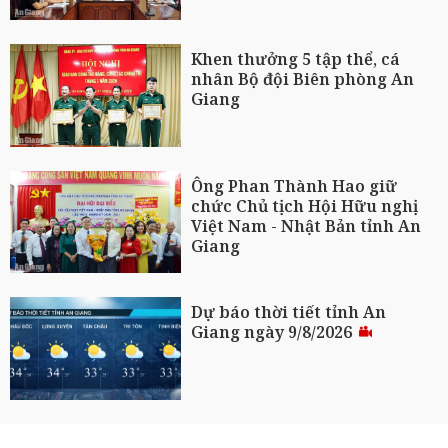
Khen thưởng 5 tập thể, cá
nhân Bộ đội Biên phòng An
Giang
Ông Phan Thành Hao giữ
chức Chủ tịch Hội Hữu nghị
Việt Nam - Nhật Bản tỉnh An
Giang
Dự báo thời tiết tỉnh An
Giang ngày 9/8/2026