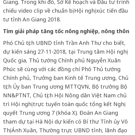
Giang. Trong khi đó, Sở Kế hoạch và Đầu tư trình
chiếu video clip về chuẩn bị Hội nghị xúc tiến đầu
tư tỉnh An Giang 2018.
Tìm giải pháp tăng tốc nông nghiệp, nông thôn
Phó Chủ tịch UBND tỉnh Trần Anh Thư cho biết,
dự kiến sáng 27-11-2018, tại Trung tâm Hội nghị
Quốc gia, Thủ tướng Chính phủ Nguyễn Xuân
Phúc sẽ cùng với các đồng chí Phó Thủ tướng
Chính phủ, Trưởng ban Kinh tế Trung ương, Chủ
tịch Ủy ban Trung ương MTTQVN, Bộ trưởng Bộ
NN&PTNT, Chủ tịch Hội Nông dân Việt Nam chủ
trì Hội nghị trực tuyến toàn quốc tổng kết Nghị
quyết Trung ương 7 (khóa X). Đoàn An Giang
tham dự tại Hà Nội dự kiến có Bí thư Tỉnh ủy Võ
Thị Ánh Xuân, Thường trực UBND tỉnh, lãnh đạo