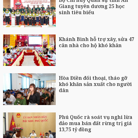
Bộ Chỉ huy Quân sự tỉnh An
Giang tuyên dương 25 học
sinh tiêu biểu
Khánh Bình hỗ trợ xây, sửa 47
căn nhà cho hộ khó khăn
Hòa Điền đối thoại, tháo gỡ
khó khăn sản xuất cho người
dân
Phú Quốc rà soát vụ nghi lừa
đảo mua bán đất rừng trị giá
13,75 tỷ đồng