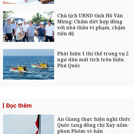
Chủ tịch UBND tỉnh Hồ Văn
Mừng: Chấm dứt hợp đồng
với nhà thầu vi phạm, chậm
tiến độ
Phát hiện 1 thi thể trong vụ 2
ngư dân mất tích trên biển
Phú Quốc
Đọc thêm
An Giang thực hiện nghi thức
Quốc tang đồng chí Xay-xổm-
phon Phôm-vi-hản