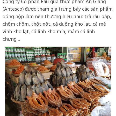
Công ty Cổ phần Rau quả thực phẩm An Giang
(Antesco) được tham gia trưng bày các sản phẩm
đóng hộp làm nên thương hiệu như: trà râu bắp,
chôm chôm, thốt nốt, cá duồng kho lạt, cá mè
vinh kho lạt, cá linh kho mía, mắm cá linh
chưng…