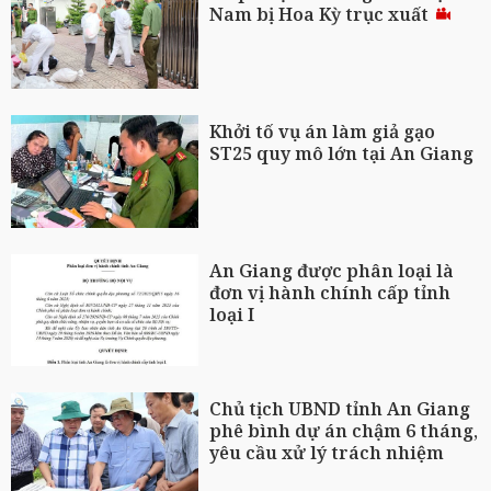
Nam bị Hoa Kỳ trục xuất
Khởi tố vụ án làm giả gạo
ST25 quy mô lớn tại An Giang
An Giang được phân loại là
đơn vị hành chính cấp tỉnh
loại I
Chủ tịch UBND tỉnh An Giang
phê bình dự án chậm 6 tháng,
yêu cầu xử lý trách nhiệm