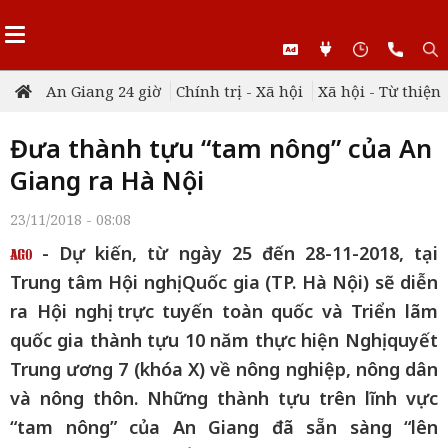
An Giang 24 giờ
Chính trị - Xã hội
Xã hội - Từ thiện
Đưa thành tựu “tam nông” của An
Giang ra Hà Nội
23/11/2018 - 08:08
- Dự kiến, từ ngày 25 đến 28-11-2018, tại
Trung tâm Hội nghị Quốc gia (TP. Hà Nội) sẽ diễn
ra Hội nghị trực tuyến toàn quốc và Triển lãm
quốc gia thành tựu 10 năm thực hiện Nghị quyết
Trung ương 7 (khóa X) về nông nghiệp, nông dân
và nông thôn. Những thành tựu trên lĩnh vực
“tam nông” của An Giang đã sẵn sàng “lên