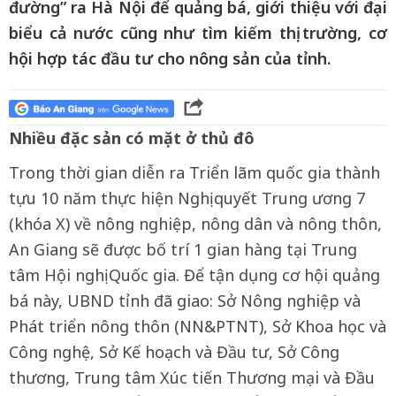
đường” ra Hà Nội để quảng bá, giới thiệu với đại
biểu cả nước cũng như tìm kiếm thị trường, cơ
hội hợp tác đầu tư cho nông sản của tỉnh.
Nhiều đặc sản có mặt ở thủ đô
Trong thời gian diễn ra Triển lãm quốc gia thành
tựu 10 năm thực hiện Nghị quyết Trung ương 7
(khóa X) về nông nghiệp, nông dân và nông thôn,
An Giang sẽ được bố trí 1 gian hàng tại Trung
tâm Hội nghị Quốc gia. Để tận dụng cơ hội quảng
bá này, UBND tỉnh đã giao: Sở Nông nghiệp và
Phát triển nông thôn (NN&PTNT), Sở Khoa học và
Công nghệ, Sở Kế hoạch và Đầu tư, Sở Công
thương, Trung tâm Xúc tiến Thương mại và Đầu