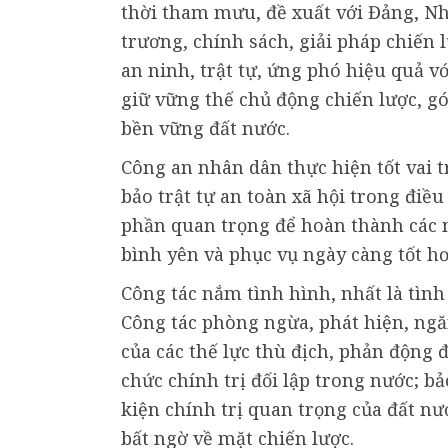
thời tham mưu, đề xuất với Đảng, Nh
trương, chính sách, giải pháp chiến 
an ninh, trật tự, ứng phó hiệu quả v
giữ vững thế chủ động chiến lược, gó
bền vững đất nước.
Công an nhân dân thực hiện tốt vai 
bảo trật tự an toàn xã hội trong điều
phần quan trọng để hoàn thành các mụ
bình yên và phục vụ ngày càng tốt h
Công tác nắm tình hình, nhất là tình 
Công tác phòng ngừa, phát hiện, ng
của các thế lực thù địch, phản động đ
chức chính trị đối lập trong nước; bả
kiện chính trị quan trọng của đất nư
bất ngờ về mặt chiến lược.