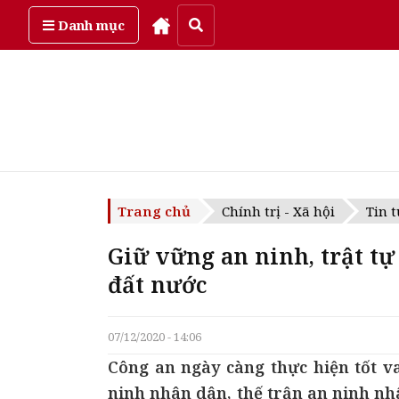
Thứ năm, ngày 6/08/2026
Danh mục
Trang chủ
Chính trị - Xã hội
Tin t
Giữ vững an ninh, trật tự
đất nước
07/12/2020 - 14:06
Công an ngày càng thực hiện tốt v
ninh nhân dân, thế trận an ninh nh