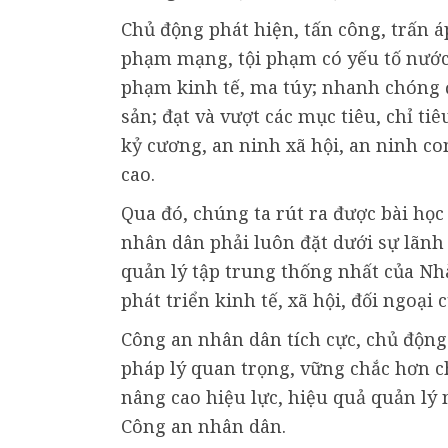
Chủ động phát hiện, tấn công, trấn á
phạm mạng, tội phạm có yếu tố nước 
phạm kinh tế, ma túy; nhanh chóng đi
sản; đạt và vượt các mục tiêu, chỉ tiê
kỷ cương, an ninh xã hội, an ninh c
cao.
Qua đó, chúng ta rút ra được bài học
nhân dân phải luôn đặt dưới sự lãnh 
quản lý tập trung thống nhất của Nh
phát triển kinh tế, xã hội, đối ngoại 
Công an nhân dân tích cực, chủ động 
pháp lý quan trọng, vững chắc hơn c
nâng cao hiệu lực, hiệu quả quản lý 
Công an nhân dân.