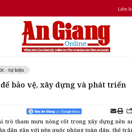
Liên h
ức - Sự kiện
 để bảo vệ, xây dựng và phát triển
ai trò tham mưu nòng cốt trong xây dựng nền a
ân dân gắn với nền quốc phòng toàn dân, thế trậ