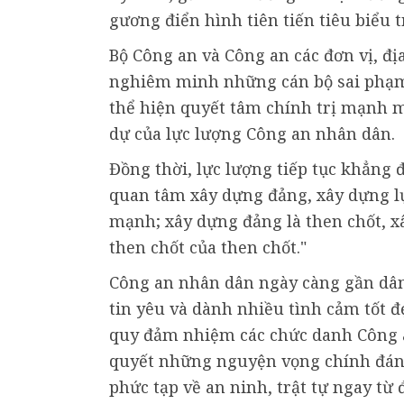
gương điển hình tiên tiến tiêu biểu 
Bộ Công an và Công an các đơn vị, đị
nghiêm minh những cán bộ sai phạm, 
thể hiện quyết tâm chính trị mạnh m
dự của lực lượng Công an nhân dân.
Đồng thời, lực lượng tiếp tục khẳng đ
quan tâm xây dựng đảng, xây dựng l
mạnh; xây dựng đảng là then chốt, xâ
then chốt của then chốt."
Công an nhân dân ngày càng gần dân
tin yêu và dành nhiều tình cảm tốt đ
quy đảm nhiệm các chức danh Công an
quyết những nguyện vọng chính đáng
phức tạp về an ninh, trật tự ngay từ 