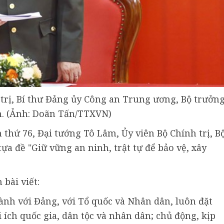
trị, Bí thư Đảng ủy Công an Trung ương, Bộ trưởn
n. (Ảnh: Doãn Tấn/TTXVN)
thứ 76, Đại tướng Tô Lâm, Ủy viên Bộ Chính trị, B
tựa đề "Giữ vững an ninh, trật tự để bảo vệ, xây
bài viết:
ành với Đảng, với Tổ quốc và Nhân dân, luôn đặt
 ích quốc gia, dân tộc và nhân dân; chủ động, kịp