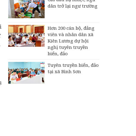
dân trở lại ngư trường
i
Hơn 200 cán bộ, đảng
viên và nhân dân xã
ự
Kiên Lương dự hội
á
nghị tuyên truyền
biển, đảo
Tuyên truyền biển, đảo
tại xã Bình Sơn
ụ