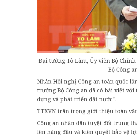
Đại tướng Tô Lâm, Ủy viên Bộ Chính 
Bộ Công a
Nhân Hội nghị Công an toàn quốc lần 
trưởng Bộ Công an đã có bài viết với 
dựng và phát triển đất nước".
TTXVN trân trọng giới thiệu toàn văn 
Công an nhân dân tuyệt đối trung th
lên hàng đầu và kiên quyết bảo vệ lợi