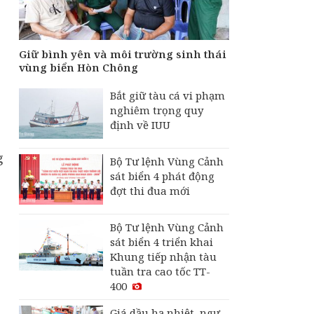
Giữ bình yên và môi trường sinh thái
vùng biển Hòn Chông
Bắt giữ tàu cá vi phạm
nghiêm trọng quy
định về IUU
g
Bộ Tư lệnh Vùng Cảnh
sát biển 4 phát động
đợt thi đua mới
Bộ Tư lệnh Vùng Cảnh
sát biển 4 triển khai
Khung tiếp nhận tàu
tuần tra cao tốc TT-
400
Giá dầu hạ nhiệt, ngư