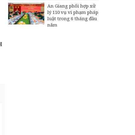
An Giang phối hợp xử
lý 110 vụ vi phạm pháp
luật trong 6 tháng đầu
năm
H