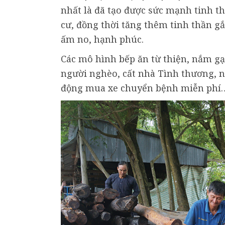
nhất là đã tạo được sức mạnh tinh th
cư, đồng thời tăng thêm tinh thần gắ
ấm no, hạnh phúc.
Các mô hình bếp ăn từ thiện, nắm gạ
người nghèo, cất nhà Tình thương, n
động mua xe chuyển bệnh miễn phí… 