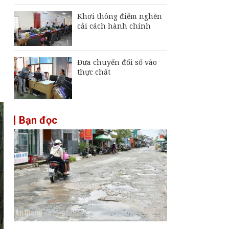
Khơi thông điểm nghẽn
cải cách hành chính
Đưa chuyển đổi số vào
thực chất
Bạn đọc