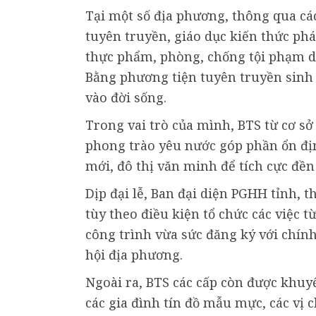
Tại một số địa phương, thông qua các
tuyên truyền, giáo dục kiến thức phá
thực phẩm, phòng, chống tội phạm d
Bằng phương tiện tuyên truyền sinh đ
vào đời sống.
Trong vai trò của mình, BTS từ cơ s
phong trào yêu nước góp phần ổn đị
mới, đô thị văn minh để tích cực đền
Dịp đại lễ, Ban đại diện PGHH tỉnh, 
tùy theo điều kiện tổ chức các việc 
công trình vừa sức đăng ký với chính
hội địa phương.
Ngoài ra, BTS các cấp còn được khu
các gia đình tín đồ mẫu mực, các vị 