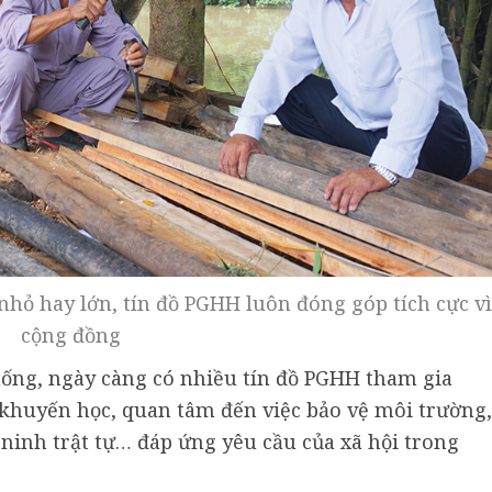
 nhỏ hay lớn, tín đồ PGHH luôn đóng góp tích cực vì
cộng đồng
ống, ngày càng có nhiều tín đồ PGHH tham gia
i khuyến học, quan tâm đến việc bảo vệ môi trường,
 ninh trật tự… đáp ứng yêu cầu của xã hội trong