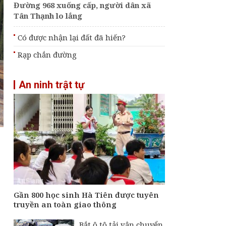
Đường 968 xuống cấp, người dân xã
Tân Thạnh lo lắng
Có được nhận lại đất đã hiến?
Rạp chắn đường
An ninh trật tự
Gần 800 học sinh Hà Tiên được tuyên
truyền an toàn giao thông
Bắt ô tô tải vận chuyển