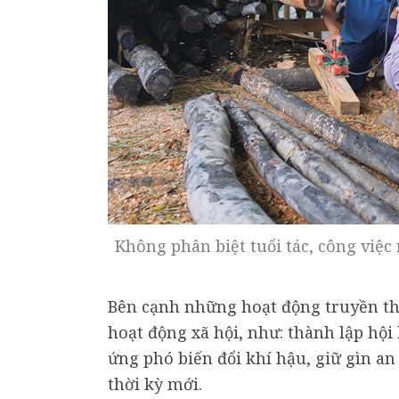
Không phân biệt tuổi tác, công việc
Bên cạnh những hoạt động truyền th
hoạt động xã hội, như: thành lập hộ
ứng phó biến đổi khí hậu, giữ gìn an
thời kỳ mới.