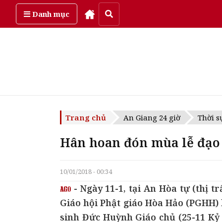
Chủ Nhật, ngày 9/08/2026
Danh mục
Trang chủ
An Giang 24 giờ
Thời s
Hân hoan đón mùa lễ đạo
10/01/2018 - 00:34
- Ngày 11-1, tại An Hòa tự (thị 
Giáo hội Phật giáo Hòa Hảo (PGHH) 
sinh Đức Huỳnh Giáo chủ (25-11 Kỷ