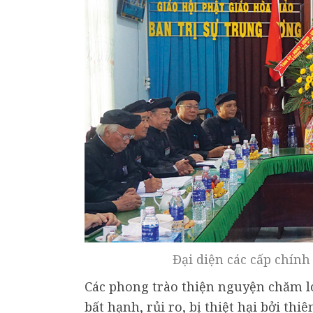
Đại diện các cấp chín
Các phong trào thiện nguyện chăm l
bất hạnh, rủi ro, bị thiệt hại bởi th