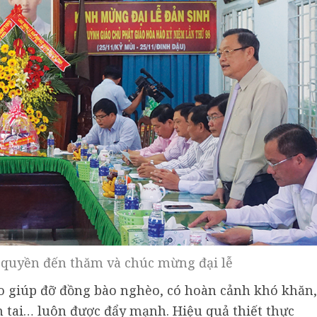
h quyền đến thăm và chúc mừng đại lễ
o giúp đỡ đồng bào nghèo, có hoàn cảnh khó khăn,
iên tai… luôn được đẩy mạnh. Hiệu quả thiết thực