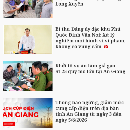
Long Xuyên
Bí thư Đảng ủy đặc khu Phú
Quốc Đinh Văn Nơi: Xử lý
nghiêm mọi hành vi vi phạm,
không có vùng cấm
Khởi tố vụ án làm giả gạo
ST25 quy mô lớn tại An Giang
Thông báo ngừng, giảm mức
cung cấp điện trên địa bàn
tỉnh An Giang từ ngày 3 đến
ngày 5/8/2026