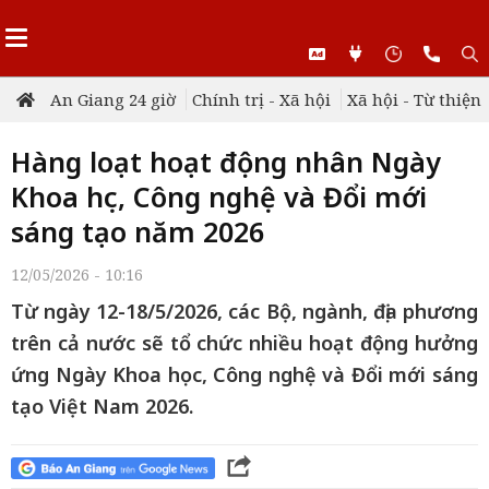
An Giang 24 giờ
Chính trị - Xã hội
Xã hội - Từ thiện
Hàng loạt hoạt động nhân Ngày
Khoa học, Công nghệ và Đổi mới
sáng tạo năm 2026
12/05/2026 - 10:16
Từ ngày 12-18/5/2026, các Bộ, ngành, địa phương
trên cả nước sẽ tổ chức nhiều hoạt động hưởng
ứng Ngày Khoa học, Công nghệ và Đổi mới sáng
tạo Việt Nam 2026.