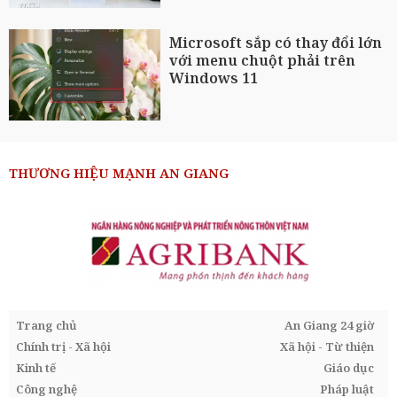
Microsoft sắp có thay đổi lớn
với menu chuột phải trên
Windows 11
THƯƠNG HIỆU MẠNH AN GIANG
Trang chủ
An Giang 24 giờ
Chính trị - Xã hội
Xã hội - Từ thiện
Kinh tế
Giáo dục
Công nghệ
Pháp luật