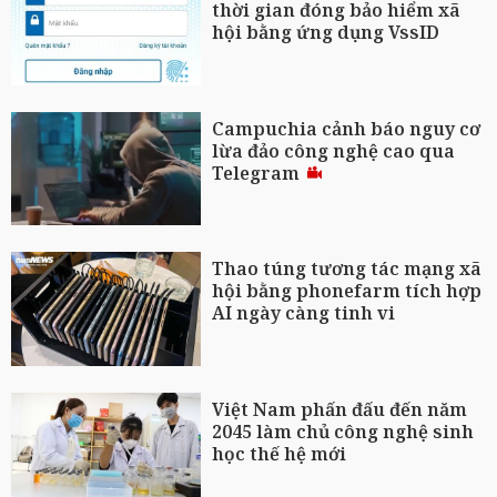
thời gian đóng bảo hiểm xã
hội bằng ứng dụng VssID
Campuchia cảnh báo nguy cơ
lừa đảo công nghệ cao qua
Telegram
Thao túng tương tác mạng xã
hội bằng phonefarm tích hợp
AI ngày càng tinh vi
Việt Nam phấn đấu đến năm
2045 làm chủ công nghệ sinh
học thế hệ mới