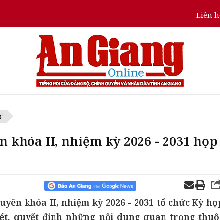
Liên h
ự
khóa II, nhiệm kỳ 2026 - 2031 họp
yên khóa II, nhiệm kỳ 2026 - 2031 tổ chức Kỳ họ
ét, quyết định những nội dung quan trọng thuộ