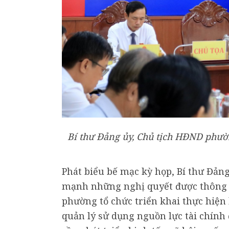
Bí thư Đảng ủy, Chủ tịch HĐND phư
Phát biểu bế mạc kỳ họp, Bí thư Đả
mạnh những nghị quyết được thông q
phường tổ chức triển khai thực hiện
quản lý sử dụng nguồn lực tài chính 