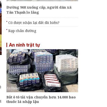
Đường 968 xuống cấp, người dân xã
Tân Thạnh lo lắng
Có được nhận lại đất đã hiến?
Rạp chắn đường
An ninh trật tự
D
Bắt ô tô tải vận chuyển hơn 14.000 bao
u
thuốc lá nhập lậu