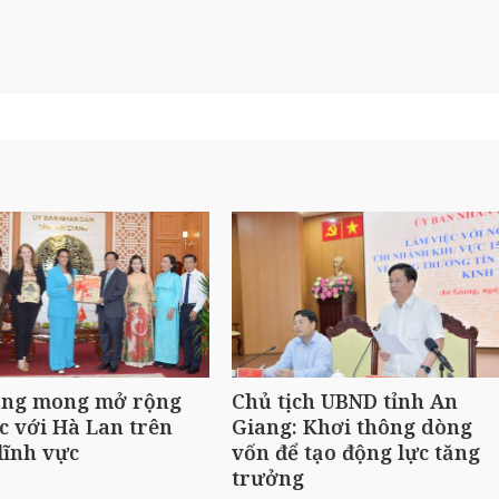
ang mong mở rộng
Chủ tịch UBND tỉnh An
c với Hà Lan trên
Giang: Khơi thông dòng
lĩnh vực
vốn để tạo động lực tăng
trưởng