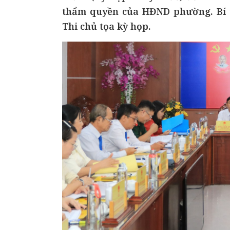
thẩm quyền của HĐND phường. Bí
Thi chủ tọa kỳ họp.