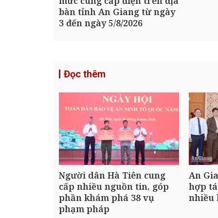
mức cung cấp điện trên địa
bàn tỉnh An Giang từ ngày
3 đến ngày 5/8/2026
Đọc thêm
Người dân Hà Tiên cung
An Gi
cấp nhiều nguồn tin, góp
hợp tá
phần khám phá 38 vụ
nhiều 
phạm pháp