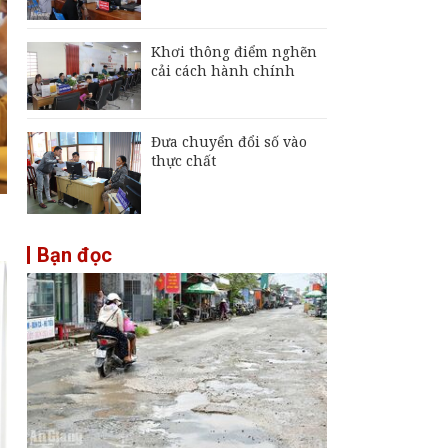
Khơi thông điểm nghẽn
cải cách hành chính
Đưa chuyển đổi số vào
thực chất
Bạn đọc