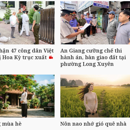
hận 47 công dân Việt
An Giang cưỡng chế thi
 Hoa Kỳ trục xuất
hành án, bàn giao đất tại
phường Long Xuyên
 mùa hè
Nôn nao nhớ gió quê nhà