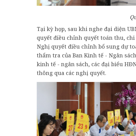
Qu
Tại kỳ họp, sau khi nghe đại diện U
quyết điều chỉnh quyết toán thu, ch
Nghị quyết điều chỉnh bổ sung dự to
thẩm tra của Ban Kinh tế - Ngân sác
kinh tế - ngân sách, các đại biểu H
thông qua các nghị quyết.