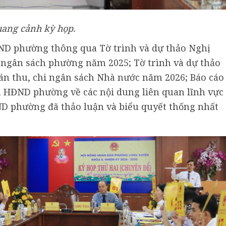
ang cảnh kỳ họp.
BND phường thông qua Tờ trình và dự thảo Nghị
i ngân sách phường năm 2025; Tờ trình và dự thảo
án thu, chi ngân sách Nhà nước năm 2026; Báo cáo
h HĐND phường về các nội dung liên quan lĩnh vực
ĐND phường đã thảo luận và biểu quyết thống nhất