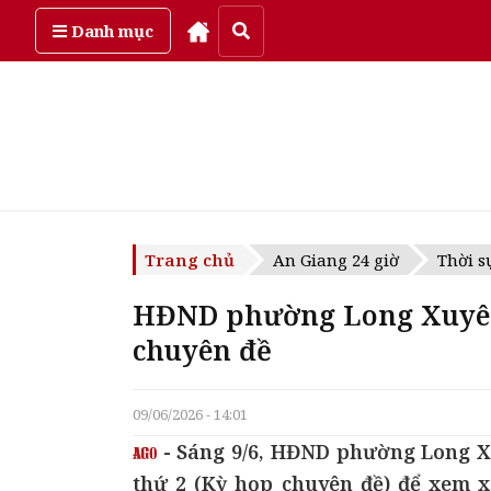
Thứ năm, ngày 6/08/2026
Danh mục
Trang chủ
An Giang 24 giờ
Thời s
HĐND phường Long Xuyên 
chuyên đề
09/06/2026 - 14:01
- Sáng 9/6, HĐND phường Long Xu
thứ 2 (Kỳ họp chuyên đề) để xem x