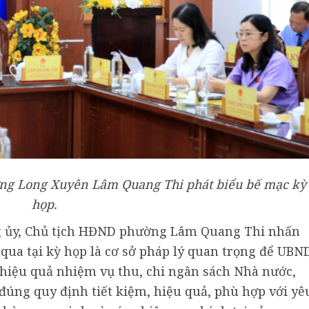
ờng Long Xuyên
Lâm Quang Thi
phát biểu bế mạc kỳ
họp.
ng ủy, Chủ tịch HĐND phường Lâm Quang Thi nhấn
ua tại kỳ họp là cơ sở pháp lý quan trọng để UBN
 hiệu quả nhiệm vụ thu, chi ngân sách Nhà nước,
đúng quy định tiết kiệm, hiệu quả, phù hợp với yê