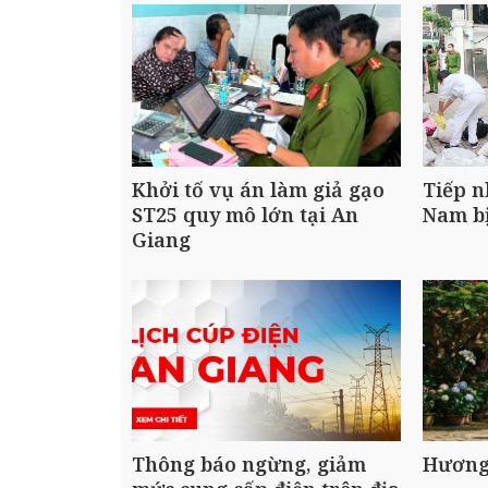
Khởi tố vụ án làm giả gạo
Tiếp n
ST25 quy mô lớn tại An
Nam bị
Giang
Thông báo ngừng, giảm
Hương