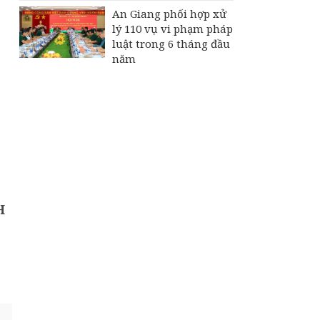
An Giang phối hợp xử
lý 110 vụ vi phạm pháp
luật trong 6 tháng đầu
năm
H