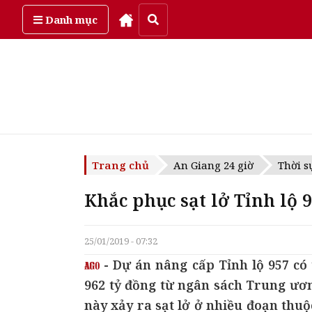
Chủ Nhật, ngày 9/08/2026
Danh mục
Trang chủ
An Giang 24 giờ
Thời s
Khắc phục sạt lở Tỉnh lộ 
25/01/2019 - 07:32
- Dự án nâng cấp Tỉnh lộ 957 có
962 tỷ đồng từ ngân sách Trung ươ
này xảy ra sạt lở ở nhiều đoạn thu