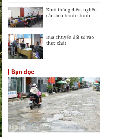
Khơi thông điểm nghẽn
cải cách hành chính
Đưa chuyển đổi số vào
thực chất
Bạn đọc