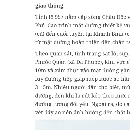
giao thông.
Tỉnh lộ 957 nằm cặp sông Châu Đốc v
Phú. Cao trình mặt đường thiết kế vư
(cũ) đến cuối tuyến tại Khánh Bình (c
từ mặt đường hoàn thiện đến chân ta
Theo quan sát, tình trạng sạt lở, sụp
Phước Quản (xã Đa Phước), khu vực c
10m và xâm thực vào mặt đường gần 1
luy đường tiếp giáp mép nước ao hầm
3 - 5m. Nhiều người dân cho biết, m
đường, đến khi lũ rút kéo theo mực 
đường tương đối yếu. Ngoài ra, do c
vét đáy ao nên ảnh hưởng đến chất l