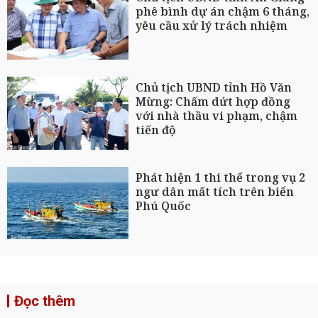
phê bình dự án chậm 6 tháng,
yêu cầu xử lý trách nhiệm
Chủ tịch UBND tỉnh Hồ Văn
Mừng: Chấm dứt hợp đồng
với nhà thầu vi phạm, chậm
tiến độ
Phát hiện 1 thi thể trong vụ 2
ngư dân mất tích trên biển
Phú Quốc
Đọc thêm