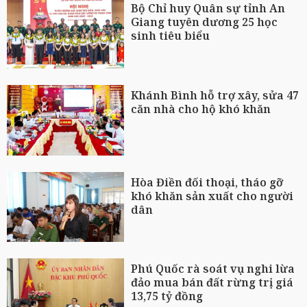
Bộ Chỉ huy Quân sự tỉnh An
Giang tuyên dương 25 học
sinh tiêu biểu
Khánh Bình hỗ trợ xây, sửa 47
căn nhà cho hộ khó khăn
Hòa Điền đối thoại, tháo gỡ
khó khăn sản xuất cho người
dân
Phú Quốc rà soát vụ nghi lừa
đảo mua bán đất rừng trị giá
13,75 tỷ đồng