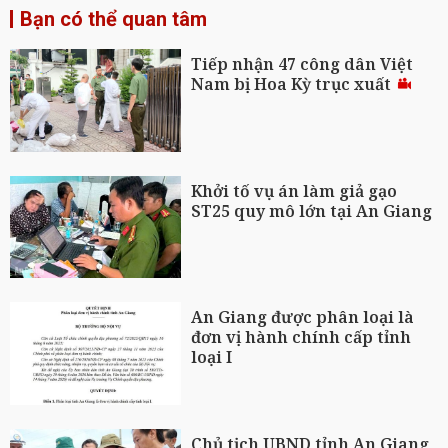
Bạn có thể quan tâm
Tiếp nhận 47 công dân Việt
Nam bị Hoa Kỳ trục xuất
Khởi tố vụ án làm giả gạo
ST25 quy mô lớn tại An Giang
An Giang được phân loại là
đơn vị hành chính cấp tỉnh
loại I
Chủ tịch UBND tỉnh An Giang