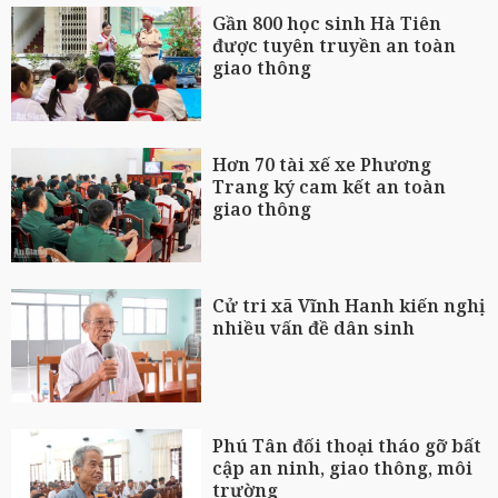
Gần 800 học sinh Hà Tiên
được tuyên truyền an toàn
giao thông
Hơn 70 tài xế xe Phương
Trang ký cam kết an toàn
giao thông
Cử tri xã Vĩnh Hanh kiến nghị
nhiều vấn đề dân sinh
Phú Tân đối thoại tháo gỡ bất
cập an ninh, giao thông, môi
trường