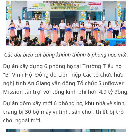
Các đại biểu cắt băng
khánh thành
6 phòng học mới.
Dự án xây dựng 6 phòng học tại Trường Tiểu học
"B" Vĩnh Hội Đông do Liên hiệp Các tổ chức hữu
nghị tỉnh
An Giang
vận động Tổ chức Sunflower
Mission tài trợ, với tổng kinh phí hơn 4,9 tỷ đồng.
Dự án gồm xây mới 6 phòng học, khu nhà vệ sinh,
trang bị 30 bộ máy vi tính, sân chơi, thiết bị trò
chơi ngoài trời.