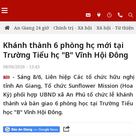
An Giang 24 giờ
Chính trị - Xã hội
Xã hội - Từ thiện
Khánh thành 6 phòng học mới tại
Trường Tiểu học "B" Vĩnh Hội Đông
08/06/2026 - 13:43
- Sáng 8/6, Liên hiệp Các tổ chức hữu nghị
tỉnh An Giang, Tổ chức Sunflower Mission (Hoa
Kỳ) phối hợp UBND xã An Phú tổ chức lễ khánh
thành và bàn giao 6 phòng học tại Trường Tiểu
học "B" Vĩnh Hội Đông.