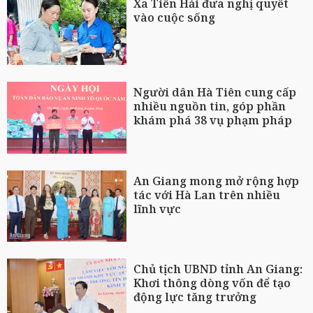
Xã Tiên Hải đưa nghị quyết
vào cuộc sống
Người dân Hà Tiên cung cấp
nhiều nguồn tin, góp phần
khám phá 38 vụ phạm pháp
An Giang mong mở rộng hợp
tác với Hà Lan trên nhiều
lĩnh vực
Chủ tịch UBND tỉnh An Giang:
Khơi thông dòng vốn để tạo
động lực tăng trưởng