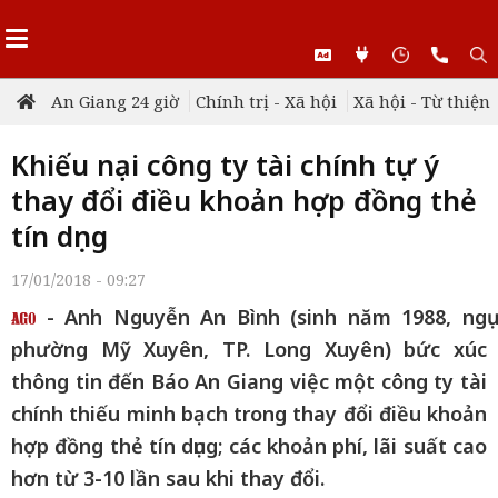
An Giang 24 giờ
Chính trị - Xã hội
Xã hội - Từ thiện
Khiếu nại công ty tài chính tự ý
thay đổi điều khoản hợp đồng thẻ
tín dụng
17/01/2018 - 09:27
- Anh Nguyễn An Bình (sinh năm 1988, ngụ
phường Mỹ Xuyên, TP. Long Xuyên) bức xúc
thông tin đến Báo An Giang việc một công ty tài
chính thiếu minh bạch trong thay đổi điều khoản
hợp đồng thẻ tín dụng; các khoản phí, lãi suất cao
hơn từ 3-10 lần sau khi thay đổi.