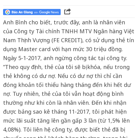
Anh Bình cho biết, trước đây, anh là nhân viên
của Công ty Tài chính TNHH MTV Ngân hàng Việt
Nam Thịnh Vượng (FE CREDIT), có sử dụng thẻ tín
dụng Master card với hạn mức 30 triệu đồng.
Ngày 5-1-2017, anh ngừng công tác tại công ty.
“Theo quy định, thẻ của tôi sẽ bị khóa, nếu trong
thẻ không có dư nợ. Nếu có dư nợ thì chỉ cần
đóng khoản tối thiểu hàng tháng đến khi hết dư
nợ. Tuy nhiên, thẻ của tôi vẫn hoạt động bình
thường như khi còn là nhân viên. Đến khi nhận
được bảng sao kê tháng 11-2017, tôi phát hiện
mức lãi suất tăng lên gần gấp 3 lần (từ 1,5% lên
4,08%). Tôi liên hệ công ty, được biết thẻ đã bị