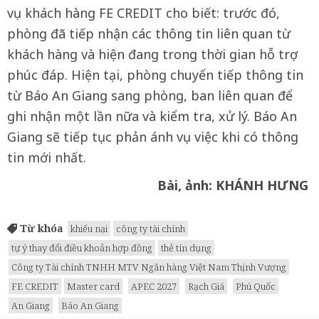
vụ khách hàng FE CREDIT cho biết: trước đó,
phòng đã tiếp nhận các thông tin liên quan từ
khách hàng và hiện đang trong thời gian hỗ trợ
phúc đáp. Hiện tại, phòng chuyển tiếp thông tin
từ Báo An Giang sang phòng, ban liên quan để
ghi nhận một lần nữa và kiểm tra, xử lý. Báo An
Giang sẽ tiếp tục phản ánh vụ việc khi có thông
tin mới nhất.
Bài, ảnh: KHÁNH HƯNG
Từ khóa
khiếu nại
công ty tài chính
tự ý thay đổi điều khoản hợp đồng
thẻ tín dụng
Công ty Tài chính TNHH MTV Ngân hàng Việt Nam Thịnh Vượng
FE CREDIT
Master card
APEC 2027
Rạch Giá
Phú Quốc
An Giang
Báo An Giang