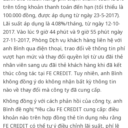
trên tổng khoản thanh toán đến hạn (tối thiểu là
100.000 đồng, được áp dụng từ ngày 23-5-2017).
Lãi suất áp dụng là 4.08%/tháng, từ ngày 12-10-
2017. Vào lúc 9 giờ 44 phút và 9 giờ 55 phút ngày
27-11-2017, Phòng Dịch vụ khách hàng liên hệ với
anh Bình qua điện thoại, trao đổi về thông tin phí
vượt hạn mức và thay đổi quyền lợi từ ưu đãi thẻ
nhân viên sang ưu đãi thẻ khách hàng khi đã kết
thúc công tác tại FE CREDIT. Tuy nhiên, anh Bình
không đồng ý do không nhận bất kỳ thông tin
nào về thay đổi mà công ty đã cung cấp.
Không đồng ý với cách phản hồi của công ty, anh
Bình đề nghị: “Yêu cầu FE CREDIT cung cấp: điều
khoản nào trên hợp đồng thẻ tín dụng nêu rằng
FE CREDIT có thể tự ý điều chỉnh lãi suất, phí lệ