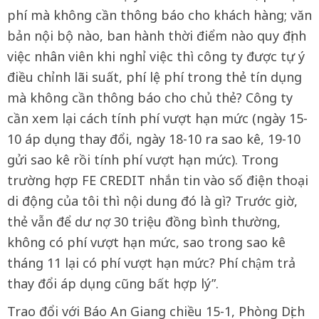
phí mà không cần thông báo cho khách hàng; văn
bản nội bộ nào, ban hành thời điểm nào quy định
việc nhân viên khi nghỉ việc thì công ty được tự ý
điều chỉnh lãi suất, phí lệ phí trong thẻ tín dụng
mà không cần thông báo cho chủ thẻ? Công ty
cần xem lại cách tính phí vượt hạn mức (ngày 15-
10 áp dụng thay đổi, ngày 18-10 ra sao kê, 19-10
gửi sao kê rồi tính phí vượt hạn mức). Trong
trường hợp FE CREDIT nhắn tin vào số điện thoại
di động của tôi thì nội dung đó là gì? Trước giờ,
thẻ vẫn để dư nợ 30 triệu đồng bình thường,
không có phí vượt hạn mức, sao trong sao kê
tháng 11 lại có phí vượt hạn mức? Phí chậm trả
thay đổi áp dụng cũng bất hợp lý”.
Trao đổi với Báo An Giang chiều 15-1, Phòng Dịch