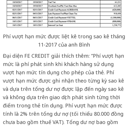
Phí vượt hạn mức được liệt kê trong sao kê tháng
11-2017 của anh Bình
Đại diện FE CREDIT giải thích thêm: “Phí vượt hạn
mức là phí phát sinh khi khách hàng sử dụng
vượt hạn mức tín dụng cho phép của thẻ. Phí
vượt hạn mức được ghi nhận theo từng kỳ sao kê
và dựa trên tổng dư nợ được lập đến ngày sao kê
và không dựa trên giao dịch phát sinh từng thời
điểm trong thẻ tín dụng. Phí vượt hạn mức được
tính là 2% trên tổng dư nợ (tối thiểu 80.000 đồng
chưa bao gồm thuế VAT). Tổng dư nợ bao gồm