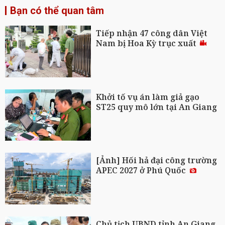
Bạn có thể quan tâm
Tiếp nhận 47 công dân Việt
Nam bị Hoa Kỳ trục xuất
Khởi tố vụ án làm giả gạo
ST25 quy mô lớn tại An Giang
[Ảnh] Hối hả đại công trường
APEC 2027 ở Phú Quốc
Chủ tịch UBND tỉnh An Giang