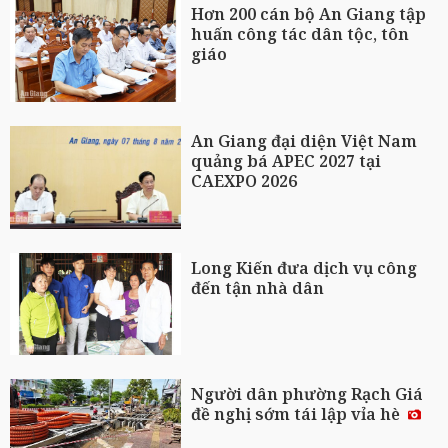
Hơn 200 cán bộ An Giang tập
huấn công tác dân tộc, tôn
giáo
An Giang đại diện Việt Nam
quảng bá APEC 2027 tại
CAEXPO 2026
Long Kiến đưa dịch vụ công
đến tận nhà dân
Người dân phường Rạch Giá
đề nghị sớm tái lập vỉa hè