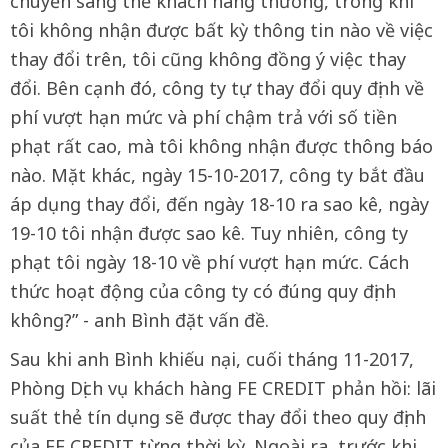
chuyển sang thẻ khách hàng thường, trong khi
tôi không nhận được bất kỳ thông tin nào về việc
thay đổi trên, tôi cũng không đồng ý việc thay
đổi. Bên cạnh đó, công ty tự thay đổi quy định về
phí vượt hạn mức và phí chậm trả với số tiền
phạt rất cao, mà tôi không nhận được thông báo
nào. Mặt khác, ngày 15-10-2017, công ty bắt đầu
áp dụng thay đổi, đến ngày 18-10 ra sao kê, ngày
19-10 tôi nhận được sao kê. Tuy nhiên, công ty
phạt tôi ngày 18-10 về phí vượt hạn mức. Cách
thức hoạt động của công ty có đúng quy định
không?” - anh Bình đặt vấn đề.
Sau khi anh Bình khiếu nại, cuối tháng 11-2017,
Phòng Dịch vụ khách hàng FE CREDIT phản hồi: lãi
suất thẻ tín dụng sẽ được thay đổi theo quy định
của FE CREDIT từng thời kỳ. Ngoài ra, trước khi