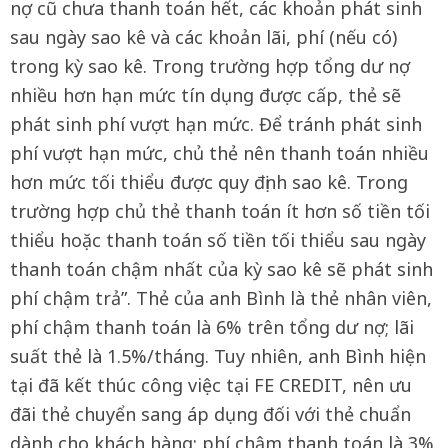
nợ cũ chưa thanh toán hết, các khoản phát sinh
sau ngày sao kê và các khoản lãi, phí (nếu có)
trong kỳ sao kê. Trong trường hợp tổng dư nợ
nhiều hơn hạn mức tín dụng được cấp, thẻ sẽ
phát sinh phí vượt hạn mức. Để tránh phát sinh
phí vượt hạn mức, chủ thẻ nên thanh toán nhiều
hơn mức tối thiểu được quy định sao kê. Trong
trường hợp chủ thẻ thanh toán ít hơn số tiền tối
thiểu hoặc thanh toán số tiền tối thiểu sau ngày
thanh toán chậm nhất của kỳ sao kê sẽ phát sinh
phí chậm trả”. Thẻ của anh Bình là thẻ nhân viên,
phí chậm thanh toán là 6% trên tổng dư nợ; lãi
suất thẻ là 1.5%/tháng. Tuy nhiên, anh Bình hiện
tại đã kết thúc công việc tại FE CREDIT, nên ưu
đãi thẻ chuyển sang áp dụng đối với thẻ chuẩn
dành cho khách hàng: phí chậm thanh toán là 3%