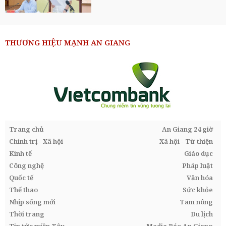
THƯƠNG HIỆU MẠNH AN GIANG
Trang chủ
An Giang 24 giờ
Chính trị - Xã hội
Xã hội - Từ thiện
Kinh tế
Giáo dục
Công nghệ
Pháp luật
Quốc tế
Văn hóa
Thể thao
Sức khỏe
Nhịp sống mới
Tam nông
Thời trang
Du lịch
Tin tức miền Tây
Media Báo An Giang