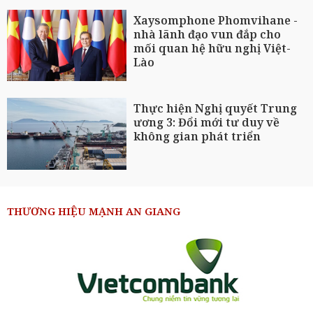
Xaysomphone Phomvihane -
nhà lãnh đạo vun đắp cho
mối quan hệ hữu nghị Việt-
Lào
Thực hiện Nghị quyết Trung
ương 3: Đổi mới tư duy về
không gian phát triển
THƯƠNG HIỆU MẠNH AN GIANG