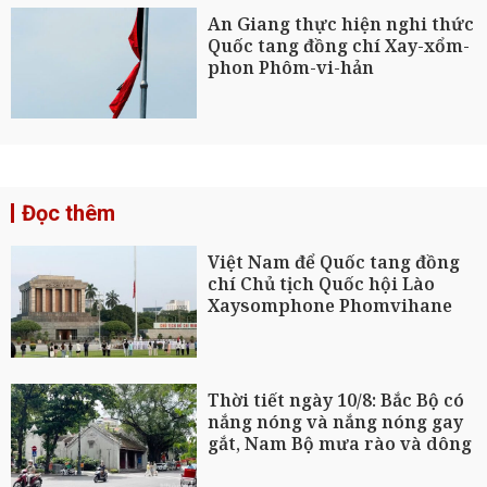
An Giang thực hiện nghi thức
Quốc tang đồng chí Xay-xổm-
phon Phôm-vi-hản
Đọc thêm
Việt Nam để Quốc tang đồng
chí Chủ tịch Quốc hội Lào
Xaysomphone Phomvihane
Thời tiết ngày 10/8: Bắc Bộ có
nắng nóng và nắng nóng gay
gắt, Nam Bộ mưa rào và dông