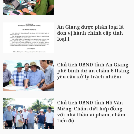
An Giang được phân loại là
đơn vị hành chính cấp tỉnh
loại I
Chủ tịch UBND tỉnh An Giang
phê bình dự án chậm 6 tháng,
yêu cầu xử lý trách nhiệm
Chủ tịch UBND tỉnh Hồ Văn
Mừng: Chấm dứt hợp đồng
với nhà thầu vi phạm, chậm
tiến độ