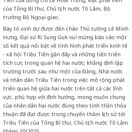
của Tổng Bí thư, Chủ tịch nước Tô Lâm, Bộ
trưởng Bộ Ngoại giao.
Bày tỏ vinh dự được đến chào Thủ tướng Lê Minh
Hưng, Đại sứ Ri Sung Guk vui mừng báo cáo một
số kết quả nổi bật về tình hình phát triển kinh tế
- xã hội Triều Tiên gần đây và những tiến triển
tích cực trong quan hệ hai nước; khẳng định lập
trường trước sau như một của Đảng, Nhà nước
và nhân dân Triều Tiên trong việc mở rộng phát
triển quan hệ giữa hai nước trên tất cả các lĩnh
vực, phù hợp với định hướng, mong muốn chung
của nhân dân hai nước đúng theo tinh thần thỏa
thuận đã đạt được trong chuyến thăm lịch sử tới
Triều Tiên của Tổng Bí thư, Chủ tịch nước Tô Lâm
tháng 10/2025.