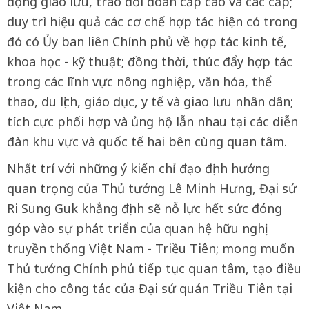
động giao lưu, trao đổi đoàn cấp cao và các cấp;
duy trì hiệu quả các cơ chế hợp tác hiện có trong
đó có Ủy ban liên Chính phủ về hợp tác kinh tế,
khoa học - kỹ thuật; đồng thời, thúc đẩy hợp tác
trong các lĩnh vực nông nghiệp, văn hóa, thể
thao, du lịch, giáo dục, y tế và giao lưu nhân dân;
tích cực phối hợp và ủng hộ lẫn nhau tại các diễn
đàn khu vực và quốc tế hai bên cùng quan tâm.
Nhất trí với những ý kiến chỉ đạo định hướng
quan trọng của Thủ tướng Lê Minh Hưng, Đại sứ
Ri Sung Guk khẳng định sẽ nỗ lực hết sức đóng
góp vào sự phát triển của quan hệ hữu nghị
truyền thống Việt Nam - Triều Tiên; mong muốn
Thủ tướng Chính phủ tiếp tục quan tâm, tạo điều
kiện cho công tác của Đại sứ quán Triều Tiên tại
Việt Nam.