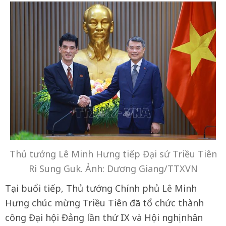
Thủ tướng Lê Minh Hưng tiếp Đại sứ Triều Tiên
Ri Sung Guk. Ảnh: Dương Giang/TTXVN
Tại buổi tiếp, Thủ tướng Chính phủ Lê Minh
Hưng chúc mừng Triều Tiên đã tổ chức thành
công Đại hội Đảng lần thứ IX và Hội nghị nhân