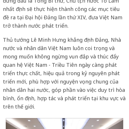
đứng đầu là Tổng Bí thư, Chủ tịch nước Tô Lâm
nhất định sẽ thực hiện thành công các mục tiêu
đề ra tại Đại hội Đảng lần thứ XIV, đưa Việt Nam
trở thành nước phát triển.
Thủ tướng Lê Minh Hưng khẳng định Đảng, Nhà
nước và nhân dân Việt Nam luôn coi trọng và
mong muốn không ngừng vun đắp và thúc đẩy
quan hệ Việt Nam - Triều Tiên ngày càng phát
triển thực chất, hiệu quả trong kỷ nguyên phát
triển mới, phù hợp với nguyện vọng chung của
nhân dân hai nước, góp phần vào việc duy trì hòa
bình, ổn định, hợp tác và phát triển tại khu vực và
trên thế giới.