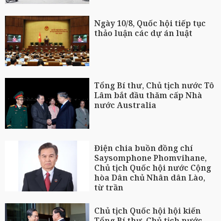
Ngày 10/8, Quốc hội tiếp tục
thảo luận các dự án luật
Tổng Bí thư, Chủ tịch nước Tô
Lâm bắt đầu thăm cấp Nhà
nước Australia
Điện chia buồn đồng chí
Saysomphone Phomvihane,
Chủ tịch Quốc hội nước Cộng
hòa Dân chủ Nhân dân Lào,
từ trần
Chủ tịch Quốc hội hội kiến
Tổng Bí thư, Chủ tịch nước