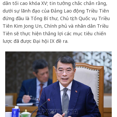
dân tối cao khóa XV; tin tưởng chắc chắn rằng,
dưới sự lãnh đạo của Đảng Lao động Triều Tiên
đứng đầu là Tổng Bí thư, Chủ tịch Quốc vụ Triều
Tiên Kim Jong Un, Chính phủ và nhân dân Triều
Tiên sẽ thực hiện thắng lợi các mục tiêu chiến
lược đã được Đại hội IX đề ra.