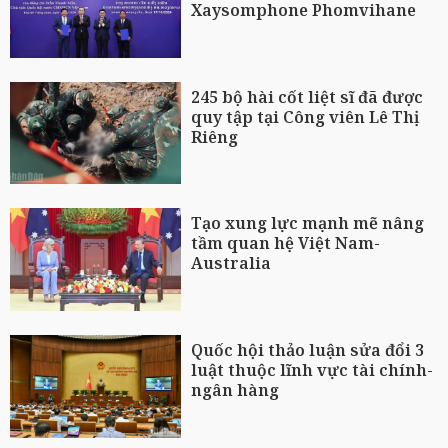
Xaysomphone Phomvihane
245 bộ hài cốt liệt sĩ đã được
quy tập tại Công viên Lê Thị
Riêng
Tạo xung lực mạnh mẽ nâng
tầm quan hệ Việt Nam-
Australia
Quốc hội thảo luận sửa đổi 3
luật thuộc lĩnh vực tài chính-
ngân hàng