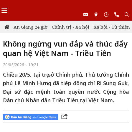
An Giang 24 giờ
Chính trị - Xã hội
Xã hội - Từ thiện
Không ngừng vun đắp và thúc đẩy
quan hệ Việt Nam - Triều Tiên
20/05/2026 - 19:21
Chiều 20/5, tại trụ sở Chính phủ, Thủ tướng Chính
phủ Lê Minh Hưng đã tiếp đồng chí Ri Sung Guk,
Đại sứ đặc mệnh toàn quyền nước Cộng hòa
Dân chủ Nhân dân Triều Tiên tại Việt Nam.