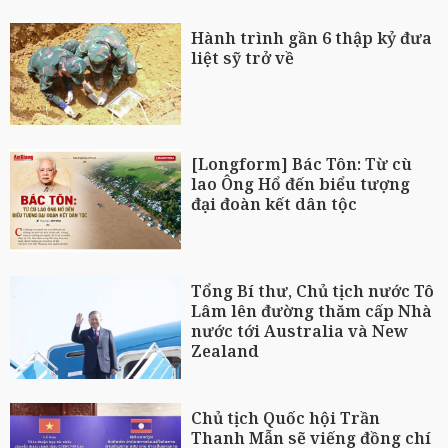
Hành trình gần 6 thập kỷ đưa
liệt sỹ trở về
[Longform] Bác Tôn: Từ cù
lao Ông Hổ đến biểu tượng
đại đoàn kết dân tộc
Tổng Bí thư, Chủ tịch nước Tô
Lâm lên đường thăm cấp Nhà
nước tới Australia và New
Zealand
Chủ tịch Quốc hội Trần
Thanh Mẫn sẽ viếng đồng chí