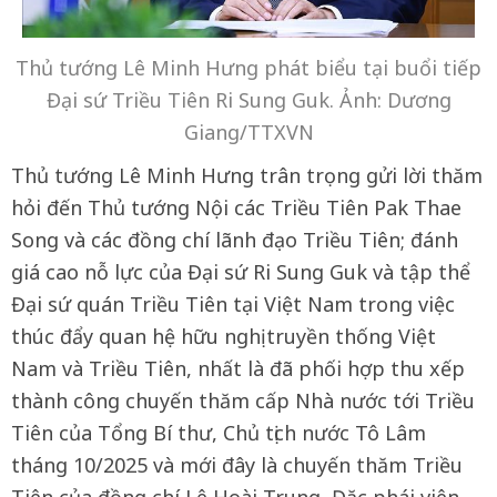
Thủ tướng Lê Minh Hưng phát biểu tại buổi tiếp
Đại sứ Triều Tiên Ri Sung Guk. Ảnh: Dương
Giang/TTXVN
Thủ tướng Lê Minh Hưng trân trọng gửi lời thăm
hỏi đến Thủ tướng Nội các Triều Tiên Pak Thae
Song và các đồng chí lãnh đạo Triều Tiên; đánh
giá cao nỗ lực của Đại sứ Ri Sung Guk và tập thể
Đại sứ quán Triều Tiên tại Việt Nam trong việc
thúc đẩy quan hệ hữu nghị truyền thống Việt
Nam và Triều Tiên, nhất là đã phối hợp thu xếp
thành công chuyến thăm cấp Nhà nước tới Triều
Tiên của Tổng Bí thư, Chủ tịch nước Tô Lâm
tháng 10/2025 và mới đây là chuyến thăm Triều
Tiên của đồng chí Lê Hoài Trung, Đặc phái viên