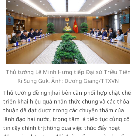
Thủ tướng Lê Minh Hưng tiếp Đại sứ Triều Tiên
Ri Sung Guk. Ảnh: Dương Giang/TTXVN
Thủ tướng đề nghị hai bên cần phối hợp chặt chẽ
triển khai hiệu quả nhận thức chung và các thỏa
thuận đã đạt được trong các chuyến thăm của
lãnh đạo hai nước, trọng tâm là tiếp tục củng cố
tin cậy chính trị thông qua việc thúc đẩy hoạt