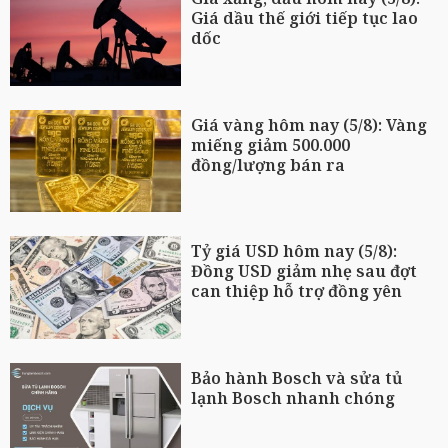
Giá dầu thế giới tiếp tục lao
dốc
Giá vàng hôm nay (5/8): Vàng
miếng giảm 500.000
đồng/lượng bán ra
Tỷ giá USD hôm nay (5/8):
Đồng USD giảm nhẹ sau đợt
can thiệp hỗ trợ đồng yên
Bảo hành Bosch và sửa tủ
lạnh Bosch nhanh chóng