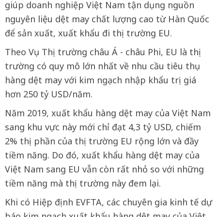
giúp doanh nghiệp Việt Nam tận dụng nguồn
nguyên liệu dệt may chất lượng cao từ Hàn Quốc
để sản xuất, xuất khẩu đi thị trường EU.
Theo Vụ Thị trường châu Á - châu Phi, EU là thị
trường có quy mô lớn nhất về nhu cầu tiêu thụ
hàng dệt may với kim ngạch nhập khẩu trị giá
hơn 250 tỷ USD/năm.
Năm 2019, xuất khẩu hàng dệt may của Việt Nam
sang khu vực này mới chỉ đạt 4,3 tỷ USD, chiếm
2% thị phần của thị trường EU rộng lớn và đầy
tiềm năng. Do đó, xuất khẩu hàng dệt may của
Việt Nam sang EU vẫn còn rất nhỏ so với những
tiềm năng mà thị trường này đem lại.
Khi có Hiệp định EVFTA, các chuyên gia kinh tế dự
báo kim ngạch xuất khẩu hàng dệt may của Việt