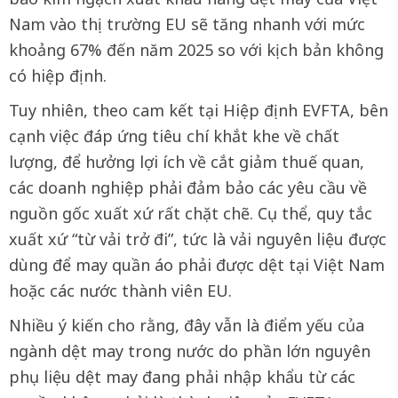
Nam vào thị trường EU sẽ tăng nhanh với mức
khoảng 67% đến năm 2025 so với kịch bản không
có hiệp định.
Tuy nhiên, theo cam kết tại Hiệp định EVFTA, bên
cạnh việc đáp ứng tiêu chí khắt khe về chất
lượng, để hưởng lợi ích về cắt giảm thuế quan,
các doanh nghiệp phải đảm bảo các yêu cầu về
nguồn gốc xuất xứ rất chặt chẽ. Cụ thể, quy tắc
xuất xứ “từ vải trở đi”, tức là vải nguyên liệu được
dùng để may quần áo phải được dệt tại Việt Nam
hoặc các nước thành viên EU.
Nhiều ý kiến cho rằng, đây vẫn là điểm yếu của
ngành dệt may trong nước do phần lớn nguyên
phụ liệu dệt may đang phải nhập khẩu từ các