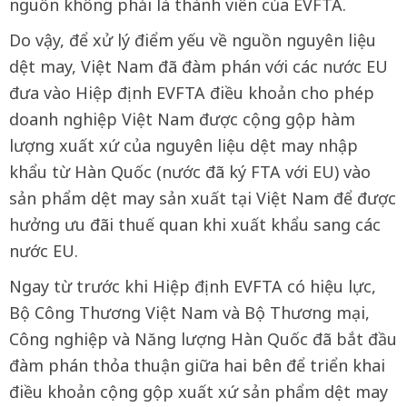
nguồn không phải là thành viên của EVFTA.
Do vậy, để xử lý điểm yếu về nguồn nguyên liệu
dệt may, Việt Nam đã đàm phán với các nước EU
đưa vào Hiệp định EVFTA điều khoản cho phép
doanh nghiệp Việt Nam được cộng gộp hàm
lượng xuất xứ của nguyên liệu dệt may nhập
khẩu từ Hàn Quốc (nước đã ký FTA với EU) vào
sản phẩm dệt may sản xuất tại Việt Nam để được
hưởng ưu đãi thuế quan khi xuất khẩu sang các
nước EU.
Ngay từ trước khi Hiệp định EVFTA có hiệu lực,
Bộ Công Thương Việt Nam và Bộ Thương mại,
Công nghiệp và Năng lượng Hàn Quốc đã bắt đầu
đàm phán thỏa thuận giữa hai bên để triển khai
điều khoản cộng gộp xuất xứ sản phẩm dệt may