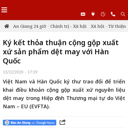
An Giang 24 giờ
Chính trị - Xã hội
Xã hội - Từ thiện
Ký kết thỏa thuận cộng gộp xuất
xứ sản phẩm dệt may với Hàn
Quốc
13/12/2020 - 17:59
Việt Nam và Hàn Quốc ký thư trao đổi để triển
khai điều khoản cộng gộp xuất xứ nguyên liệu
dệt may trong Hiệp định Thương mại tự do Việt
Nam – EU (EVFTA).