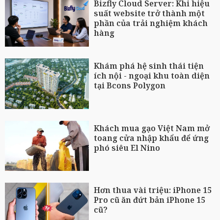
Bizfly Cloud Server: Khi hiệu
suất website trở thành một
phần của trải nghiệm khách
hàng
Khám phá hệ sinh thái tiện
ích nội - ngoại khu toàn diện
tại Bcons Polygon
Khách mua gạo Việt Nam mở
toang cửa nhập khẩu để ứng
phó siêu El Nino
Hơn thua vài triệu: iPhone 15
Pro cũ ăn đứt bản iPhone 15
cũ?