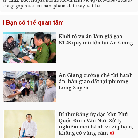
cong-gop-xuat-xu-san-pham-det-may-voi-ha...
Bạn có thể quan tâm
Khởi tố vụ án làm giả gạo
ST25 quy mô lớn tại An Giang
An Giang cưỡng chế thi hành
án, bàn giao đất tại phường
Long Xuyên
Bí thư Đảng ủy đặc khu Phú
Quốc Đinh Văn Nơi: Xử lý
nghiêm mọi hành vi vi phạm,
không có vùng cấm