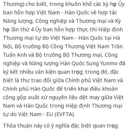
Thương) cho biết, trong khuôn khổ các kỳ họp Ủy
ban hỗn hợp Việt Nam - Hàn Quốc về hợp tác
Năng lượng, Công nghiệp và Thương mại và Kỳ
họp lần thứ 4 Ủy ban hỗn hợp thực thi Hiệp định
Thương mại tự do Việt Nam - Hàn Quốc tại Hà
Nội, Bộ trưởng Bộ Công Thương Việt Nam Trần
Tuấn Anh và Bộ trưởng Bộ Thương mại, Công
nghiệp và Năng lượng Hàn Quốc Sung Yunmo đã
ký kết nhiều văn kiện quan trọng; trong đó, đặc
biệt là thư trao đổi giữa Chính phủ Việt Nam và
Chính phủ Hàn Quốc để triển khai điều khoản
cộng gộp xuất xứ nguyên liệu dệt may giữa Việt
Nam và Hàn Quốc trong Hiệp định Thương mại
tự do Việt Nam - EU (EVFTA).
Thỏa thuận này có ý nghĩa đặc biệt quan trọng