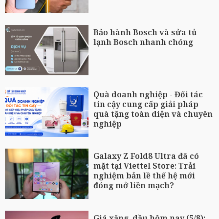
Bảo hành Bosch và sửa tủ
lạnh Bosch nhanh chóng
Quà doanh nghiệp - Đối tác
tin cậy cung cấp giải pháp
quà tặng toàn diện và chuyên
nghiệp
Galaxy Z Fold8 Ultra đã có
mặt tại Viettel Store: Trải
nghiệm bản lề thế hệ mới
đóng mở liền mạch?
Giá xăng, dầu hôm nay (5/8):