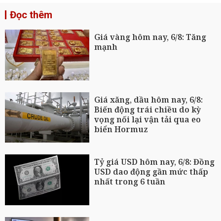
Đọc thêm
Giá vàng hôm nay, 6/8: Tăng
mạnh
Giá xăng, dầu hôm nay, 6/8:
Biến động trái chiều do kỳ
vọng nối lại vận tải qua eo
biển Hormuz
Tỷ giá USD hôm nay, 6/8: Đồng
USD dao động gần mức thấp
nhất trong 6 tuần