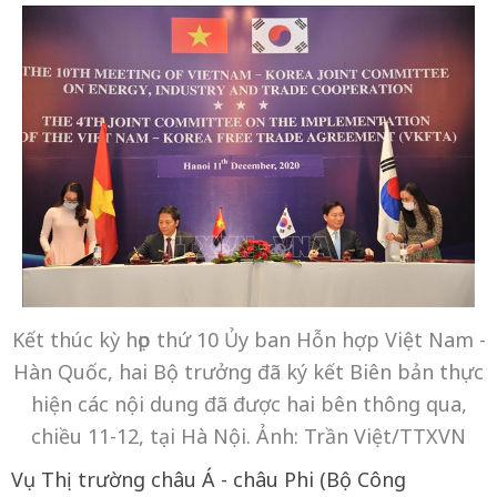
Kết thúc kỳ họp thứ 10 Ủy ban Hỗn hợp Việt Nam -
Hàn Quốc, hai Bộ trưởng đã ký kết Biên bản thực
hiện các nội dung đã được hai bên thông qua,
chiều 11-12, tại Hà Nội. Ảnh: Trần Việt/TTXVN
Vụ Thị trường châu Á - châu Phi (Bộ Công