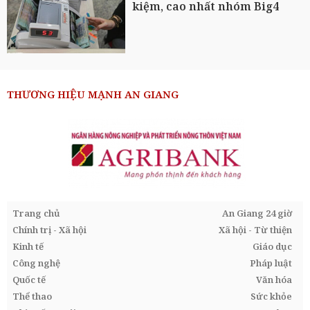
kiệm, cao nhất nhóm Big4
THƯƠNG HIỆU MẠNH AN GIANG
Trang chủ
An Giang 24 giờ
Chính trị - Xã hội
Xã hội - Từ thiện
Kinh tế
Giáo dục
Công nghệ
Pháp luật
Quốc tế
Văn hóa
Thể thao
Sức khỏe