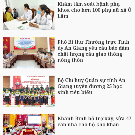
Khám tầm soát bệnh phụ
khoa cho hơn 100 phụ nữ xã Ô
Lâm
Phó Bí thư Thường trực Tỉnh
ủy An Giang yêu cầu bảo đảm
chất lượng cầu giao thông
nông thôn
Bộ Chỉ huy Quân sự tỉnh An
Giang tuyên dương 25 học
sinh tiêu biểu
Khánh Bình hỗ trợ xây, sửa 47
căn nhà cho hộ khó khăn