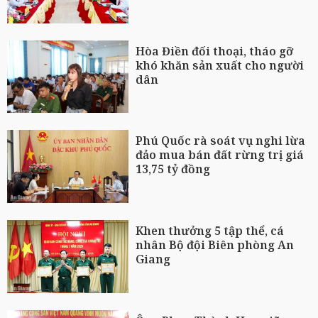
Hòa Điền đối thoại, tháo gỡ
khó khăn sản xuất cho người
dân
Phú Quốc rà soát vụ nghi lừa
đảo mua bán đất rừng trị giá
13,75 tỷ đồng
Khen thưởng 5 tập thể, cá
nhân Bộ đội Biên phòng An
Giang