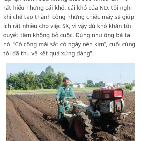
rất hiểu những cái khổ, cái khó của ND, tôi nghĩ
khi chế tạo thành công những chiếc máy sẽ giúp
ích rất nhiều cho việc SX, vì vậy dù khó khăn tôi
quyết tâm không bỏ cuộc. Đúng như ông bà ta
nói “Có công mài sắt có ngày nên kim”, cuối cùng
tôi đã thu về kết quả xứng đáng”.