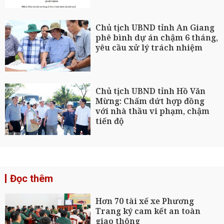
Chủ tịch UBND tỉnh An Giang
phê bình dự án chậm 6 tháng,
yêu cầu xử lý trách nhiệm
Chủ tịch UBND tỉnh Hồ Văn
Mừng: Chấm dứt hợp đồng
với nhà thầu vi phạm, chậm
tiến độ
Đọc thêm
Hơn 70 tài xế xe Phương
Trang ký cam kết an toàn
giao thông