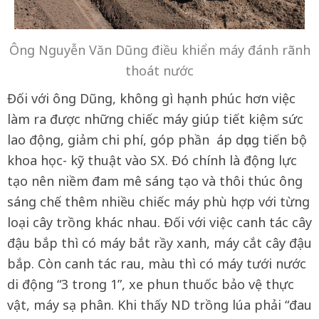
Ông Nguyễn Văn Dũng điều khiển máy đánh rãnh
thoát nước
Đối với ông Dũng, không gì hạnh phúc hơn việc
làm ra được những chiếc máy giúp tiết kiệm sức
lao động, giảm chi phí, góp phần áp dụng tiến bộ
khoa học- kỹ thuật vào SX. Đó chính là động lực
tạo nên niềm đam mê sáng tạo và thôi thúc ông
sáng chế thêm nhiều chiếc máy phù hợp với từng
loại cây trồng khác nhau. Đối với việc canh tác cây
đậu bắp thì có máy bắt rầy xanh, máy cắt cây đậu
bắp. Còn canh tác rau, màu thì có máy tưới nước
di động “3 trong 1”, xe phun thuốc bảo vệ thực
vật, máy sạ phân. Khi thấy ND trồng lúa phải “đau