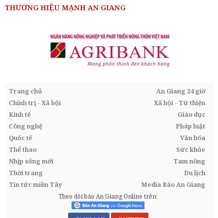
THƯƠNG HIỆU MẠNH AN GIANG
Trang chủ
An Giang 24 giờ
Chính trị - Xã hội
Xã hội - Từ thiện
Kinh tế
Giáo dục
Công nghệ
Pháp luật
Quốc tế
Văn hóa
Thể thao
Sức khỏe
Nhịp sống mới
Tam nông
Thời trang
Du lịch
Tin tức miền Tây
Media Báo An Giang
Theo dõi báo An Giang Online trên: