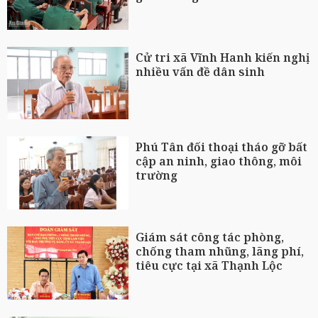
Cử tri xã Vĩnh Hanh kiến nghị
nhiều vấn đề dân sinh
Phú Tân đối thoại tháo gỡ bất
cập an ninh, giao thông, môi
trường
Giám sát công tác phòng,
chống tham nhũng, lãng phí,
tiêu cực tại xã Thạnh Lộc