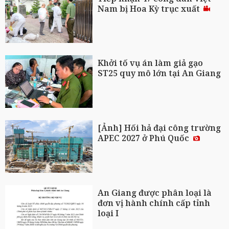
Nam bị Hoa Kỳ trục xuất
Khởi tố vụ án làm giả gạo
ST25 quy mô lớn tại An Giang
[Ảnh] Hối hả đại công trường
APEC 2027 ở Phú Quốc
An Giang được phân loại là
đơn vị hành chính cấp tỉnh
loại I