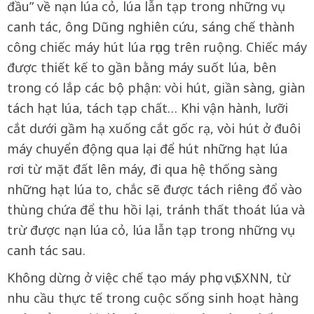
đầu” về nạn lúa cỏ, lúa lẫn tạp trong những vụ
canh tác, ông Dũng nghiên cứu, sáng chế thành
công chiếc máy hút lúa rụng trên ruộng. Chiếc máy
được thiết kế to gần bằng máy suốt lúa, bên
trong có lắp các bộ phận: vòi hút, giần sàng, giàn
tách hạt lúa, tách tạp chất… Khi vận hành, lưỡi
cắt dưới gầm hạ xuống cắt gốc rạ, vòi hút ở đuôi
máy chuyển động qua lại để hút những hạt lúa
rơi từ mặt đất lên máy, đi qua hệ thống sàng
những hạt lúa to, chắc sẽ được tách riêng đổ vào
thùng chứa để thu hồi lại, tránh thất thoát lúa và
trừ được nạn lúa cỏ, lúa lẫn tạp trong những vụ
canh tác sau.
Không dừng ở việc chế tạo máy phục vụ SXNN, từ
nhu cầu thực tế trong cuộc sống sinh hoạt hàng