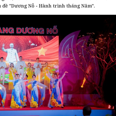
ủ đề "Dương Nỗ - Hành trình tháng Năm".