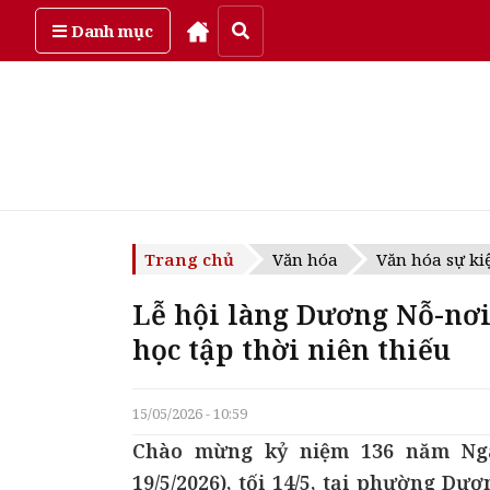
Thứ sáu, ngày 7/08/2026
Danh mục
Trang chủ
Văn hóa
Văn hóa sự ki
Lễ hội làng Dương Nỗ-nơi
học tập thời niên thiếu
15/05/2026 - 10:59
Chào mừng kỷ niệm 136 năm Ngày
19/5/2026), tối 14/5, tại phường Dư