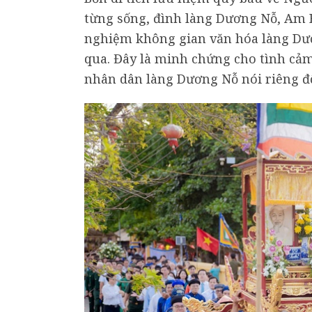
từng sống, đình làng Dương Nỗ, Am Bà
nghiệm không gian văn hóa làng Dươ
qua. Đây là minh chứng cho tình cảm
nhân dân làng Dương Nỗ nói riêng đố