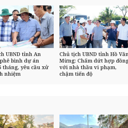
ch UBND tỉnh An
Chủ tịch UBND tỉnh Hồ Vă
phê bình dự án
Mừng: Chấm dứt hợp đồn
 tháng, yêu cầu xử
với nhà thầu vi phạm,
ch nhiệm
chậm tiến độ