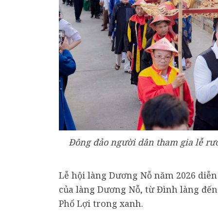
Đông đảo người dân tham gia lễ rướ
Lễ hội làng Dương Nỗ năm 2026 diễn 
của làng Dương Nỗ, từ Đình làng đế
Phổ Lợi trong xanh.