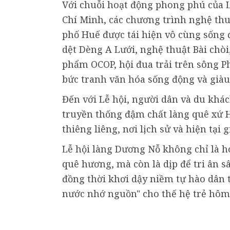
Với chuỗi hoạt động phong phú của L
Chí Minh, các chương trình nghệ thu
phố Huế được tái hiện vô cùng sống
dệt Dèng A Lưới, nghệ thuật Bài chòi
phẩm OCOP, hội đua trải trên sông P
bức tranh văn hóa sống động và giàu
Đến với Lễ hội, người dân và du khá
truyền thống đậm chất làng quê xứ 
thiêng liêng, nơi lịch sử và hiện tại 
Lễ hội làng Dương Nỗ không chỉ là 
quê hương, mà còn là dịp để tri ân s
đồng thời khơi dậy niềm tự hào dân t
nước nhớ nguồn" cho thế hệ trẻ hôm