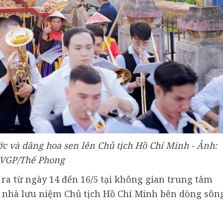
c và dâng hoa sen lên Chủ tịch Hồ Chí Minh - Ảnh:
VGP/Thế Phong
ra từ ngày 14 đến 16/5 tại không gian trung tâm
n nhà lưu niệm Chủ tịch Hồ Chí Minh bên dòng sôn