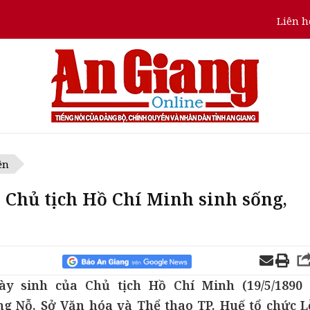
Liên h
ện
 Chủ tịch Hồ Chí Minh sinh sống,
 sinh của Chủ tịch Hồ Chí Minh (19/5/1890 
ơng Nỗ, Sở Văn hóa và Thể thao TP. Huế tổ chức L