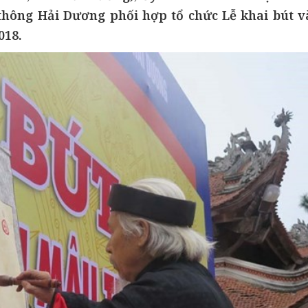
thông Hải Dương phối hợp tổ chức Lễ khai bút v
018.