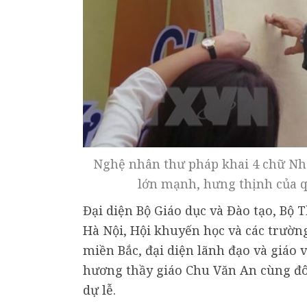
Nghệ nhân thư pháp khai 4 chữ Nho
lớn mạnh, hưng thịnh của q
Đại diện Bộ Giáo dục và Đào tạo, Bộ 
Hà Nội, Hội khuyến học và các trườn
miền Bắc, đại diện lãnh đạo và giáo 
hương thầy giáo Chu Văn An cùng đ
dự lễ.