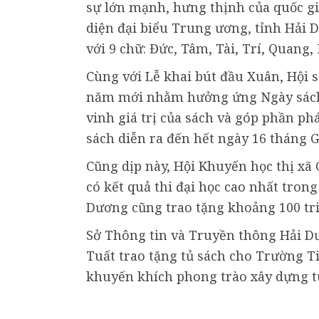
sự lớn mạnh, hưng thịnh của quốc gia
diện đại biểu Trung ương, tỉnh Hải D
với 9 chữ: Đức, Tâm, Tài, Trí, Quang,
Cùng với Lễ khai bút đầu Xuân, Hội 
năm mới nhằm hưởng ứng Ngày sách Vi
vinh giá trị của sách và góp phần phá
sách diễn ra đến hết ngày 16 tháng G
Cũng dịp này, Hội Khuyến học thị xã 
có kết quả thi đại học cao nhất tron
Dương cũng trao tặng khoảng 100 tri
Sở Thông tin và Truyền thông Hải D
Tuất trao tặng tủ sách cho Trường T
khuyến khích phong trào xây dựng t