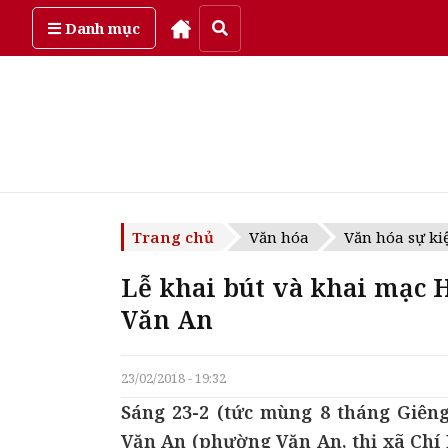
Thứ sáu, ngày 7/08/2026
Danh mục
Trang chủ
Văn hóa
Văn hóa sự ki
Lễ khai bút và khai mạc H
Văn An
23/02/2018 - 19:32
Sáng 23-2 (tức mùng 8 tháng Giêng
Văn An (phường Văn An, thị xã Chí 