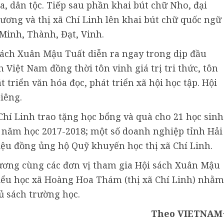
, dân tộc. Tiếp sau phần khai bút chữ Nho, đại
ương và thị xã Chí Linh lên khai bút chữ quốc ngữ
 Minh, Thành, Đạt, Vinh.
sách Xuân Mậu Tuất diễn ra ngay trong dịp đầu
ệt Nam đồng thời tôn vinh giá trị tri thức, tôn
t triển văn hóa đọc, phát triển xã hội học tập. Hội
iêng.
Chí Linh trao tặng học bổng và quà cho 21 học sinh
g năm học 2017-2018; một số doanh nghiệp tỉnh Hải
ệu đồng ủng hộ Quỹ khuyến học thị xã Chí Linh.
ương cùng các đơn vị tham gia Hội sách Xuân Mậu
iểu học xã Hoàng Hoa Thám (thị xã Chí Linh) nhằm
ủ sách trường học.
Theo VIETNAM