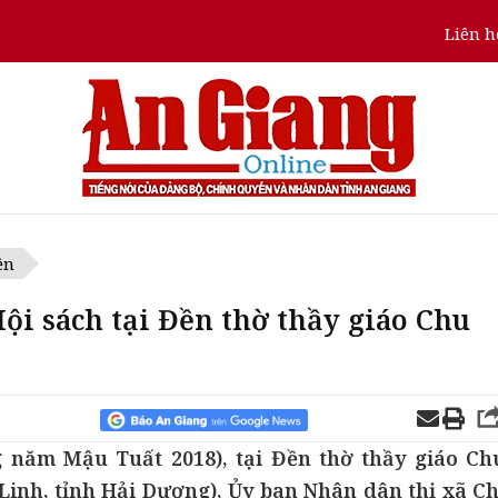
Liên h
ện
ội sách tại Đền thờ thầy giáo Chu
 năm Mậu Tuất 2018), tại Đền thờ thầy giáo Ch
Linh, tỉnh Hải Dương), Ủy ban Nhân dân thị xã Ch