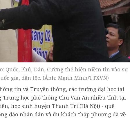
: Quốc, Phú, Dân, Cường thể hiện niềm tin vào sự
uốc gia, dân tộc. (Ảnh: Mạnh Minh/TTXVN)
Thông tin và Truyền thông, các trường đại học tại
g Trung học phổ thông Chu Văn An nhiều tỉnh tại
viên, học sinh huyện Thanh Trì (Hà Nội) - quê
ông đảo nhân dân và du khách thập phương đã về