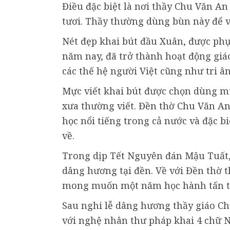
Điều đặc biệt là nơi thầy Chu Văn An
tươi. Thầy thường dùng bùn này để v
Nét đẹp khai bút đầu Xuân, được phụ
năm nay, đã trở thành hoạt động giá
các thế hệ người Việt cũng như tri â
Mực viết khai bút được chọn dùng 
xưa thường viết. Đền thờ Chu Văn An
học nổi tiếng trong cả nước và đặc b
về.
Trong dịp Tết Nguyên đán Mậu Tuất,
dâng hương tại đền. Về với Đền thờ 
mong muốn một năm học hành tấn tới
Sau nghi lễ dâng hương thầy giáo Chu
với nghệ nhân thư pháp khai 4 chữ N