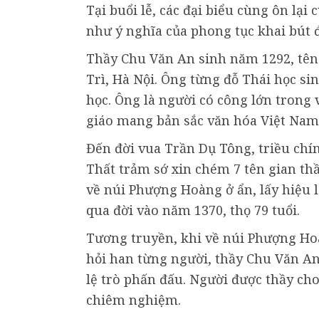
Tại buổi lễ, các đại biểu cùng ôn lại
như ý nghĩa của phong tục khai bút
Thầy Chu Văn An sinh năm 1292, tên 
Trì, Hà Nội. Ông từng đỗ Thái học 
học. Ông là người có công lớn trong 
giáo mang bản sắc văn hóa Việt Nam
Đến đời vua Trần Dụ Tông, triều chín
Thất trảm sớ xin chém 7 tên gian t
về núi Phượng Hoàng ở ẩn, lấy hiệu là
qua đời vào năm 1370, thọ 79 tuổi.
Tương truyền, khi về núi Phượng Hoà
hỏi han từng người, thầy Chu Văn An
lệ trò phấn đấu. Người được thầy ch
chiêm nghiệm.