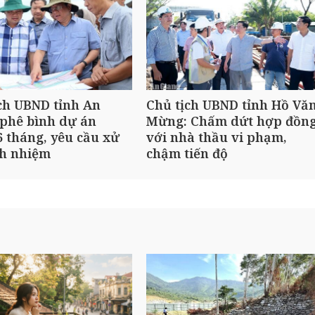
ch UBND tỉnh An
Chủ tịch UBND tỉnh Hồ Vă
phê bình dự án
Mừng: Chấm dứt hợp đồn
 tháng, yêu cầu xử
với nhà thầu vi phạm,
ch nhiệm
chậm tiến độ