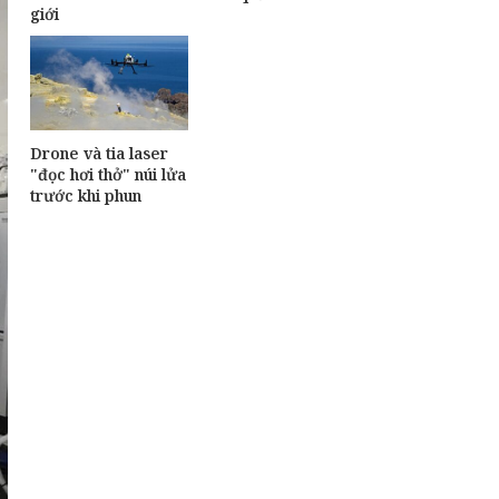
giới
Drone và tia laser
"đọc hơi thở" núi lửa
trước khi phun