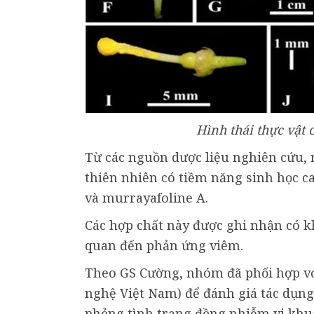
Hình thái thực vật 
Từ các nguồn dược liệu nghiên cứu, 
thiên nhiên có tiềm năng sinh học c
và murrayafoline A.
Các hợp chất này được ghi nhận có k
quan đến phản ứng viêm.
Theo GS Cường, nhóm đã phối hợp vớ
nghệ Việt Nam) để đánh giá tác dụng
phỏng tình trạng đồng nhiễm vi khuẩ