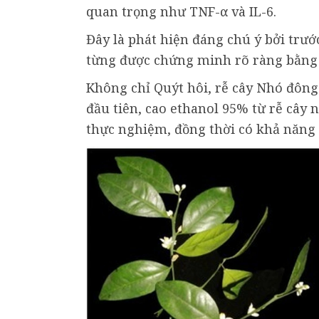
quan trọng như TNF-α và IL-6.
Đây là phát hiện đáng chú ý bởi trướ
từng được chứng minh rõ ràng bằng
Không chỉ Quýt hôi, rễ cây Nhó đôn
đầu tiên, cao ethanol 95% từ rễ cây 
thực nghiệm, đồng thời có khả năng 