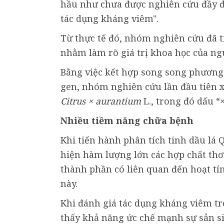
hầu như chưa được nghiên cứu đầy đ
tác dụng kháng viêm".
Từ thực tế đó, nhóm nghiên cứu đã t
nhằm làm rõ giá trị khoa học của ngu
Bằng việc kết hợp song song phương p
gen, nhóm nghiên cứu lần đầu tiên x
Citrus × aurantium
L., trong đó dấu “×
Nhiều tiềm năng chữa bệnh
Khi tiến hành phân tích tinh dầu lá
hiện hàm lượng lớn các hợp chất th
thành phần có liên quan đến hoạt tí
này.
Khi đánh giá tác dụng kháng viêm tr
thấy khả năng ức chế mạnh sự sản si