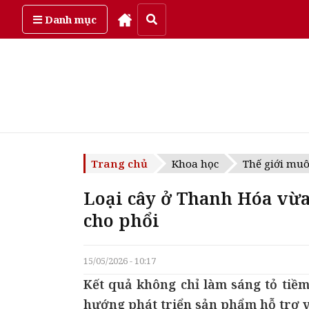
Chủ Nhật, ngày 9/08/2026
Danh mục
Trang chủ
Khoa học
Thế giới mu
Loại cây ở Thanh Hóa vừa
cho phổi
15/05/2026 - 10:17
Kết quả không chỉ làm sáng tỏ tiề
hướng phát triển sản phẩm hỗ trợ v