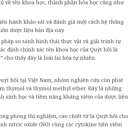
ủ về tên khoa học, thành phần hóa học cũng như
iến hành khảo sát và đánh giá một cách hệ thống
ồn dược liệu bản địa này.
háp so sánh hình thái thực vật và giải trình tự
ác định chính xác tên khoa học của Quýt hôi là
” cho thấy đây là loài lai hóa tự nhiên.
 Quýt hôi tại Việt Nam, nhóm nghiên cứu còn phát
ơm thymol và thymol methyl ether. Đây là những
nh sinh học và tiềm năng kháng viêm của dược liệu
ong phòng thí nghiệm, cao chiết từ lá Quýt hôi ch
nh nitric oxide (NO) cùng các cytokine tiền viêm