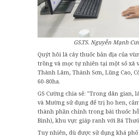
GS.TS. Nguyễn Mạnh Cườ
Quýt hôi là cây thuốc bản địa của v
trồng và mọc tự nhiên tại một số xã
Thành Lâm, Thành Sơn, Lũng Cao, Cổ
60-80ha.
GS Cường chia sẻ: "Trong dân gian, l
và Mường sử dụng để trị ho hen, cảm 
thành phần chính trong bài thuốc hỗ 
Bình), khu vực giáp ranh với Bá Thư
Tuy nhiên, dù được sử dụng khá phổ b