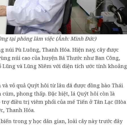
ng tại phòng làm việc (Ảnh: Minh Đức)
ùng núi Pù Luông, Thanh Hóa. Hiện nay, cây được
 vùng núi cao của huyện Bá Thước như Ban Công,
 Lũng và Lũng Niêm với diện tích ước tính khoảng
á và vỏ quả Quýt hôi từ lâu đã được đồng bào Thái
cúm, phong thấp. Đặc biệt, lá Quýt hôi còn là
trợ điều trị viêm phổi của mế Tiến ở Tân Lạc (Hòa
ớc, Thanh Hóa.
iến trong y học dân gian, loài cây này trước đây