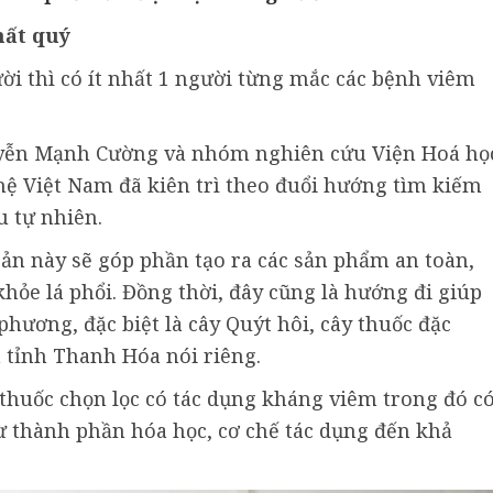
hất quý
ười thì có ít nhất 1 người từng mắc các bệnh viêm
guyễn Mạnh Cường và nhóm nghiên cứu Viện Hoá họ
ệ Việt Nam đã kiên trì theo đuổi hướng tìm kiếm
u tự nhiên.
ản này sẽ góp phần tạo ra các sản phẩm an toàn,
khỏe lá phổi. Đồng thời, đây cũng là hướng đi giúp
phương, đặc biệt là cây Quýt hôi, cây thuốc đặc
 tỉnh Thanh Hóa nói riêng.
 thuốc chọn lọc có tác dụng kháng viêm trong đó c
ừ thành phần hóa học, cơ chế tác dụng đến khả