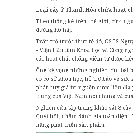
Loại cây ở Thanh Hóa chứa hoạt c
Theo thống kê trên thế giới, cứ 4 ng
đường hô hấp.
Trăn trở trước thực tế đó, GS.TS N
- Viện Hàn lâm Khoa học và Công ngh
các hoạt chất chống viêm từ dược liệ
Ông kỳ vọng những nghiên cứu bài b
có cơ sở khoa học, hỗ trợ bảo vệ sức 
phát huy giá trị nguồn dược liệu địa 
trưng của Việt Nam nói chung và của
Nghiên cứu tập trung khảo sát 8 cây
Quýt hôi, nhằm đánh giá toàn diện t
năng phát triển sản phẩm.