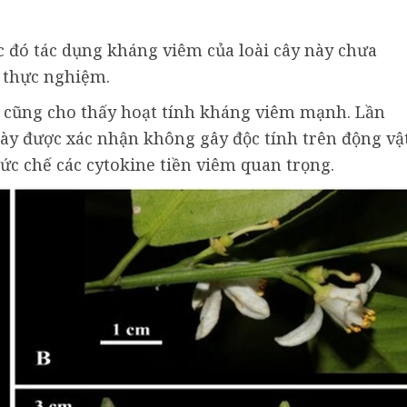
c đó tác dụng kháng viêm của loài cây này chưa
 thực nghiệm.
g cũng cho thấy hoạt tính kháng viêm mạnh. Lần
này được xác nhận không gây độc tính trên động vậ
ức chế các cytokine tiền viêm quan trọng.