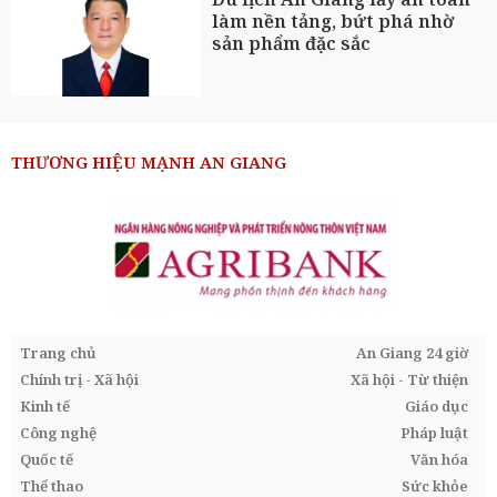
làm nền tảng, bứt phá nhờ
sản phẩm đặc sắc
THƯƠNG HIỆU MẠNH AN GIANG
Trang chủ
An Giang 24 giờ
Chính trị - Xã hội
Xã hội - Từ thiện
Kinh tế
Giáo dục
Công nghệ
Pháp luật
Quốc tế
Văn hóa
Thể thao
Sức khỏe