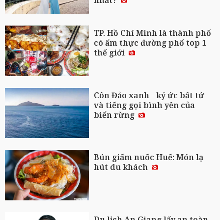
nhất?
TP. Hồ Chí Minh là thành phố
có ẩm thực đường phố top 1
thế giới
Côn Đảo xanh - ký ức bất tử
và tiếng gọi bình yên của
biển rừng
Bún giấm nuốc Huế: Món lạ
hút du khách
Du lịch An Giang lấy an toàn