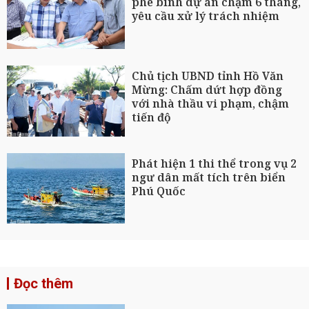
phê bình dự án chậm 6 tháng,
yêu cầu xử lý trách nhiệm
Chủ tịch UBND tỉnh Hồ Văn
Mừng: Chấm dứt hợp đồng
với nhà thầu vi phạm, chậm
tiến độ
Phát hiện 1 thi thể trong vụ 2
ngư dân mất tích trên biển
Phú Quốc
Đọc thêm