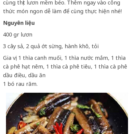
cùng thịt lươn mềm béo. Thêm ngay vào công
thức món ngon dễ làm để cùng thực hiện nhé!
Nguyên liệu
400 gr lươn
3 cây sả, 2 quả ớt sừng, hành khô, tỏi
Gia vị: 1 thìa canh muối, 1 thìa nước mắm, 1 thìa
cà phê hạt nêm, 1 thìa cà phê tiêu, 1 thìa cà phê
dầu điều, dầu ăn
1 bó rau răm.