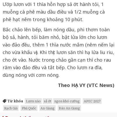
Ướp lươn với 1 thìa hỗn hợp sả ớt hành tỏi, 1
muỗng cà phê màu dầu điều và 1/2 muỗng cà
phê hạt nêm trong khoảng 10 phút.
Bắc chảo lên bếp, làm nóng dầu, phi thơm toàn
bộ sả, hành, tỏi băm nhỏ, bật lửa lớn cho lươn
vào đảo đều, thêm 1 thìa nước mắm (nêm nếm lại
cho vừa khẩu vị). Khi thịt lươn săn thì hạ lửa liu riu,
cho ớt vào. Nước trong chảo gần cạn thì cho rau
răm vào đảo đều và tắt bếp. Cho lươn ra đĩa,
dùng nóng với cơm nóng.
Theo HẠ VY (VTC News)
Từ khóa
Lươn xào
sả ớt
ngon khó cưỡng
APEC 2027
Rạch Giá
Phú Quốc
An Giang
Báo An Giang