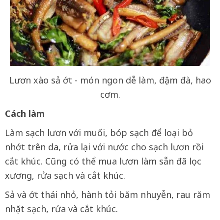
Lươn xào sả ớt - món ngon dễ làm, đậm đà, hao
cơm.
Cách làm
Làm sạch lươn với muối, bóp sạch để loại bỏ
nhớt trên da, rửa lại với nước cho sạch lươn rồi
cắt khúc. Cũng có thể mua lươn làm sẵn đã lọc
xương, rửa sạch và cắt khúc.
Sả và ớt thái nhỏ, hành tỏi băm nhuyễn, rau răm
nhặt sạch, rửa và cắt khúc.