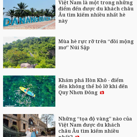
Việt Nam là một trong những
điểm đến được du khách châu
Âu tìm kiếm nhiều nhất hè
này
Mùa hè rực rỡ trên “đồi mộng
mơ” Núi Sập
Khám phá Hòn Khô - điểm
đến không thể bỏ lỡ khi đến
Quy Nhơn Đông
Những “tọa độ vàng” nào của
Việt Nam được du khách
châu Âu tìm kiếm nhiều