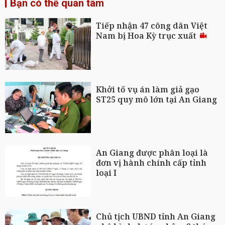
Bạn có thể quan tâm
Tiếp nhận 47 công dân Việt
Nam bị Hoa Kỳ trục xuất
Khởi tố vụ án làm giả gạo
ST25 quy mô lớn tại An Giang
An Giang được phân loại là
đơn vị hành chính cấp tỉnh
loại I
Chủ tịch UBND tỉnh An Giang